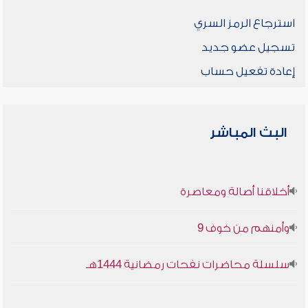
استرجاع الرمز السري
تسجيل عضو جديد
إعادة تفعيل حساب
البث المباشر
أخلاقنا أصالة ومعاصرة
وأمنهم من خوف 9
سلسلة محاضرات نفحات رمضانية 1444هـ