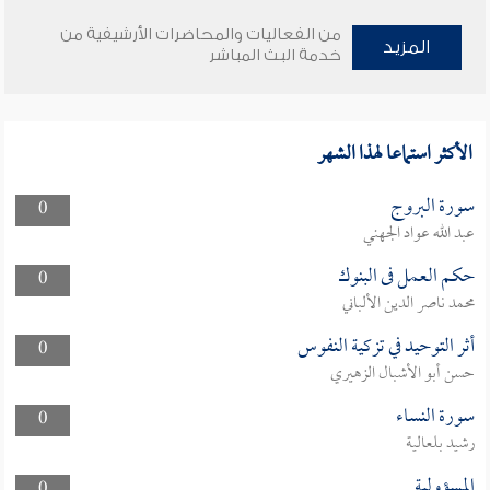
من الفعاليات والمحاضرات الأرشيفية من
المزيد
خدمة البث المباشر
الأكثر استماعا لهذا الشهر
سورة البروج
0
عبد الله عواد الجهني
حكم العمل فى البنوك
0
محمد ناصر الدين الألباني
أثر التوحيد في تزكية النفوس
0
حسن أبو الأشبال الزهيري
سورة النساء
0
رشيد بلعالية
المسؤولية