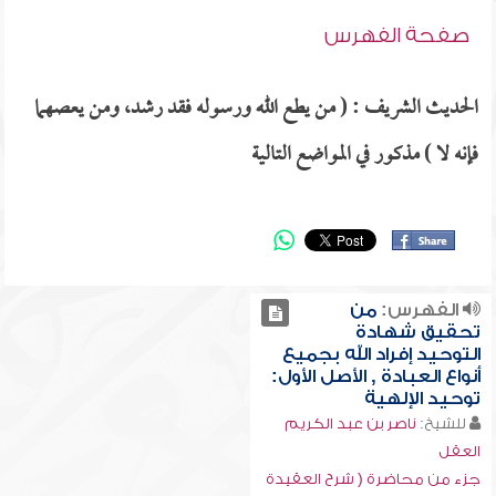
صفحة الفهرس
الحديث الشريف : ( من يطع الله ورسوله فقد رشد، ومن يعصهما
فإنه لا ) مذكور في المواضع التالية
الفهرس:
من
تحقيق شهادة
التوحيد إفراد الله بجميع
أنواع العبادة , الأصل الأول:
توحيد الإلهية
للشيخ:
ناصر بن عبد الكريم
العقل
جزء من محاضرة ( شرح العقيدة