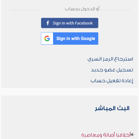
أو الدخول بحساب
استرجاع الرمز السري
تسجيل عضو جديد
إعادة تفعيل حساب
البث المباشر
أخلاقنا أصالة ومعاصرة