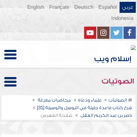
عربي
Español
Deutsch
Français
English
Indonesia
الصوتيات
الصوتيات
علماء ودعاة
محاضرات مفرغة
شرح كتاب قاعدة جليلة في التوسل والوسيلة [31]
ناصر بن عبد الكريم العقل
صفحة الفهرس