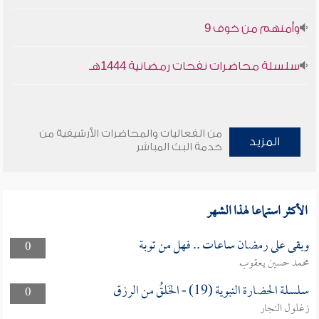
وأمنهم من خوف 9
سلسلة محاضرات نفحات رمضانية 1444هـ
من الفعاليات والمحاضرات الأرشيفية من
المزيد
خدمة البث المباشر
الأكثر استماعا لهذا الشهر
وبقى على رمضان ساعات .. فهل من توبة
0
محمد حسين يعقوب
سلسلة الحضارة النبوية (19) - الخَلقُ من الرزق
0
زغلول النجار