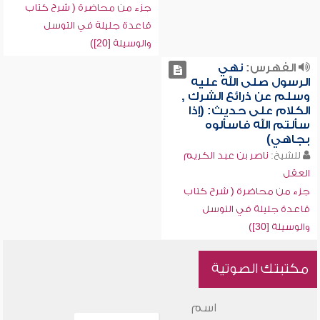
جزء من محاضرة ( شرح كتاب
قاعدة جليلة في التوسل
والوسيلة [20])
الفهرس:
نهي
الرسول صلى الله عليه
وسلم عن ذرائع الشرك ,
الكلام على حديث: (إذا
سألتم الله فاسألوه
بجاهي)
للشيخ:
ناصر بن عبد الكريم
العقل
جزء من محاضرة ( شرح كتاب
قاعدة جليلة في التوسل
والوسيلة [30])
مكتبتك الصوتية
اسم