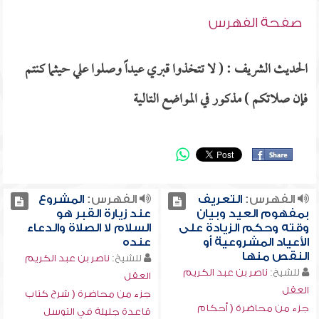
صفحة الفهرس
الحديث الشريف : ( لا تتخذوا قبري عيداً وصلوا علي حيثما كنتم
فإن صلاتكم ) مذكور في المواضع التالية
الفهرس:
التعريف
الفهرس:
المشروع
بمفهوم العيد وبيان
عند زيارة القبر هو
وقته وحكم الزيادة على
السلام لا الصلاة والدعاء
الأعياد المشروعية أو
عنده
النقص منها
للشيخ:
ناصر بن عبد الكريم
للشيخ:
ناصر بن عبد الكريم
العقل
العقل
جزء من محاضرة ( شرح كتاب
جزء من محاضرة ( أحكام
قاعدة جليلة في التوسل