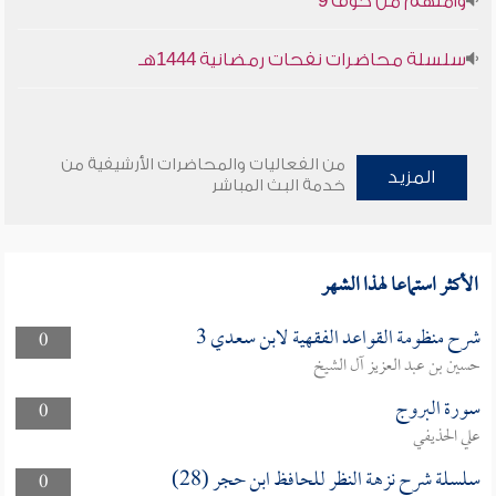
وأمنهم من خوف 9
سلسلة محاضرات نفحات رمضانية 1444هـ
من الفعاليات والمحاضرات الأرشيفية من
المزيد
خدمة البث المباشر
الأكثر استماعا لهذا الشهر
شرح منظومة القواعد الفقهية لابن سعدي 3
0
حسين بن عبد العزيز آل الشيخ
سورة البروج
0
علي الحذيفي
سلسلة شرح نزهة النظر للحافظ ابن حجر (28)
0