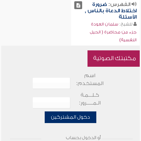
الفهرس:
ضرورة
اختلاط الدعاة بالناس ,
الأسئلة
للشيخ:
سلمان العودة
جزء من محاضرة ( الحيل
النفسية)
مكتبتك الصوتية
اسم
المستخدم:
كـلـــمـة
الـمـــــرور:
دخول المشتركين
أو الدخول بحساب