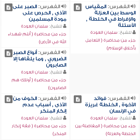
الفهرس:
المقياس
الفهرس:
الصبر على
الوسط بين العزلة
الأذى , الحرص على
والإفراط في الخلطة ,
مودة المسلمين
الأسئلة
للشيخ:
سلمان العودة
للشيخ:
سلمان العودة
جزء من محاضرة ( أنتم شهداء
جزء من محاضرة ( التعامل
الله في الأرض)
بأخلاق الإسلام)
الفهرس:
أنواع الصبر
الضروري , وما يلقاها إلا
الصابرون
للشيخ:
سلمان العودة
جزء من محاضرة ( أولئك هم
الصابرون)
الفهرس:
فوائد
الفهرس:
الخوف من
الأخوة , الخلطة غريزة
الأذى , أسباب عدم
في الإنسان
إنكار المنكر
للشيخ:
سلمان العودة
للشيخ:
سلمان العودة
جزء من محاضرة ( المفاضلة بين
جزء من محاضرة ( فقه إنكار
الخلطة والعزلة)
المنكر)