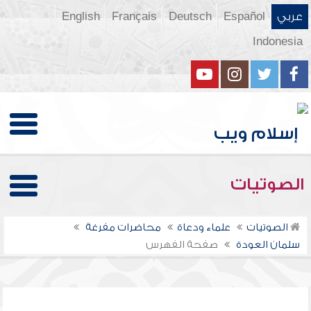
عربي
Español
Deutsch
Français
English
Indonesia
الصوتيات
الصوتيات
علماء ودعاة
محاضرات مفرغة
سلمان العودة
صفحة الفهرس