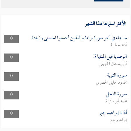
الأكثر استماعا لهذا الشهر
ما جاء في آخر سورة براءة و للذين أحسنوا الحسنى وزيادة
0
أحمد حطيبة
الوصايا قبل المنايا 3
0
أبو إسحاق الحويني
سورة التوبة
0
محمود خليل الحصري
سورة النحل
0
محمد أبو سنينة
أذان إبراهيم جبر
0
إبراهيم جبر