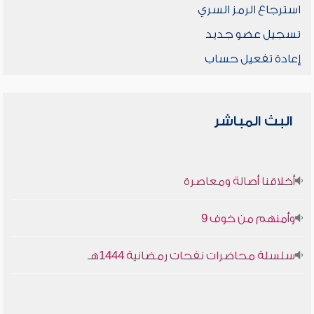
استرجاع الرمز السري
تسجيل عضو جديد
إعادة تفعيل حساب
البث المباشر
أخلاقنا أصالة ومعاصرة
وأمنهم من خوف 9
سلسلة محاضرات نفحات رمضانية 1444هـ