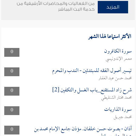
من الفعاليات والمحاضرات الأرشيفية من
المزيد
خدمة البث المباشر
الأكثر استماعا لهذا الشهر
سورة الكافرون
0
معمر الإندونيسي
تيسير أصول الفقه للمبتدئين - الندب والمحرم
0
محمد حسن عبد الغفار
شرح زاد المستقنع_باب الغسل والتكفين [2]
0
محمد مختار الشنقيطي
سورة الذاريات
0
محمد جبريل
أذان - بصوت حسن خلفان. مؤذن جامع الإمام محمد بن
0