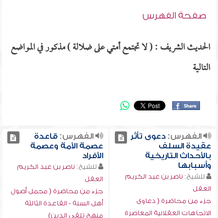
صفحة الفهرس
الحديث الشريف : ( لا تجتمع أمتي على ضلالة ) مذكور في المواضع
التالية
الفهرس:
دعوى تأثر
الفهرس:
قاعدة
عقيدة السلف
عصمة الأمة وعصمة
بالأحداث التاريخية
الأفراد
وأسبابها
للشيخ:
ناصر بن عبد الكريم
للشيخ:
ناصر بن عبد الكريم
العقل
العقل
جزء من محاضرة ( مجمل أصول
جزء من محاضرة ( دعاوى
أهل السنة - القاعدة الثالثة
الاتجاهات العقلانية المعاصرة
منهج تلقي الدين)