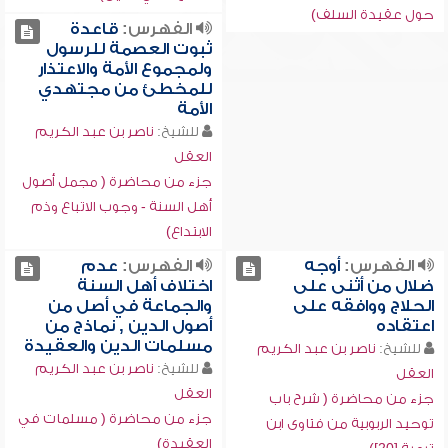
حول عقيدة السلف)
الفهرس:
قاعدة
ثبوت العصمة للرسول
ولمجموع الأمة والاعتذار
للمخطئ من مجتهدي
الأمة
للشيخ:
ناصر بن عبد الكريم
العقل
جزء من محاضرة ( مجمل أصول
أهل السنة - وجوب الاتباع وذم
الابتداع)
الفهرس:
أوجه
الفهرس:
عدم
ضلال من أثنى على
اختلاف أهل السنة
الحلاج ووافقه على
والجماعة في أصل من
اعتقاده
أصول الدين , نماذج من
مسلمات الدين والعقيدة
للشيخ:
ناصر بن عبد الكريم
للشيخ:
ناصر بن عبد الكريم
العقل
العقل
جزء من محاضرة ( شرح باب
جزء من محاضرة ( مسلمات في
توحيد الربوبية من فتاوى ابن
العقيدة)