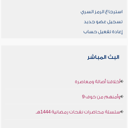
استرجاع الرمز السري
تسجيل عضو جديد
إعادة تفعيل حساب
البث المباشر
أخلاقنا أصالة ومعاصرة
وأمنهم من خوف 9
سلسلة محاضرات نفحات رمضانية 1444هـ