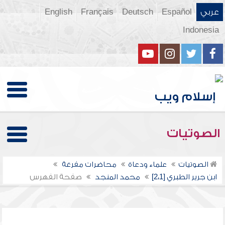
عربي
Español
Deutsch
Français
English
Indonesia
الصوتيات
الصوتيات
علماء ودعاة
محاضرات مفرغة
ابن جرير الطبري [2،1]
محمد المنجد
صفحة الفهرس