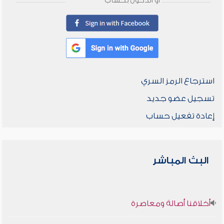
أو الدخول بحساب
استرجاع الرمز السري
تسجيل عضو جديد
إعادة تفعيل حساب
البث المباشر
أخلاقنا أصالة ومعاصرة