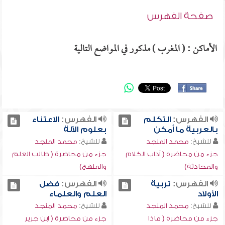
صفحة الفهرس
الأماكن : ( المغرب ) مذكور في المواضع التالية
الفهرس:
التكلم
الفهرس:
الاعتناء
بالعربية ما أمكن
بعلوم الآلة
للشيخ:
محمد المنجد
للشيخ:
محمد المنجد
جزء من محاضرة ( آداب الكلام
جزء من محاضرة ( طالب العلم
والمحادثة)
والمنهج)
الفهرس:
تربية
الفهرس:
فضل
الأولاد
العلم والعلماء
للشيخ:
محمد المنجد
للشيخ:
محمد المنجد
جزء من محاضرة ( ماذا
جزء من محاضرة ( ابن جرير