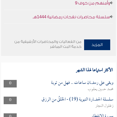
وأمنهم من خوف 9
سلسلة محاضرات نفحات رمضانية 1444هـ
من الفعاليات والمحاضرات الأرشيفية من
المزيد
خدمة البث المباشر
الأكثر استماعا لهذا الشهر
وبقى على رمضان ساعات .. فهل من توبة
0
محمد حسين يعقوب
سلسلة الحضارة النبوية (19) - الخَلقُ من الرزق
0
زغلول النجار
سورة الإنفطار