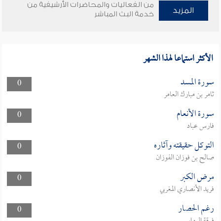
من الفعاليات والمحاضرات الأرشيفية من
المزيد
خدمة البث المباشر
الأكثر استماعا لهذا الشهر
سورة المسد
0
ثامر بن مبارك العامر
سورة الأنعام
0
فارس عباد
التوكل حقيقته وآثاره
0
صالح بن فوزان الفوزان
مرض الكبر
0
فريد الأنصاري المغربي
رغم الحصار
0