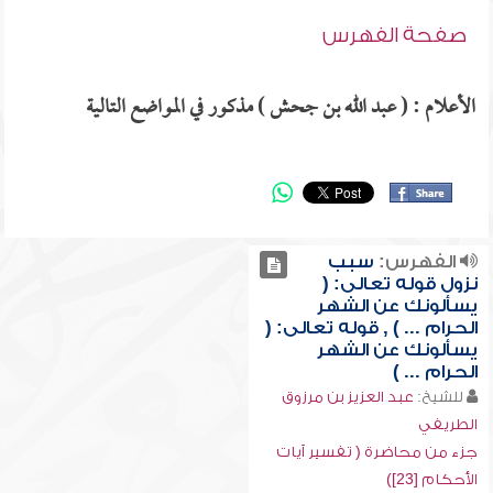
صفحة الفهرس
الأعلام : ( عبد الله بن جحش ) مذكور في المواضع التالية
الفهرس:
سبب
نزول قوله تعالى: (
يسألونك عن الشهر
الحرام ... ) , قوله تعالى: (
يسألونك عن الشهر
الحرام ... )
للشيخ:
عبد العزيز بن مرزوق
الطريفي
جزء من محاضرة ( تفسير آيات
الأحكام [23])