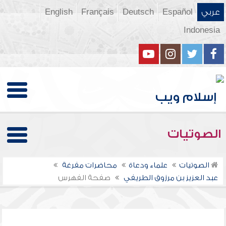
عربي
Español
Deutsch
Français
English
Indonesia
الصوتيات
الصوتيات
علماء ودعاة
محاضرات مفرغة
عبد العزيز بن مرزوق الطريفي
صفحة الفهرس