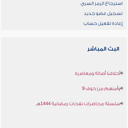
استرجاع الرمز السري
تسجيل عضو جديد
إعادة تفعيل حساب
البث المباشر
أخلاقنا أصالة ومعاصرة
وأمنهم من خوف 9
سلسلة محاضرات نفحات رمضانية 1444هـ