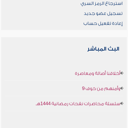
استرجاع الرمز السري
تسجيل عضو جديد
إعادة تفعيل حساب
البث المباشر
أخلاقنا أصالة ومعاصرة
وأمنهم من خوف 9
سلسلة محاضرات نفحات رمضانية 1444هـ