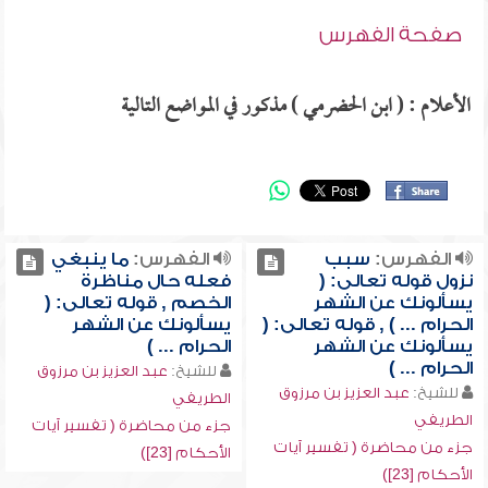
صفحة الفهرس
الأعلام : ( ابن الحضرمي ) مذكور في المواضع التالية
الفهرس:
سبب
الفهرس:
ما ينبغي
نزول قوله تعالى: (
فعله حال مناظرة
يسألونك عن الشهر
الخصم , قوله تعالى: (
الحرام ... ) , قوله تعالى: (
يسألونك عن الشهر
يسألونك عن الشهر
الحرام ... )
الحرام ... )
للشيخ:
عبد العزيز بن مرزوق
للشيخ:
عبد العزيز بن مرزوق
الطريفي
الطريفي
جزء من محاضرة ( تفسير آيات
جزء من محاضرة ( تفسير آيات
الأحكام [23])
الأحكام [23])