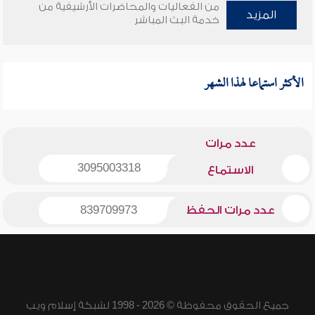
من الفعاليات والمحاضرات الأرشيفية من
المزيد
خدمة البث المباشر
الأكثر استماعا لهذا الشهر
عدد مرات
3095003318
الاستماع
عدد مرات الحفظ
839709973
جميع الحقوق محفوظة © 2026 - 1998 لشبكة إسلام ويب