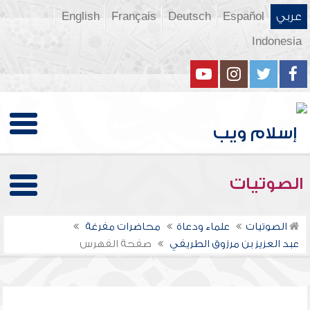
عربي
Español
Deutsch
Français
English
Indonesia
الصوتيات
الصوتيات
علماء ودعاة
محاضرات مفرغة
عبد العزيز بن مرزوق الطريفي
صفحة الفهرس