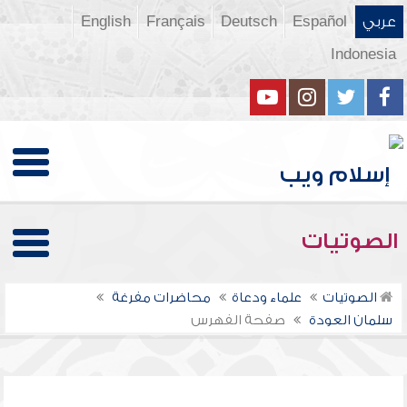
عربي
Español
Deutsch
Français
English
Indonesia
الصوتيات
الصوتيات
علماء ودعاة
محاضرات مفرغة
سلمان العودة
صفحة الفهرس