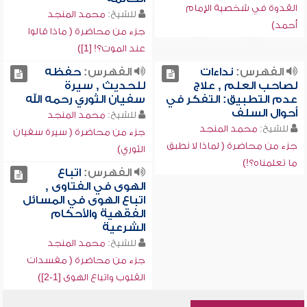
القدوة في شخصية الإمام
للشيخ:
محمد المنجد
أحمد)
جزء من محاضرة ( ماذا قالوا
عند الموت؟! [1])
الفهرس:
نداءات
الفهرس:
حفظه
لصاحب العلم , علاج
للحديث , سيرة
عدم التطبيق: التفكر في
سفيان الثوري رحمه الله
أحوال السلف
للشيخ:
محمد المنجد
للشيخ:
محمد المنجد
جزء من محاضرة ( سيرة سفيان
جزء من محاضرة ( لماذا لا نطبق
الثوري)
ما تعلمناه؟!)
الفهرس:
اتباع
الهوى في الفتاوى ,
اتباع الهوى في المسائل
الفقهية والأحكام
الشرعية
للشيخ:
محمد المنجد
جزء من محاضرة ( مفسدات
القلوب واتباع الهوى [1-2])