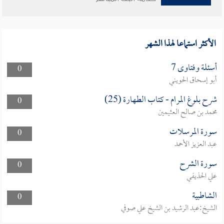
الأكثر استماعا لهذا الشهر
أسئلة وفتاوى 7
0
أبو إسحاق الحويني
شرح بلوغ المرام - كتاب الطهارة (25)
0
محمد بن صالح العثيمين
سورة المرسلات
0
عبد العزيز الأحمد
سورة الشرح
0
علي الحذيفي
الشاطبية
0
الشيخ:عبد الرشيد بن الشيخ علي صوفي