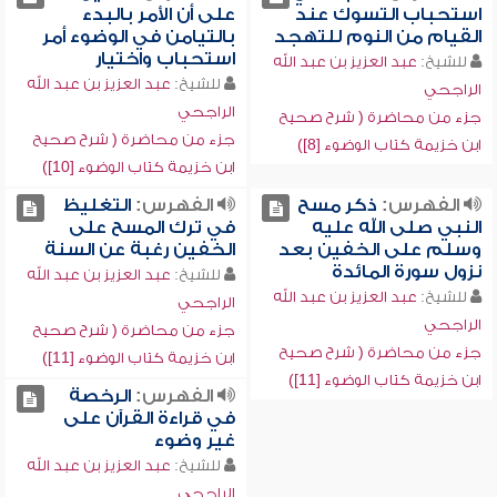
استحباب التسوك عند
على أن الأمر بالبدء
القيام من النوم للتهجد
بالتيامن في الوضوء أمر
استحباب واختيار
للشيخ:
عبد العزيز بن عبد الله
للشيخ:
عبد العزيز بن عبد الله
الراجحي
الراجحي
جزء من محاضرة ( شرح صحيح
جزء من محاضرة ( شرح صحيح
ابن خزيمة كتاب الوضوء [8])
ابن خزيمة كتاب الوضوء [10])
الفهرس:
ذكر مسح
الفهرس:
التغليظ
النبي صلى الله عليه
في ترك المسح على
وسلم على الخفين بعد
الخفين رغبة عن السنة
نزول سورة المائدة
للشيخ:
عبد العزيز بن عبد الله
للشيخ:
عبد العزيز بن عبد الله
الراجحي
الراجحي
جزء من محاضرة ( شرح صحيح
جزء من محاضرة ( شرح صحيح
ابن خزيمة كتاب الوضوء [11])
ابن خزيمة كتاب الوضوء [11])
الفهرس:
الرخصة
في قراءة القرآن على
غير وضوء
للشيخ:
عبد العزيز بن عبد الله
الراجحي