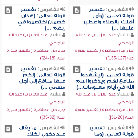
الفهرس:
تفسير
الفهرس:
تفسير
قوله تعالى: (وأمر
قوله تعالى: (هذان
أهلك بالصلاة واصطبر
خصمان اختصموا في
عليها ...)
ربهم ...)
للشيخ:
عبد العزيز بن عبد الله
للشيخ:
عبد العزيز بن عبد الله
الراجحي
الراجحي
جزء من محاضرة ( تفسير سورة
جزء من محاضرة ( تفسير سورة
طه [127-135])
الحج [18-24])
الفهرس:
تفسير
الفهرس:
تفسير
قوله تعالى: (ليشهدوا
قوله تعالى: (لكم
منافع لهم ويذكروا اسم
فيها منافع إلى أجل
الله في أيام معلومات...)
مسمى ...)
للشيخ:
عبد العزيز بن عبد الله
للشيخ:
عبد العزيز بن عبد الله
الراجحي
الراجحي
جزء من محاضرة ( تفسير سورة
جزء من محاضرة ( تفسير سورة
الحج [26-31])
الحج [32-35])
الفهرس:
تفسير
الفهرس:
ما يقال
قوله تعالى: (وما
عند دخول الخلاء