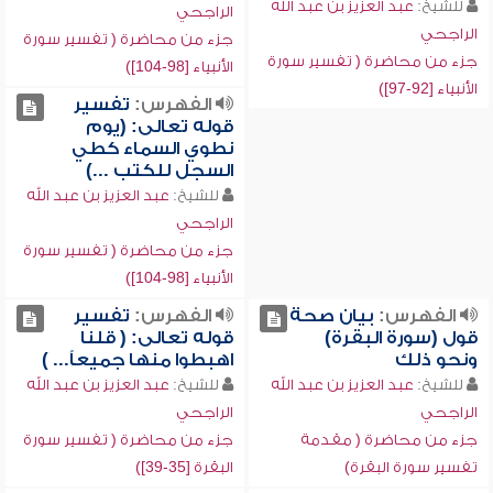
للشيخ:
عبد العزيز بن عبد الله
الراجحي
الراجحي
جزء من محاضرة ( تفسير سورة
جزء من محاضرة ( تفسير سورة
الأنبياء [98-104])
الأنبياء [92-97])
الفهرس:
تفسير
قوله تعالى: (يوم
نطوي السماء كطي
السجل للكتب ...)
للشيخ:
عبد العزيز بن عبد الله
الراجحي
جزء من محاضرة ( تفسير سورة
الأنبياء [98-104])
الفهرس:
بيان صحة
الفهرس:
تفسير
قول (سورة البقرة)
قوله تعالى: ( قلنا
ونحو ذلك
اهبطوا منها جميعاً... )
للشيخ:
عبد العزيز بن عبد الله
للشيخ:
عبد العزيز بن عبد الله
الراجحي
الراجحي
جزء من محاضرة ( مقدمة
جزء من محاضرة ( تفسير سورة
تفسير سورة البقرة)
البقرة [35-39])