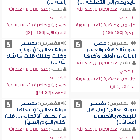
بأيديكم إلى التهلكة ...)
رأسه ...)
للشيخ:
عبد العزيز بن عبد الله
للشيخ:
عبد العزيز بن عبد الله
الراجحي
الراجحي
جزء من محاضرة ( تفسير سورة
جزء من محاضرة ( تفسير سورة
البقرة [190-195])
البقرة الآية [196] - [2])
الفهرس:
فضل
الفهرس:
تفسير
سورة الكهف والعشر
قوله تعالى: (ولولا إذ
الآيات من أولها وآخرها
دخلت جنتك قلت ما شاء
الله ...)
للشيخ:
عبد العزيز بن عبد الله
للشيخ:
عبد العزيز بن عبد الله
الراجحي
الراجحي
جزء من محاضرة ( تفسير سورة
جزء من محاضرة ( تفسير سورة
الكهف [1-8])
الكهف [32-44])
الفهرس:
تفسير
الفهرس:
تفسير
قوله تعالى: (قل هل
قوله تعالى: (فناداها
ننبئكم بالأخسرين
من تحتها ألا تحزني... فلن
أعمالاً...)
أكلم اليوم إنسياً)
للشيخ:
عبد العزيز بن عبد الله
للشيخ:
عبد العزيز بن عبد الله
الراجحي
الراجحي