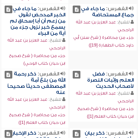
الفهرس:
ما جاء في
الفهرس:
ما جاء في
جماع المستحاضة
الخبر المدحض لقول
من زعم أن أبا إسحاق لم
للشيخ:
عبد العزيز بن عبد الله
يسمع خبر نزول جزء من
الراجحي
آية من البراء
جزء من محاضرة ( شرح سنن أبي
للشيخ:
عبد العزيز بن عبد الله
داود كتاب الطهارة [19])
الراجحي
جزء من محاضرة ( شرح صحيح
ابن حبان كتاب الوحي)
الفهرس:
فضل
الفهرس:
ذكر رحمة
العلم وإثبات النصرة
الله من بلغ أمة
لأصحاب الحديث
المصطفى حديثاً صحيحاً
عنه
للشيخ:
عبد العزيز بن عبد الله
للشيخ:
عبد العزيز بن عبد الله
الراجحي
الراجحي
جزء من محاضرة ( شرح صحيح
جزء من محاضرة ( شرح صحيح
ابن حبان كتاب العلم [1])
ابن حبان كتاب العلم [1])
الفهرس:
ذكر بيان
الفهرس:
ذكر الإخبار