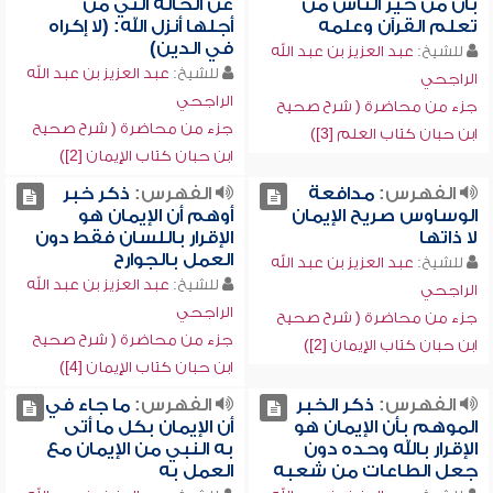
بأن من خير الناس من
عن الحالة التي من
تعلم القرآن وعلمه
أجلها أنزل الله: (لا إكراه
في الدين)
للشيخ:
عبد العزيز بن عبد الله
للشيخ:
عبد العزيز بن عبد الله
الراجحي
الراجحي
جزء من محاضرة ( شرح صحيح
جزء من محاضرة ( شرح صحيح
ابن حبان كتاب العلم [3])
ابن حبان كتاب الإيمان [2])
الفهرس:
مدافعة
الفهرس:
ذكر خبر
الوساوس صريح الإيمان
أوهم أن الإيمان هو
لا ذاتها
الإقرار باللسان فقط دون
العمل بالجوارح
للشيخ:
عبد العزيز بن عبد الله
للشيخ:
عبد العزيز بن عبد الله
الراجحي
الراجحي
جزء من محاضرة ( شرح صحيح
جزء من محاضرة ( شرح صحيح
ابن حبان كتاب الإيمان [2])
ابن حبان كتاب الإيمان [4])
الفهرس:
ذكر الخبر
الفهرس:
ما جاء في
الموهم بأن الإيمان هو
أن الإيمان بكل ما أتى
الإقرار بالله وحده دون
به النبي من الإيمان مع
جعل الطاعات من شعبه
العمل به