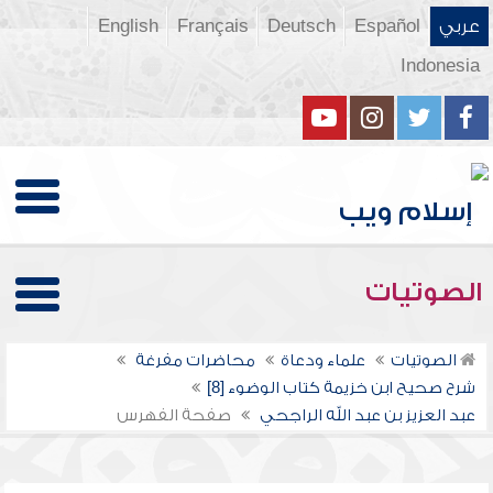
عربي
Español
Deutsch
Français
English
Indonesia
الصوتيات
الصوتيات
علماء ودعاة
محاضرات مفرغة
شرح صحيح ابن خزيمة كتاب الوضوء [8]
عبد العزيز بن عبد الله الراجحي
صفحة الفهرس