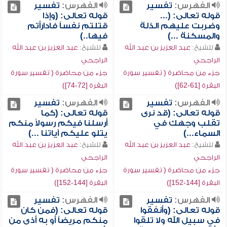
الفهرس:
تفسير
الفهرس:
تفسير
قوله تعالى: (...
قوله تعالى: (وإذا
وضربت عليهم الذلة
قتلتم نفساً فادارأتم
والمسكنة ...)
فيها..)
للشيخ:
عبد العزيز بن عبد الله
للشيخ:
عبد العزيز بن عبد الله
الراجحي
الراجحي
جزء من محاضرة ( تفسير سورة
جزء من محاضرة ( تفسير سورة
البقرة [61-62])
البقرة [72-74])
الفهرس:
تفسير
الفهرس:
تفسير
قوله تعالى: (قد نرى
قوله تعالى: (كما
تقلب وجهك في
أرسلنا فيكم رسولاً منكم
السماء...)
يتلو عليكم آياتنا ...)
للشيخ:
عبد العزيز بن عبد الله
للشيخ:
عبد العزيز بن عبد الله
الراجحي
الراجحي
جزء من محاضرة ( تفسير سورة
جزء من محاضرة ( تفسير سورة
البقرة [144-152])
البقرة [144-152])
الفهرس:
تفسير
الفهرس:
تفسير
قوله تعالى: (وأنفقوا
قوله تعالى: (فمن كان
في سبيل الله ولا تلقوا
منكم مريضاً أو به أذى من