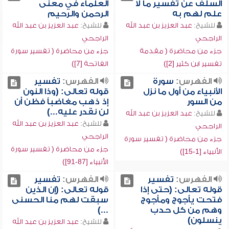
السلف عن تفسير ما لا
العلماء في معنى
علم لهم به
الرحمن والرحيم
للشيخ:
عبد العزيز بن عبد الله
للشيخ:
عبد العزيز بن عبد الله
الراجحي
الراجحي
جزء من محاضرة ( مقدمة
جزء من محاضرة ( تفسير سورة
تفسير ابن كثير [2])
الفاتحة [7])
الفهرس:
سورة
الفهرس:
تفسير
الأنبياء من أول ما نزل
قوله تعالى: (وذا النون
من السور
إذ ذهب مغاضباً فظن أن
لن نقدر عليه...)
للشيخ:
عبد العزيز بن عبد الله
للشيخ:
عبد العزيز بن عبد الله
الراجحي
الراجحي
جزء من محاضرة ( تفسير سورة
جزء من محاضرة ( تفسير سورة
الأنبياء [1-15])
الأنبياء [87-91])
الفهرس:
تفسير
الفهرس:
تفسير
قوله تعالى: (حتى إذا
قوله تعالى: (إن الذين
فتحت يأجوج ومأجوج
سبقت لهم منا الحسنى
وهم من كل حدب
...)
ينسلون)
للشيخ:
عبد العزيز بن عبد الله