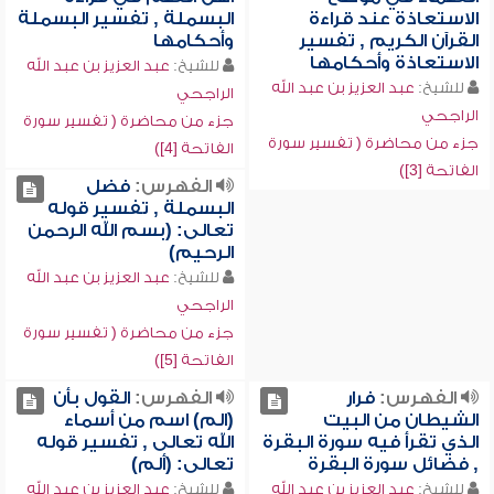
الاستعاذة عند قراءة
البسملة , تفسير البسملة
القرآن الكريم , تفسير
وأحكامها
الاستعاذة وأحكامها
للشيخ:
عبد العزيز بن عبد الله
للشيخ:
عبد العزيز بن عبد الله
الراجحي
الراجحي
جزء من محاضرة ( تفسير سورة
جزء من محاضرة ( تفسير سورة
الفاتحة [4])
الفاتحة [3])
الفهرس:
فضل
البسملة , تفسير قوله
تعالى: (بسم الله الرحمن
الرحيم)
للشيخ:
عبد العزيز بن عبد الله
الراجحي
جزء من محاضرة ( تفسير سورة
الفاتحة [5])
الفهرس:
فرار
الفهرس:
القول بأن
الشيطان من البيت
(الم) اسم من أسماء
الذي تقرأ فيه سورة البقرة
الله تعالى , تفسير قوله
, فضائل سورة البقرة
تعالى: (ألم)
للشيخ:
عبد العزيز بن عبد الله
للشيخ:
عبد العزيز بن عبد الله