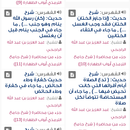
الترمذي أبواب الطهارة [9])
الفهرس:
شرح
الفهرس:
شرح
حديث: (إذا جاوز الختان
حديث: (كان رسول الله
الختان فقد وجب الغسل
ينام وهو جنب ...) , ما
...) , ما جاء في التقاء
جاء في الجنب ينام قبل
الختانين
أن يغتسل
للشيخ:
عبد العزيز بن عبد الله
للشيخ:
عبد العزيز بن عبد الله
الراجحي
الراجحي
جزء من محاضرة ( شرح جامع
جزء من محاضرة ( شرح جامع
الترمذي أبواب الطهارة [10])
الترمذي أبواب الطهارة [11])
الفهرس:
شرح
الفهرس:
شرح
حديث: ( تدع الصلاة
حديث كفارة وطء
أيام أقرائها التي كانت
الحائض , ما جاء في كفارة
تحيض فيها .. ) , ما جاء أن
وطء الحائض
المستحاضة تتوضأ لكل
للشيخ:
عبد العزيز بن عبد الله
صلاة
الراجحي
للشيخ:
عبد العزيز بن عبد الله
جزء من محاضرة ( شرح جامع
الراجحي
الترمذي أبواب الطهارة [13])
جزء من محاضرة ( شرح جامع
الفهرس:
شرح