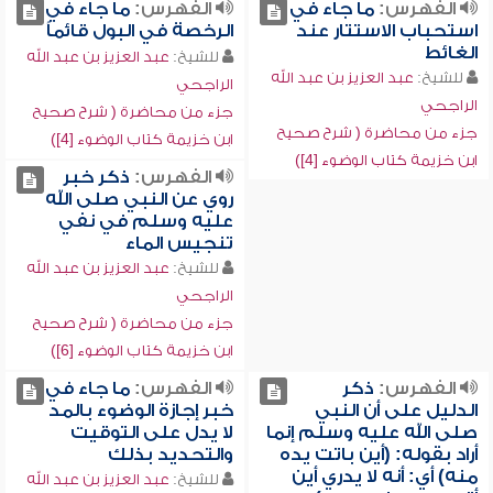
الفهرس:
ما جاء في
الفهرس:
ما جاء في
استحباب الاستتار عند
الرخصة في البول قائماً
الغائط
للشيخ:
عبد العزيز بن عبد الله
للشيخ:
عبد العزيز بن عبد الله
الراجحي
الراجحي
جزء من محاضرة ( شرح صحيح
جزء من محاضرة ( شرح صحيح
ابن خزيمة كتاب الوضوء [4])
ابن خزيمة كتاب الوضوء [4])
الفهرس:
ذكر خبر
روي عن النبي صلى الله
عليه وسلم في نفي
تنجيس الماء
للشيخ:
عبد العزيز بن عبد الله
الراجحي
جزء من محاضرة ( شرح صحيح
ابن خزيمة كتاب الوضوء [6])
الفهرس:
ذكر
الفهرس:
ما جاء في
الدليل على أن النبي
خبر إجازة الوضوء بالمد
صلى الله عليه وسلم إنما
لا يدل على التوقيت
أراد بقوله: (أين باتت يده
والتحديد بذلك
منه) أي: أنه لا يدري أين
للشيخ:
عبد العزيز بن عبد الله