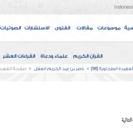
Indones
سية
موسوعات
مقالات
الفتوى
الاستشارات
الصوتيات
القرآن الكريم
علماء ودعاة
القراءات العشر
عقيدة الطحاوية [98]
ناصر بن عبد الكريم العقل
صفحة الفهر
لتالية