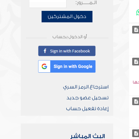
الـمـــــرور:
دخول المشتركين
أو الدخول بحساب
جها
استرجاع الرمز السري
تسجيل عضو جديد
إعادة تفعيل حساب
البث المباشر