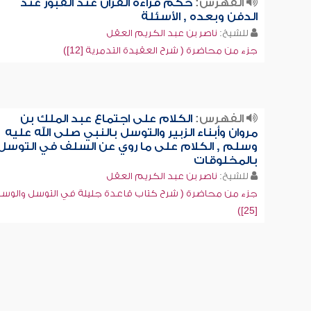
الفهرس:
حكم قراءة القرآن عند القبور عند
الدفن وبعده , الأسئلة
للشيخ:
ناصر بن عبد الكريم العقل
جزء من محاضرة ( شرح العقيدة التدمرية [12])
الفهرس:
الكلام على اجتماع عبد الملك بن
مروان وأبناء الزبير والتوسل بالنبي صلى الله عليه
وسلم , الكلام على ما روي عن السلف في التوسل
بالمخلوقات
للشيخ:
ناصر بن عبد الكريم العقل
جزء من محاضرة ( شرح كتاب قاعدة جليلة في التوسل والوسي
[25])