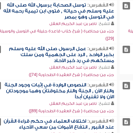
الفهرس:
توسل الصحابة برسول الله صلى الله
عليه وسلم في حياته , فتوى ابن تيمية رحمه الله
في التوسل وهو بمصر
للشيخ:
ناصر بن عبد الكريم العقل
لة
جزء من محاضرة ( شرح كتاب قاعدة جليلة في التوسل والوسيلة
[29])
الفهرس:
عمل الرسول صلى الله عليه وسلم
بخبر الواحد , الرد على الجهمية ومن سلك
مسلكهم في رد خبر الآحاد
للشيخ:
ناصر بن عبد الكريم العقل
جزء من محاضرة ( شرح العقيدة الطحاوية [74])
الفهرس:
النصوص الواردة في إثبات وجود الجنة
والنار الآن , الجنة والنار مخلوقتان وهما موجودتان
الآن ولا تفنيان أبداً
للشيخ:
ناصر بن عبد الكريم العقل
جزء من محاضرة ( شرح العقيدة الطحاوية [89])
الفهرس:
اختلاف العلماء في حكم قراءة القرآن
عند القبور , انتفاع الأموات من سعي الأحياء