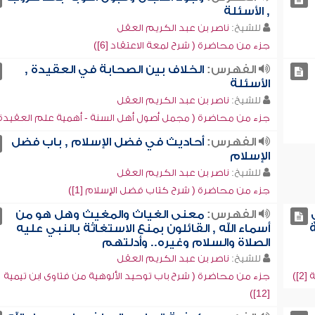
, الأسئلة
للشيخ:
ناصر بن عبد الكريم العقل
جزء من محاضرة ( شرح لمعة الاعتقاد [6])
الفهرس:
الخلاف بين الصحابة في العقيدة ,
الأسئلة
للشيخ:
ناصر بن عبد الكريم العقل
جزء من محاضرة ( مجمل أصول أهل السنة - أهمية علم العقيدة
الفهرس:
أحاديث في فضل الإسلام , باب فضل
الإسلام
للشيخ:
ناصر بن عبد الكريم العقل
جزء من محاضرة ( شرح كتاب فضل الإسلام [1])
الفهرس:
معنى الغياث والمغيث وهل هو من
أسماء الله , القائلون بمنع الاستغاثة بالنبي عليه
الصلاة والسلام وغيره.. وأدلتهم
للشيخ:
ناصر بن عبد الكريم العقل
])
جزء من محاضرة ( شرح باب توحيد الألوهية من فتاوى ابن تيمية
[12])