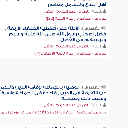
أهل البدع والتعامل معهم
للشيخ:
ناصر بن عبد الكريم العقل
جزء من محاضرة ( شرح السنة [22])
الفهرس:
الأدلة على أفضلية الخلفاء الأربعة ,
فضل أصحاب رسول الله صلى الله عليه وسلم
وترتيبهم في الفضل
للشيخ:
ناصر بن عبد الكريم العقل
جزء من محاضرة ( شرح لمعة الاعتقاد [7])
الفهرس:
الوصية بالجماعة لإقامة الدين والنهي
عن التفرقة في الدين , قاعدة في الجماعة والفرقة
وسبب ذلك ونتيجته
للشيخ:
ناصر بن عبد الكريم العقل
جزء من محاضرة ( شرح باب توحيد الألوهية من فتاوى ابن تيمية [2