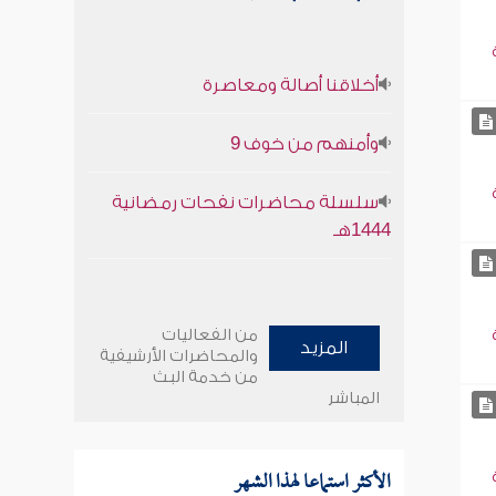
أخلاقنا أصالة ومعاصرة
وأمنهم من خوف 9
سلسلة محاضرات نفحات رمضانية
1444هـ
من الفعاليات
المزيد
والمحاضرات الأرشيفية
من خدمة البث
المباشر
الأكثر استماعا لهذا الشهر