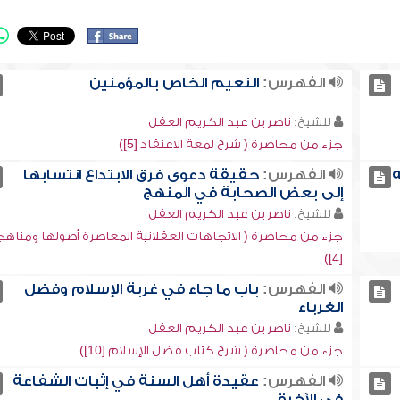
الفهرس:
النعيم الخاص بالمؤمنين
للشيخ:
ناصر بن عبد الكريم العقل
جزء من محاضرة ( شرح لمعة الاعتقاد [5])
ه
الفهرس:
حقيقة دعوى فرق الابتداع انتسابها
إلى بعض الصحابة في المنهج
للشيخ:
ناصر بن عبد الكريم العقل
جزء من محاضرة ( الاتجاهات العقلانية المعاصرة أصولها ومناه
[4])
الفهرس:
باب ما جاء في غربة الإسلام وفضل
الغرباء
للشيخ:
ناصر بن عبد الكريم العقل
جزء من محاضرة ( شرح كتاب فضل الإسلام [10])
الفهرس:
عقيدة أهل السنة في إثبات الشفاعة
في الآخرة