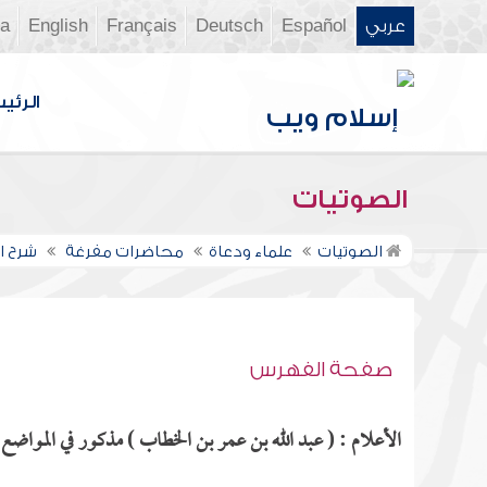
عربي
Español
Deutsch
Français
English
ia
الرئي
الصوتيات
الصوتيات
علماء ودعاة
محاضرات مفرغة
شرح ال
صفحة الفهرس
الأعلام : ( عبد الله بن عمر بن الخطاب ) مذكور في المواضع ا