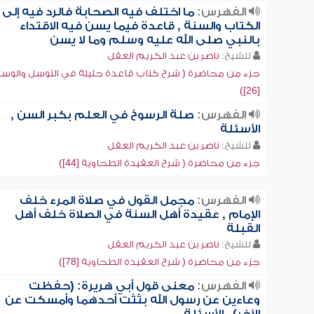
الفهرس:
ما اختلف فيه الصحابة فالرد فيه إلى
الكتاب والسنة , قاعدة فيما يسن فيه الاقتداء
بالنبي صلى الله عليه وسلم وما لا يسن
للشيخ:
ناصر بن عبد الكريم العقل
جزء من محاضرة ( شرح كتاب قاعدة جليلة في التوسل والوسي
[26])
الفهرس:
صلة الرسوخ في العلم بكبر السن ,
الأسئلة
للشيخ:
ناصر بن عبد الكريم العقل
جزء من محاضرة ( شرح العقيدة الطحاوية [44])
الفهرس:
مجمل القول في صلاة المرء خلف
الإمام , عقيدة أهل السنة في الصلاة خلف أهل
القبلة
للشيخ:
ناصر بن عبد الكريم العقل
جزء من محاضرة ( شرح العقيدة الطحاوية [78])
الفهرس:
معنى قول أبي هريرة: (حفظت
وعاءين عن رسول الله بثثت أحدهما وأمسكت عن