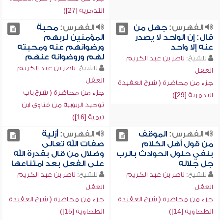
التدمرية [27])
الفهرس:
جهل من
الفهرس:
محبة
قال: إن الواحد لا يصدر
المؤمنين لربهم
عنه إلا واحد
ورضوانهم عنه ومحبته
لهم وروضوانه عنهم
للشيخ:
ناصر بن عبد الكريم
للشيخ:
ناصر بن عبد الكريم
العقل
العقل
جزء من محاضرة ( شرح العقيدة
جزء من محاضرة ( شرح باب
التدمرية [29])
توحيد الربوبية من فتاوى ابن
تيمية [16])
الفهرس:
الموقف
الفهرس:
أزلية
من قول أهل الكلام
صفات الله تعالى
بنفي حلول الحوادث بالرب
وضلال من قال بقدرة الله
جل جلاله
على الفعل بعد امتناعها
للشيخ:
ناصر بن عبد الكريم
للشيخ:
ناصر بن عبد الكريم
العقل
العقل
جزء من محاضرة ( شرح العقيدة
جزء من محاضرة ( شرح العقيدة
الطحاوية [14])
الطحاوية [15])