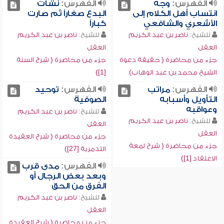
الفهرس:
وجه
الفهرس:
نشأت
انتساب أهل الكلام إلى
البدع صغاراً ثم صارت
الأشعري والشافعي
كباراً
للشيخ:
ناصر بن عبد الكريم
للشيخ:
ناصر بن عبد الكريم
العقل
العقل
جزء من محاضرة ( حقيقة دعوة
جزء من محاضرة ( شرح السنة
الشيخ محمد بن عبد الوهاب)
[1])
الفهرس:
مراتب
الفهرس:
توحيد
التأويل وأسبابه
الصوفية
وعواقبه
للشيخ:
ناصر بن عبد الكريم
للشيخ:
ناصر بن عبد الكريم
العقل
العقل
جزء من محاضرة ( شرح العقيدة
جزء من محاضرة ( شرح لمعة
التدمرية [27])
الاعتقاد [1])
الفهرس:
مدى قرب
وبعد بعض الرجال أو
الفرق من الحق
للشيخ:
ناصر بن عبد الكريم
العقل
جزء من محاضرة ( شرح العقيدة