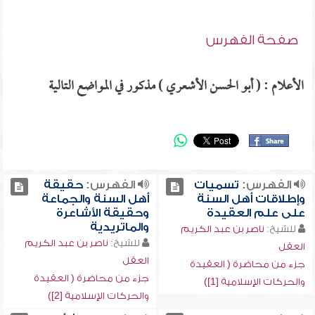
صفحة الفهرس
الأعلام : ( أبو الحسن الأشعري ) مذكور في المواضع التالية
الفهرس:
تسميات
الفهرس:
حقيقة
وإطلاقات أهل السنة
أهل السنة والجماعة
على علم العقيدة
وحقيقة الأشاعرة
والماتريدية
للشيخ:
ناصر بن عبد الكريم
للشيخ:
ناصر بن عبد الكريم
العقل
العقل
جزء من محاضرة ( العقيدة
جزء من محاضرة ( العقيدة
والحركات الإسلامية [1])
والحركات الإسلامية [2])