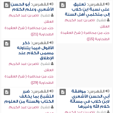
الفهرس:
تعليق
الفهرس:
أبو الحسن
على نسبة ابن كلاب
الأشعري وعلم الكلام
إلى متكلمي أهل السنة
للشيخ:
ناصر بن عبد الكريم
للشيخ:
ناصر بن عبد الكريم
العقل
العقل
جزء من محاضرة ( شرح العقيدة
جزء من محاضرة ( شرح العقيدة
الطحاوية [21])
الطحاوية [15])
الفهرس:
ذكر
الأقوال فيما يتناوله
مسمى الكلام عند
الإطلاق
للشيخ:
ناصر بن عبد الكريم
العقل
جزء من محاضرة ( شرح العقيدة
الطحاوية [29])
الفهرس:
موافقة
الفهرس:
ضرر
أبي الحسن الأشعري
التشبع بما يخالف
لابن كلاب في مسألة
الكتاب والسنة من العلوم
كلام الله وغيرها
للشيخ:
ناصر بن عبد الكريم
للشيخ:
ناصر بن عبد الكريم