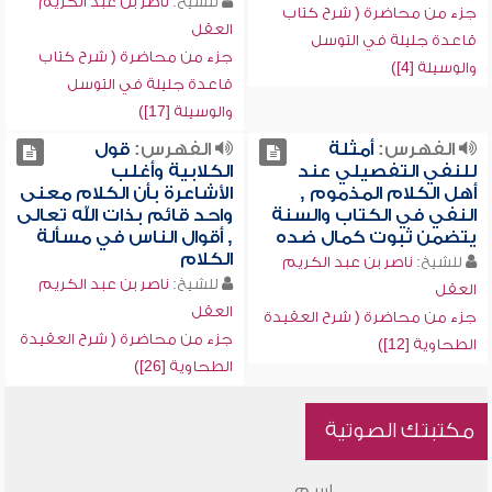
للشيخ:
ناصر بن عبد الكريم
جزء من محاضرة ( شرح كتاب
العقل
قاعدة جليلة في التوسل
جزء من محاضرة ( شرح كتاب
والوسيلة [4])
قاعدة جليلة في التوسل
والوسيلة [17])
الفهرس:
أمثلة
الفهرس:
قول
للنفي التفصيلي عند
الكلابية وأغلب
أهل الكلام المذموم ,
الأشاعرة بأن الكلام معنى
النفي في الكتاب والسنة
واحد قائم بذات الله تعالى
يتضمن ثبوت كمال ضده
, أقوال الناس في مسألة
الكلام
للشيخ:
ناصر بن عبد الكريم
للشيخ:
ناصر بن عبد الكريم
العقل
العقل
جزء من محاضرة ( شرح العقيدة
جزء من محاضرة ( شرح العقيدة
الطحاوية [12])
الطحاوية [26])
مكتبتك الصوتية
اسم