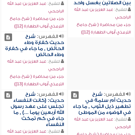
بين الصلاتين بغسل واحد
للشيخ:
عبد العزيز بن عبد الله
للشيخ:
عبد العزيز بن عبد الله
الراجحي
الراجحي
جزء من محاضرة ( شرح جامع
جزء من محاضرة ( شرح جامع
الترمذي أبواب الطهارة [12])
الترمذي أبواب الطهارة [12])
الفهرس:
شرح
حديث كفارة وطء
الحائض , ما جاء في كفارة
وطء الحائض
للشيخ:
عبد العزيز بن عبد الله
الراجحي
جزء من محاضرة ( شرح جامع
الترمذي أبواب الطهارة [13])
الفهرس:
شرح
الفهرس:
شرح
حديث أم سلمة في
حديث: (كانت النفساء
تطهير ذيل الثوب , ما جاء
تجلس على عهد رسول
في الوضوء من الموطئ
الله أربعين يوماً ...) , ما
جاء في كم تمكث
للشيخ:
عبد العزيز بن عبد الله
النفساء
الراجحي
للشيخ:
عبد العزيز بن عبد الله
جزء من محاضرة ( شرح جامع