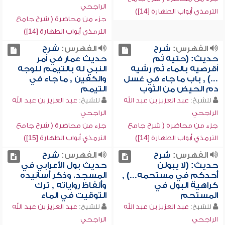
الراجحي
الترمذي أبواب الطهارة [14])
جزء من محاضرة ( شرح جامع
الترمذي أبواب الطهارة [14])
الفهرس:
شرح
الفهرس:
شرح
حديث: (حتيه ثم
حديث عمار في أمر
أقرصيه بالماء ثم رشيه
النبي له بالتيمم للوجه
...) , باب ما جاء في غسل
والكفين , ما جاء في
دم الحيض من الثوب
التيمم
للشيخ:
عبد العزيز بن عبد الله
للشيخ:
عبد العزيز بن عبد الله
الراجحي
الراجحي
جزء من محاضرة ( شرح جامع
جزء من محاضرة ( شرح جامع
الترمذي أبواب الطهارة [14])
الترمذي أبواب الطهارة [15])
الفهرس:
شرح
الفهرس:
شرح
حديث: (لا يبولن
حديث بول الأعرابي في
أحدكم في مستحمه...) ,
المسجد، وذكر أسانيده
كراهية البول في
وألفاظ رواياته , ترك
المستحم
التوقيت في الماء
للشيخ:
عبد العزيز بن عبد الله
للشيخ:
عبد العزيز بن عبد الله
الراجحي
الراجحي