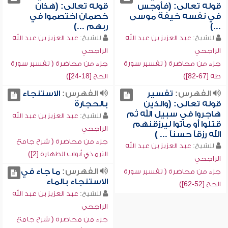
قوله تعالى: (فأوجس
قوله تعالى: (هذان
في نفسه خيفة موسى
خصمان اختصموا في
...)
ربهم ...)
للشيخ:
عبد العزيز بن عبد الله
للشيخ:
عبد العزيز بن عبد الله
الراجحي
الراجحي
جزء من محاضرة ( تفسير سورة
جزء من محاضرة ( تفسير سورة
طه [67-82])
الحج [18-24])
الفهرس:
تفسير
الفهرس:
الاستنجاء
قوله تعالى: (والذين
بالحجارة
هاجروا في سبيل الله ثم
للشيخ:
عبد العزيز بن عبد الله
قتلوا أو ماتوا ليرزقنهم
الراجحي
الله رزقاً حسناً ... )
جزء من محاضرة ( شرح جامع
للشيخ:
عبد العزيز بن عبد الله
الترمذي أبواب الطهارة [2])
الراجحي
الفهرس:
ما جاء في
جزء من محاضرة ( تفسير سورة
الاستنجاء بالماء
الحج [52-62])
للشيخ:
عبد العزيز بن عبد الله
الراجحي
جزء من محاضرة ( شرح جامع