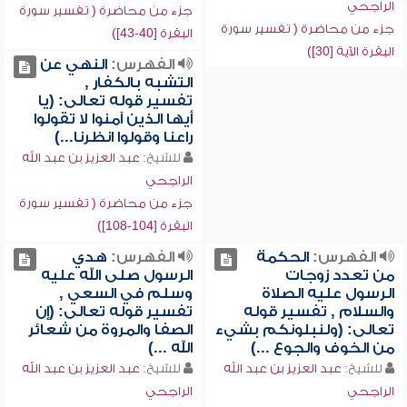
الراجحي
جزء من محاضرة ( تفسير سورة
جزء من محاضرة ( تفسير سورة
البقرة [40-43])
البقرة الآية [30])
الفهرس:
النهي عن
التشبه بالكفار ,
تفسير قوله تعالى: (يا
أيها الذين آمنوا لا تقولوا
راعنا وقولوا انظرنا...)
للشيخ:
عبد العزيز بن عبد الله
الراجحي
جزء من محاضرة ( تفسير سورة
البقرة [104-108])
الفهرس:
الحكمة
الفهرس:
هدي
من تعدد زوجات
الرسول صلى الله عليه
الرسول عليه الصلاة
وسلم في السعي ,
والسلام , تفسير قوله
تفسير قوله تعالى: (إن
تعالى: (ولنبلونكم بشيء
الصفا والمروة من شعائر
من الخوف والجوع ...)
الله ...)
للشيخ:
عبد العزيز بن عبد الله
للشيخ:
عبد العزيز بن عبد الله
الراجحي
الراجحي