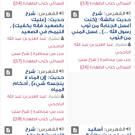
النسائي كتاب الطهارة [13])
النسائي كتاب الطهارة [14])
الفهرس:
شرح
الفهرس:
شرح
حديث عائشة: (كنت
حديث: (عليك
أغسل الجنابة من ثوب
بالصعيد فإنه يكفيك) ,
رسول الله ...) , غسل المني
التيمم في الصعيد
من الثوب
للشيخ:
عبد العزيز بن عبد الله
للشيخ:
عبد العزيز بن عبد الله
الراجحي
الراجحي
جزء من محاضرة ( شرح سنن
جزء من محاضرة ( شرح سنن
النسائي كتاب الطهارة [17])
النسائي كتاب الطهارة [16])
الفهرس:
شرح
حديث: (إن الماء لا
ينجسه شيءٌ) , أحكام
المياه
للشيخ:
عبد العزيز بن عبد الله
الراجحي
جزء من محاضرة ( شرح سنن
النسائي كتاب الطهارة [18])
الفهرس:
أسانيد
الفهرس:
شرح