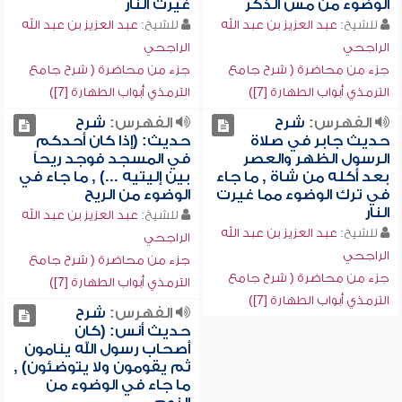
الوضوء من مس الذكر
غيرت النار
للشيخ:
عبد العزيز بن عبد الله
للشيخ:
عبد العزيز بن عبد الله
الراجحي
الراجحي
جزء من محاضرة ( شرح جامع
جزء من محاضرة ( شرح جامع
الترمذي أبواب الطهارة [7])
الترمذي أبواب الطهارة [7])
الفهرس:
شرح
الفهرس:
شرح
حديث جابر في صلاة
حديث: (إذا كان أحدكم
الرسول الظهر والعصر
في المسجد فوجد ريحاً
بعد أكله من شاة , ما جاء
بين إليتيه ...) , ما جاء في
في ترك الوضوء مما غيرت
الوضوء من الريح
النار
للشيخ:
عبد العزيز بن عبد الله
للشيخ:
عبد العزيز بن عبد الله
الراجحي
الراجحي
جزء من محاضرة ( شرح جامع
جزء من محاضرة ( شرح جامع
الترمذي أبواب الطهارة [7])
الترمذي أبواب الطهارة [7])
الفهرس:
شرح
حديث أنس: (كان
أصحاب رسول الله ينامون
ثم يقومون ولا يتوضئون) ,
ما جاء في الوضوء من