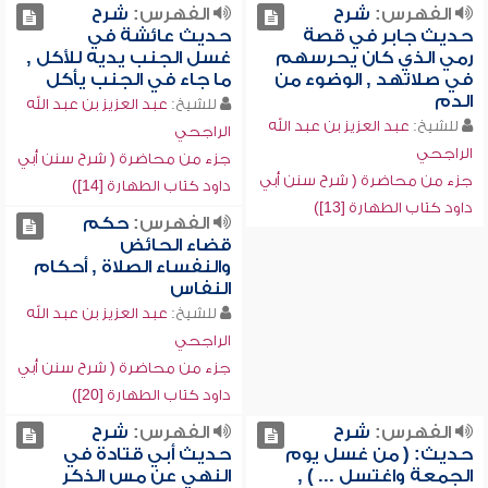
الفهرس:
شرح
الفهرس:
شرح
حديث جابر في قصة
حديث عائشة في
رمي الذي كان يحرسهم
غسل الجنب يديه للأكل ,
في صلاتهد , الوضوء من
ما جاء في الجنب يأكل
الدم
للشيخ:
عبد العزيز بن عبد الله
للشيخ:
عبد العزيز بن عبد الله
الراجحي
الراجحي
جزء من محاضرة ( شرح سنن أبي
جزء من محاضرة ( شرح سنن أبي
داود كتاب الطهارة [14])
داود كتاب الطهارة [13])
الفهرس:
حكم
قضاء الحائض
والنفساء الصلاة , أحكام
النفاس
للشيخ:
عبد العزيز بن عبد الله
الراجحي
جزء من محاضرة ( شرح سنن أبي
داود كتاب الطهارة [20])
الفهرس:
شرح
الفهرس:
شرح
حديث: ( من غسل يوم
حديث أبي قتادة في
الجمعة واغتسل ... ) ,
النهي عن مس الذكر