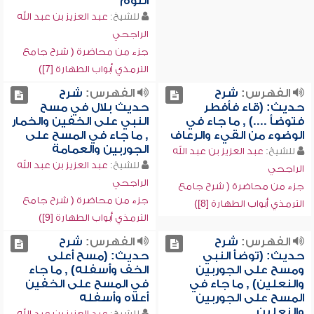
النوم
للشيخ:
عبد العزيز بن عبد الله
الراجحي
جزء من محاضرة ( شرح جامع
الترمذي أبواب الطهارة [7])
الفهرس:
شرح
الفهرس:
شرح
حديث: (قاء فأفطر
حديث بلال في مسح
فتوضأ ....) , ما جاء في
النبي على الخفين والخمار
الوضوء من القيء والرعاف
, ما جاء في المسح على
الجوربين والعمامة
للشيخ:
عبد العزيز بن عبد الله
للشيخ:
عبد العزيز بن عبد الله
الراجحي
الراجحي
جزء من محاضرة ( شرح جامع
جزء من محاضرة ( شرح جامع
الترمذي أبواب الطهارة [8])
الترمذي أبواب الطهارة [9])
الفهرس:
شرح
الفهرس:
شرح
حديث: (توضأ النبي
حديث: (مسح أعلى
ومسح على الجوربين
الخف وأسفله) , ما جاء
والنعلين) , ما جاء في
في المسح على الخفين
المسح على الجوربين
أعلاه وأسفله
والنعلين
للشيخ:
عبد العزيز بن عبد الله