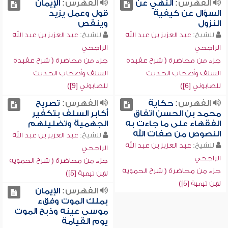
الفهرس:
النهي عن
الفهرس:
الإيمان
السؤال عن كيفية
قول وعمل يزيد
النزول
وينقص
للشيخ:
عبد العزيز بن عبد الله
للشيخ:
عبد العزيز بن عبد الله
الراجحي
الراجحي
جزء من محاضرة ( شرح عقيدة
جزء من محاضرة ( شرح عقيدة
السلف وأصحاب الحديث
السلف وأصحاب الحديث
للصابوني [6])
للصابوني [9])
الفهرس:
حكاية
الفهرس:
تصريح
محمد بن الحسن اتفاق
أكابر السلف بتكفير
الفقهاء على ما جاءت به
الجهمية وتضليلهم
النصوص من صفات الله
للشيخ:
عبد العزيز بن عبد الله
للشيخ:
عبد العزيز بن عبد الله
الراجحي
الراجحي
جزء من محاضرة ( شرح الحموية
جزء من محاضرة ( شرح الحموية
لابن تيمية [5])
لابن تيمية [5])
الفهرس:
الإيمان
بملك الموت وفقء
موسى عينه وذبح الموت
يوم القيامة