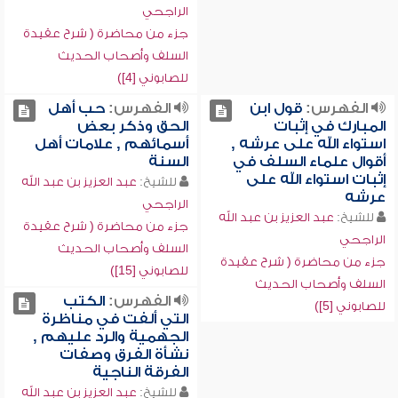
الراجحي
جزء من محاضرة ( شرح عقيدة
السلف وأصحاب الحديث
للصابوني [4])
الفهرس:
قول ابن
الفهرس:
حب أهل
المبارك في إثبات
الحق وذكر بعض
استواء الله على عرشه ,
أسمائهم , علامات أهل
أقوال علماء السلف في
السنة
إثبات استواء الله على
للشيخ:
عبد العزيز بن عبد الله
عرشه
الراجحي
للشيخ:
عبد العزيز بن عبد الله
جزء من محاضرة ( شرح عقيدة
الراجحي
السلف وأصحاب الحديث
جزء من محاضرة ( شرح عقيدة
للصابوني [15])
السلف وأصحاب الحديث
الفهرس:
الكتب
للصابوني [5])
التي ألفت في مناظرة
الجهمية والرد عليهم ,
نشأة الفرق وصفات
الفرقة الناجية
للشيخ:
عبد العزيز بن عبد الله