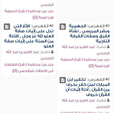
الراجحي
جزء من محاضرة ( شرح الحموية
لابن تيمية [2])
الفهرس:
الجهمية
الفهرس:
الآثار التي
وبشر المريسي , نشأة
تدل على إثبات صفة
الفرق وصفات الفرقة
العلو لله عز وجل , الأدلة
الناجية
من السنة على إثبات صفة
العلو
للشيخ:
عبد العزيز بن عبد الله
للشيخ:
عبد العزيز بن عبد الله
الراجحي
الراجحي
جزء من محاضرة ( شرح الحموية
جزء من محاضرة ( شرح الاقتصاد
لابن تيمية [2])
في الاعتقاد للمقدسي [3])
الفهرس:
تكفير ابن
المبارك لمن كفر بحرف
من القرآن , أدلة إثبات أن
القرآن حروف
للشيخ:
عبد العزيز بن عبد الله
الراجحي
جزء من محاضرة ( شرح الاقتصاد