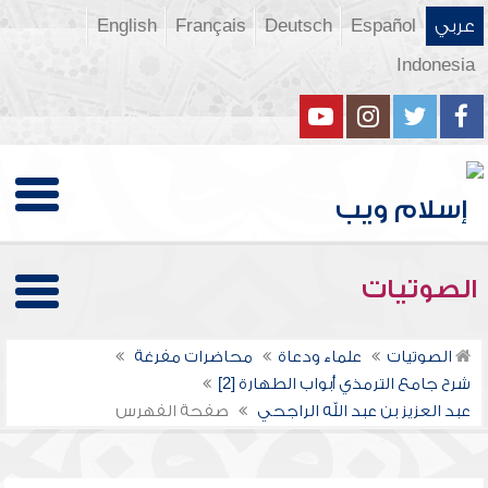
عربي
Español
Deutsch
Français
English
Indonesia
الصوتيات
الصوتيات
علماء ودعاة
محاضرات مفرغة
شرح جامع الترمذي أبواب الطهارة [2]
عبد العزيز بن عبد الله الراجحي
صفحة الفهرس