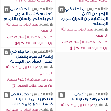
ماجه المقدمة [1])
داود كتاب الطهارة [17])
الفهرس:
ما جاء في
الفهرس:
الحث على
الزجر عن تتبع
تعليم كتاب الله وإن
المتشابه من القرآن للمرء
لم يتعلم الإنسان بالتمام
المسلم
للشيخ:
عبد العزيز بن عبد الله
للشيخ:
عبد العزيز بن عبد الله
الراجحي
الراجحي
جزء من محاضرة ( شرح صحيح
جزء من محاضرة ( شرح صحيح
ابن حبان كتاب العلم [3])
ابن حبان كتاب العلم [1])
الفهرس:
ما جاء في
إباحة الوضوء بفضل
غسل المرأة من الجنابة
للشيخ:
عبد العزيز بن عبد الله
الراجحي
جزء من محاضرة ( شرح صحيح
ابن خزيمة كتاب الوضوء [7])
الفهرس:
أصول
الفهرس:
ذكر بعض
البدع والأهواء أربعة
البلدان التي انتشرت
فيها البدع والمحدثات
للشيخ:
عبد العزيز بن عبد الله
للشيخ:
عبد العزيز بن عبد الله