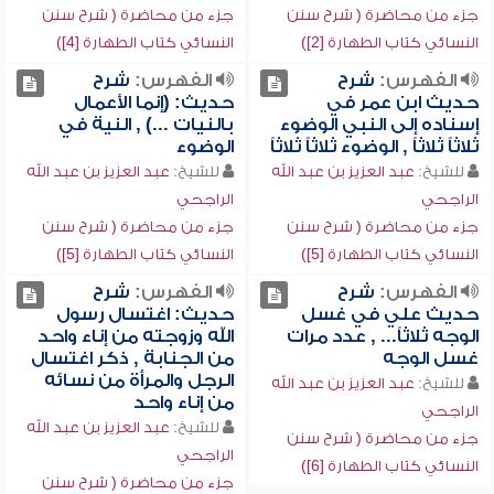
جزء من محاضرة ( شرح سنن
جزء من محاضرة ( شرح سنن
النسائي كتاب الطهارة [2])
النسائي كتاب الطهارة [4])
الفهرس:
شرح
الفهرس:
شرح
حديث ابن عمر في
حديث: (إنما الأعمال
إسناده إلى النبي الوضوء
بالنيات ...) , النية في
ثلاثاً ثلاثاً , الوضوء ثلاثاً ثلاثاً
الوضوء
للشيخ:
عبد العزيز بن عبد الله
للشيخ:
عبد العزيز بن عبد الله
الراجحي
الراجحي
جزء من محاضرة ( شرح سنن
جزء من محاضرة ( شرح سنن
النسائي كتاب الطهارة [5])
النسائي كتاب الطهارة [5])
الفهرس:
شرح
الفهرس:
شرح
حديث علي في غسل
حديث: اغتسال رسول
الوجه ثلاثاً... , عدد مرات
الله وزوجته من إناء واحد
غسل الوجه
من الجنابة , ذكر اغتسال
الرجل والمرأة من نسائه
للشيخ:
عبد العزيز بن عبد الله
من إناء واحد
الراجحي
للشيخ:
عبد العزيز بن عبد الله
جزء من محاضرة ( شرح سنن
الراجحي
النسائي كتاب الطهارة [6])
جزء من محاضرة ( شرح سنن