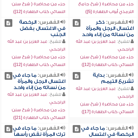
جزء من محاضرة ( شرح جامع
جزء من محاضرة ( شرح سنن
الترمذي أبواب الطهارة [5])
النسائي كتاب الطهارة [12])
الفهرس:
ذكر
الفهرس:
الرخصة
اغتسال الرجل والمرأة
في الاغتسال بفضل
من نسائه من إناء واحد
الجنب
للشيخ:
عبد العزيز بن عبد الله
للشيخ:
عبد العزيز بن عبد الله
الراجحي
الراجحي
جزء من محاضرة ( شرح سنن
جزء من محاضرة ( شرح سنن
النسائي كتاب الطهارة [12])
النسائي كتاب الطهارة [12])
الفهرس:
بداية
الفهرس:
ما جاء في
تشريع التيمم
اغتسال الرجل والمرأة
من نسائه من إناء واحد
للشيخ:
عبد العزيز بن عبد الله
للشيخ:
عبد العزيز بن عبد الله
الراجحي
الراجحي
جزء من محاضرة ( شرح سنن
جزء من محاضرة ( شرح سنن
النسائي كتاب الطهارة [17])
النسائي كتاب الطهارة [21])
الفهرس:
ما جاء في
الفهرس:
ما جاء في
الرخصة في اغتسال
ترك المرأة نقض رأسها