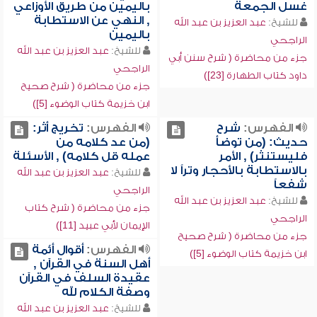
غسل الجمعة
باليمين من طريق الأوزاعي
, النهي عن الاستطابة
للشيخ:
عبد العزيز بن عبد الله
باليمين
الراجحي
للشيخ:
عبد العزيز بن عبد الله
جزء من محاضرة ( شرح سنن أبي
الراجحي
داود كتاب الطهارة [23])
جزء من محاضرة ( شرح صحيح
ابن خزيمة كتاب الوضوء [5])
الفهرس:
شرح
الفهرس:
تخريج أثر:
حديث: (من توضأ
(من عد كلامه من
فليستنثر) , الأمر
عمله قل كلامه) , الأسئلة
بالاستطابة بالأحجار وتراً لا
للشيخ:
عبد العزيز بن عبد الله
شفعاً
الراجحي
للشيخ:
عبد العزيز بن عبد الله
جزء من محاضرة ( شرح كتاب
الراجحي
الإيمان لأبي عبيد [11])
جزء من محاضرة ( شرح صحيح
الفهرس:
أقوال أئمة
ابن خزيمة كتاب الوضوء [5])
أهل السنة في القرآن ,
عقيدة السلف في القرآن
وصفة الكلام لله
للشيخ:
عبد العزيز بن عبد الله