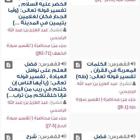
الخضر عليه السلام ,
تفسير قوله تعالى: (وأما
الجدار فكان لغلامين
يتيمين في المدينة ...)
للشيخ:
عبد العزيز بن عبد الله
الراجحي
جزء من محاضرة ( تفسير سورة
الكهف [71-82])
الفهرس:
الكلمات
الفهرس:
فضل
المعربة في القرآن ,
العلم على نوافل
تفسير قوله تعالى: (طه)
العبادة , تفسير قوله
تعالى: (يا أيها الناس إن
للشيخ:
عبد العزيز بن عبد الله
كنتم في ريب من البعث
الراجحي
فإنا خلقناكم من تراب...)
جزء من محاضرة ( تفسير سورة
للشيخ:
عبد العزيز بن عبد الله
طه [1-8])
الراجحي
جزء من محاضرة ( تفسير سورة
الحج [5-7])
الفهرس:
فضل
الفهرس:
شرح