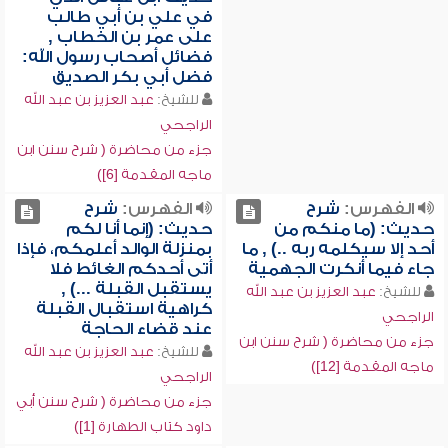
في علي بن أبي طالب
على عمر بن الخطاب ,
فضائل أصحاب رسول الله:
فضل أبي بكر الصديق
للشيخ:
عبد العزيز بن عبد الله
الراجحي
جزء من محاضرة ( شرح سنن ابن
ماجه المقدمة [6])
الفهرس:
شرح
الفهرس:
شرح
حديث: (ما منكم من
حديث: (إنما أنا لكم
أحد إلا سيكلمه ربه ..) , ما
بمنزلة الوالد أعلمكم، فإذا
جاء فيما أنكرت الجهمية
أتى أحدكم الغائط فلا
يستقبل القبلة ...) ,
للشيخ:
عبد العزيز بن عبد الله
كراهية استقبال القبلة
الراجحي
عند قضاء الحاجة
جزء من محاضرة ( شرح سنن ابن
للشيخ:
عبد العزيز بن عبد الله
ماجه المقدمة [12])
الراجحي
جزء من محاضرة ( شرح سنن أبي
داود كتاب الطهارة [1])