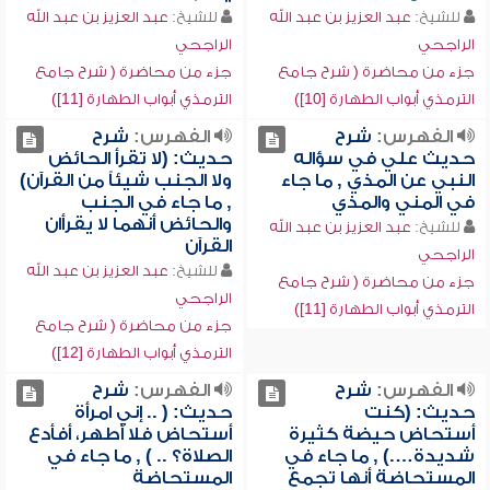
للشيخ:
عبد العزيز بن عبد الله
للشيخ:
عبد العزيز بن عبد الله
الراجحي
الراجحي
جزء من محاضرة ( شرح جامع
جزء من محاضرة ( شرح جامع
الترمذي أبواب الطهارة [10])
الترمذي أبواب الطهارة [11])
الفهرس:
شرح
الفهرس:
شرح
حديث علي في سؤاله
حديث: (لا تقرأ الحائض
النبي عن المذي , ما جاء
ولا الجنب شيئاً من القرآن)
في المني والمذي
, ما جاء في الجنب
والحائض أنهما لا يقرأان
للشيخ:
عبد العزيز بن عبد الله
القرآن
الراجحي
للشيخ:
عبد العزيز بن عبد الله
جزء من محاضرة ( شرح جامع
الراجحي
الترمذي أبواب الطهارة [11])
جزء من محاضرة ( شرح جامع
الترمذي أبواب الطهارة [12])
الفهرس:
شرح
الفهرس:
شرح
حديث: (كنت
حديث: ( .. إني امرأة
أستحاض حيضة كثيرة
أستحاض فلا أطهر، أفأدع
شديدة….) , ما جاء في
الصلاة؟ .. ) , ما جاء في
المستحاضة أنها تجمع
المستحاضة