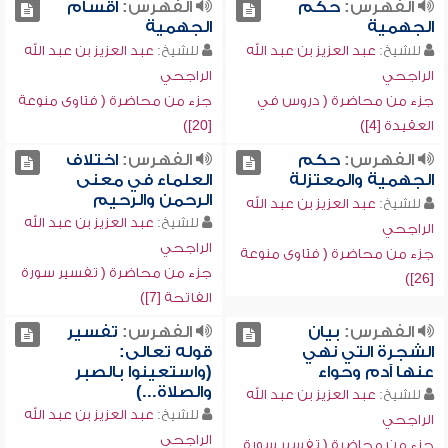
الفهرس:
حكم
الفهرس:
أقسام
الجهمية
الجهمية
للشيخ:
عبد العزيز بن عبد الله
للشيخ:
عبد العزيز بن عبد الله
الراجحي
الراجحي
جزء من محاضرة ( دروس في
جزء من محاضرة ( فتاوى منوعة
العقيدة [4])
[20])
الفهرس:
حكم
الفهرس:
اختلاف
الجهمية والمعتزلة
العلماء في معنى
الرحمن والرحيم
للشيخ:
عبد العزيز بن عبد الله
للشيخ:
عبد العزيز بن عبد الله
الراجحي
الراجحي
جزء من محاضرة ( فتاوى منوعة
جزء من محاضرة ( تفسير سورة
[26])
الفاتحة [7])
الفهرس:
بيان
الفهرس:
تفسير
الشجرة التي نهي
قوله تعالى:
عنها آدم وحواء
(واستعينوا بالصبر
والصلاة...)
للشيخ:
عبد العزيز بن عبد الله
للشيخ:
عبد العزيز بن عبد الله
الراجحي
الراجحي
جزء من محاضرة ( تفسير سورة