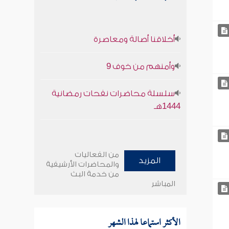
أخلاقنا أصالة ومعاصرة
وأمنهم من خوف 9
سلسلة محاضرات نفحات رمضانية
1444هـ
من الفعاليات
المزيد
والمحاضرات الأرشيفية
من خدمة البث
المباشر
الأكثر استماعا لهذا الشهر