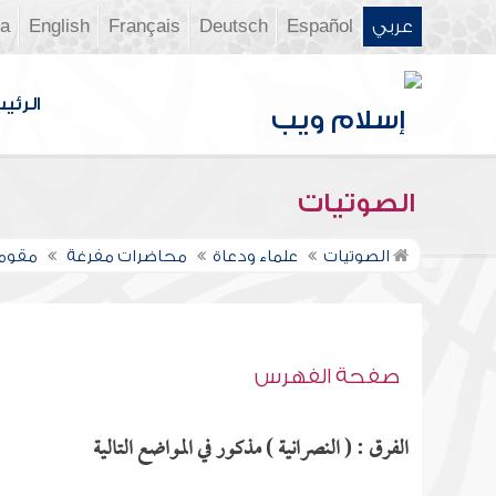
عربي
Español
Deutsch
Français
English
ia
الرئي
الصوتيات
الصوتيات
علماء ودعاة
محاضرات مفرغة
مقومات
صفحة الفهرس
الفرق : ( النصرانية ) مذكور في المواضع التالية