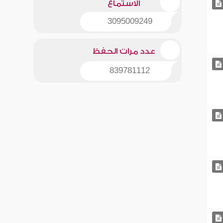
الاستماع
3095009249
عدد مرات الحفظ
839781112