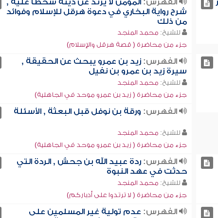
الفهرس:
المؤمن لا يرتد عن دينه سخطاً عليه ,
شرح رواية البخاري في دعوة هرقل للإسلام وفوائد
من ذلك
للشيخ:
محمد المنجد
جزء من محاضرة ( قصة هرقل والإسلام)
الفهرس:
زيد بن عمرو يبحث عن الحقيقة ,
سيرة زيد بن عمرو بن نفيل
للشيخ:
محمد المنجد
جزء من محاضرة ( زيد بن عمرو موحد في الجاهلية)
الفهرس:
ورقة بن نوفل قبل البعثة , الأسئلة
للشيخ:
محمد المنجد
جزء من محاضرة ( زيد بن عمرو موحد في الجاهلية)
الفهرس:
ردة عبيد الله بن جحش , الردة التي
حدثت في عهد النبوة
للشيخ:
محمد المنجد
جزء من محاضرة ( لا ترتدوا على أدباركم)
الفهرس:
عدم تولية غير المسلمين على