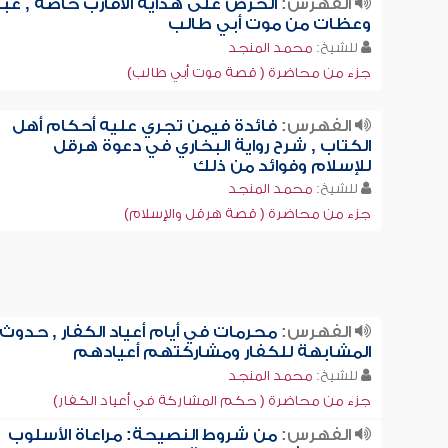
الفهرس:
الحرص على هداية الأقارب خاصة , عبر
وعظات من موت أبي طالب
للشيخ:
محمد المنجد
جزء من محاضرة ( قصة موت أبي طالب)
الفهرس:
فائدة فيمن تجري عليه أحكام أهل
الكتاب , شرح رواية البخاري في دعوة هرقل
للإسلام وفوائد من ذلك
للشيخ:
محمد المنجد
جزء من محاضرة ( قصة هرقل والإسلام)
الفهرس:
محرمات في أيام أعياد الكفار , حدوث
المشابهة للكفار ومشاركتهم أعيادهم
للشيخ:
محمد المنجد
جزء من محاضرة ( حكم المشاركة في أعياد الكفار)
الفهرس:
من شروط النصيحة: مراعاة الأسلوب