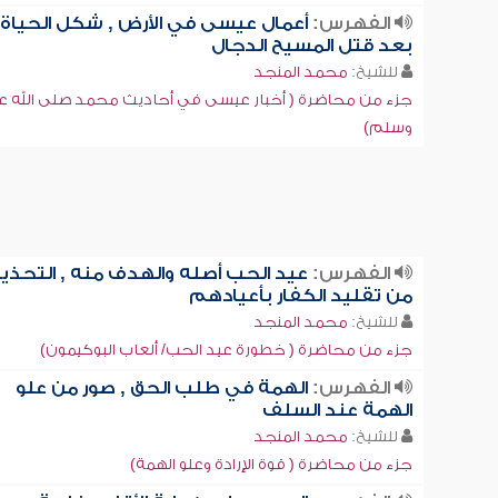
الفهرس:
أعمال عيسى في الأرض , شكل الحياة
بعد قتل المسيح الدجال
للشيخ:
محمد المنجد
جزء من محاضرة ( أخبار عيسى في أحاديث محمد صلى الله عل
وسلم)
الفهرس:
عيد الحب أصله والهدف منه , التحذير
من تقليد الكفار بأعيادهم
للشيخ:
محمد المنجد
جزء من محاضرة ( خطورة عيد الحب/ ألعاب البوكيمون)
الفهرس:
الهمة في طلب الحق , صور من علو
الهمة عند السلف
للشيخ:
محمد المنجد
جزء من محاضرة ( قوة الإرادة وعلو الهمة)