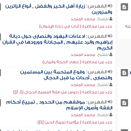
الفهرس:
زيارة أهل الخير والفضل , أنواع الزائرين
والمزورين
للشيخ:
محمد المنجد
يه
جزء من محاضرة ( آداب في زيارة الإخوان)
الفهرس:
ادعاءات اليهود والنصارى حول ديانة
إبراهيم والرد عليهم , المجادلة وورودها في القرآن
الكريم
للشيخ:
محمد المنجد
جزء من محاضرة ( جهاد الحجة والبيان)
الفهرس:
وقوع الملحمة بين المسلمين
والنصارى , أحداث ما قبل الدجال
للشيخ:
محمد المنجد
جزء من محاضرة ( دروس من فتنة المسيح الدجال [1، 2])
الفهرس:
موقفهم من الحدود , تمييع أحكام
الفقه وأصول الإسلام
للشيخ:
محمد المنجد
جزء من محاضرة ( مؤامرة تمييع الدين [1])