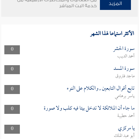
المزيد
خدمة البث المباشر
الأكثر استماعا لهذا الشهر
سورة الحشر
0
أحمد الديب
سورة المسد
0
ماجد فاروق
تابع أقوال التابعين , والكلام على النوء
0
ياسر برهامي
ما جاء أن الملائكة لا تدخل بيتا فيه كلب ولا صورة
0
أحمد حطيبة
يا مركزي
0
أبو عبد الملك