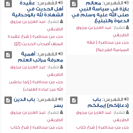
الفهرس:
معالم
الفهرس:
عقيدة
بارزة في سياسة النبي
أهل الحديث في
صلى الله عليه وسلم في
الشهادة لله بالوحدانية
الدعوة والتبليغ
للشيخ:
عبد العزيز بن مرزوق
للشيخ:
عبد العزيز بن مرزوق
الطريفي
الطريفي
جزء من محاضرة ( شرح عقيدة
جزء من محاضرة ( فقه
السلف أصحاب الحديث [2])
السياسة الشرعية)
الفهرس:
أهمية
معرفة مراتب العلم
للشيخ:
عبد العزيز بن مرزوق
الطريفي
جزء من محاضرة ( إنما يخشى
الله من عباده العلماء)
الفهرس:
باب
الفهرس:
باب الدين
(دعاؤكم) إيمانكم
يسر
للشيخ:
عبد العزيز بن مرزوق
للشيخ:
عبد العزيز بن مرزوق
الطريفي
الطريفي
جزء من محاضرة ( شرح كتاب
جزء من محاضرة ( شرح كتاب