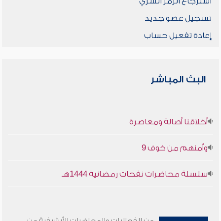
استرجاع الرمز السري
تسجيل عضو جديد
إعادة تفعيل حساب
البث المباشر
أخلاقنا أصالة ومعاصرة
وأمنهم من خوف 9
سلسلة محاضرات نفحات رمضانية 1444هـ
من الفعاليات والمحاضرات الأرشيفية من