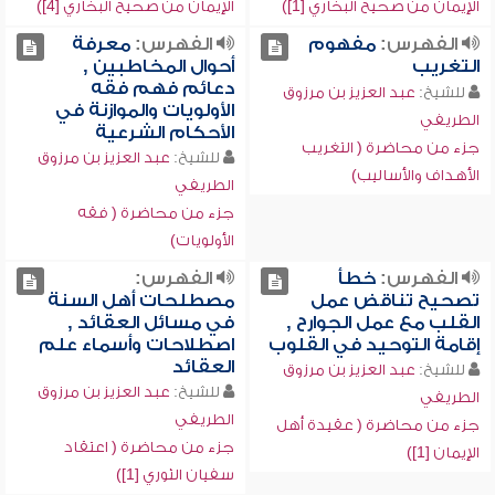
الإيمان من صحيح البخاري [1])
الإيمان من صحيح البخاري [4])
الفهرس:
مفهوم
الفهرس:
معرفة
التغريب
أحوال المخاطبين ,
دعائم فهم فقه
للشيخ:
عبد العزيز بن مرزوق
الأولويات والموازنة في
الطريفي
الأحكام الشرعية
جزء من محاضرة ( التغريب
للشيخ:
عبد العزيز بن مرزوق
الأهداف والأساليب)
الطريفي
جزء من محاضرة ( فقه
الأولويات)
الفهرس:
خطأ
الفهرس:
تصحيح تناقض عمل
مصطلحات أهل السنة
القلب مع عمل الجوارح ,
في مسائل العقائد ,
إقامة التوحيد في القلوب
اصطلاحات وأسماء علم
العقائد
للشيخ:
عبد العزيز بن مرزوق
للشيخ:
عبد العزيز بن مرزوق
الطريفي
الطريفي
جزء من محاضرة ( عقيدة أهل
جزء من محاضرة ( اعتقاد
الإيمان [1])
سفيان الثوري [1])