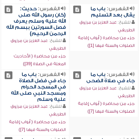
الفهرس:
باب ما
الفهرس:
حديث:
يقال بعد التسليم
(كان رسول الله صلى
الله عليه وسلم يعرف
للشيخ:
عبد العزيز بن مرزوق
فصل السورتين ببسم الله
الطريفي
الرحمن الرحيم)
جزء من محاضرة ( أبواب إقامة
للشيخ:
عبد العزيز بن مرزوق
الصلوات والسنة فيها [1])
الطريفي
جزء من محاضرة ( الأحاديث
المعلة في الصلاة [39])
الفهرس:
باب ما
الفهرس:
باب ما
جاء في صلاة الضحى
جاء في فضل الصلاة
في المسجد الحرام
للشيخ:
عبد العزيز بن مرزوق
ومسجد النبي صلى الله
الطريفي
عليه وسلم
جزء من محاضرة ( أبواب إقامة
للشيخ:
عبد العزيز بن مرزوق
الصلوات والسنة فيها [7])
الطريفي
جزء من محاضرة ( أبواب إقامة
الصلوات والسنة فيها [7])