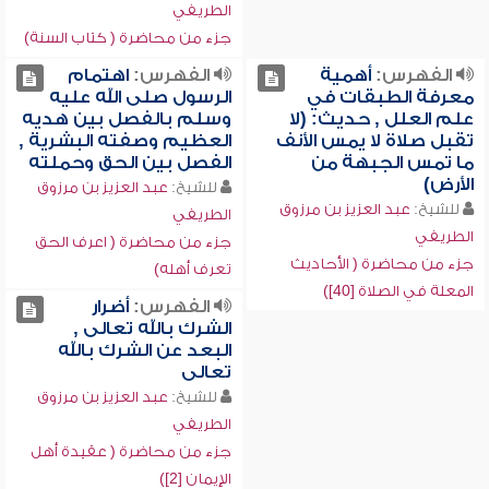
الطريفي
جزء من محاضرة ( كتاب السنة)
الفهرس:
أهمية
الفهرس:
اهتمام
معرفة الطبقات في
الرسول صلى الله عليه
علم العلل , حديث: (لا
وسلم بالفصل بين هديه
تقبل صلاة لا يمس الأنف
العظيم وصفته البشرية ,
ما تمس الجبهة من
الفصل بين الحق وحملته
الأرض)
للشيخ:
عبد العزيز بن مرزوق
للشيخ:
عبد العزيز بن مرزوق
الطريفي
الطريفي
جزء من محاضرة ( اعرف الحق
جزء من محاضرة ( الأحاديث
تعرف أهله)
المعلة في الصلاة [40])
الفهرس:
أضرار
الشرك بالله تعالى ,
البعد عن الشرك بالله
تعالى
للشيخ:
عبد العزيز بن مرزوق
الطريفي
جزء من محاضرة ( عقيدة أهل
الإيمان [2])