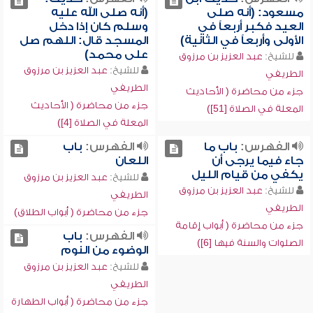
مسعود: (أنه صلى
(أنه صلى الله عليه
العيد فكبر أربعاً في
وسلم كان إذا دخل
الأولى وأربعاً في الثانية)
المسجد قال: اللهم صل
على محمد)
للشيخ:
عبد العزيز بن مرزوق
للشيخ:
عبد العزيز بن مرزوق
الطريفي
الطريفي
جزء من محاضرة ( الأحاديث
جزء من محاضرة ( الأحاديث
المعلة في الصلاة [51])
المعلة في الصلاة [4])
الفهرس:
باب ما
الفهرس:
باب
جاء فيما يرجى أن
اللعان
يكفي من قيام الليل
للشيخ:
عبد العزيز بن مرزوق
للشيخ:
عبد العزيز بن مرزوق
الطريفي
الطريفي
جزء من محاضرة ( أبواب الطلاق)
جزء من محاضرة ( أبواب إقامة
الفهرس:
باب
الصلوات والسنة فيها [6])
الوضوء من النوم
للشيخ:
عبد العزيز بن مرزوق
الطريفي
جزء من محاضرة ( أبواب الطهارة