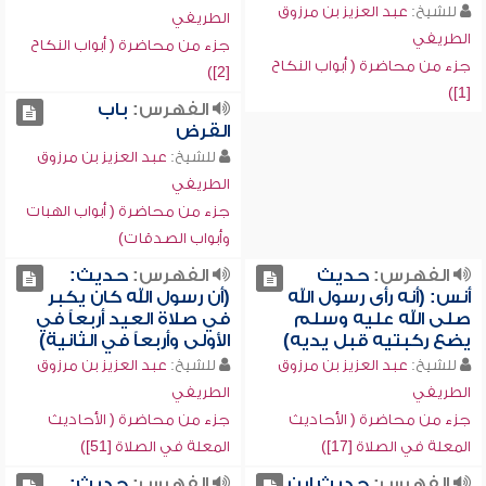
للشيخ:
عبد العزيز بن مرزوق
الطريفي
الطريفي
جزء من محاضرة ( أبواب النكاح
جزء من محاضرة ( أبواب النكاح
[2])
[1])
الفهرس:
باب
القرض
للشيخ:
عبد العزيز بن مرزوق
الطريفي
جزء من محاضرة ( أبواب الهبات
وأبواب الصدقات)
الفهرس:
حديث
الفهرس:
حديث:
أنس: (أنه رأى رسول الله
(أن رسول الله كان يكبر
صلى الله عليه وسلم
في صلاة العيد أربعاً في
يضع ركبتيه قبل يديه)
الأولى وأربعاً في الثانية)
للشيخ:
عبد العزيز بن مرزوق
للشيخ:
عبد العزيز بن مرزوق
الطريفي
الطريفي
جزء من محاضرة ( الأحاديث
جزء من محاضرة ( الأحاديث
المعلة في الصلاة [17])
المعلة في الصلاة [51])
الفهرس:
حديث ابن
الفهرس:
حديث: