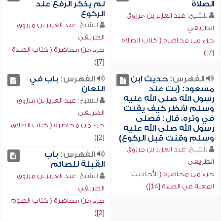
الصلاة
لم يذكر الرفع عند
الركوع
للشيخ:
عبد العزيز بن مرزوق
للشيخ:
عبد العزيز بن مرزوق
الطريفي
الطريفي
جزء من محاضرة ( كتاب الصلاة
جزء من محاضرة ( كتاب الصلاة
[7])
[7])
الفهرس:
حديث ابن
الفهرس:
باب في
مسعود: (بت عند
اللعان
رسول الله صلى الله عليه
للشيخ:
عبد العزيز بن مرزوق
وسلم لأنظر كيف يقنت
الطريفي
في وتره، قال: فصلى
جزء من محاضرة ( كتاب الطلاق
رسول الله صلى الله عليه
وسلم وقنت قبل الركوع)
[2])
للشيخ:
عبد العزيز بن مرزوق
الفهرس:
باب
الطريفي
القبلة للصائم
جزء من محاضرة ( الأحاديث
للشيخ:
عبد العزيز بن مرزوق
المعلة في الصلاة [14])
الطريفي
جزء من محاضرة ( كتاب الصوم
[2])