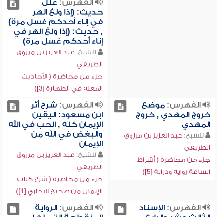
الفهرس:
علل
حديث: (إذا ولغ الهر
في إناء أحدكم غسل مرة)
, حديث: (إذا ولغ الهر في
إناء أحدكم غسل مرة)
للشيخ:
عبد العزيز بن مرزوق
الطريفي
جزء من محاضرة ( الأحاديث
المعلة في الطهارة [3])
الفهرس:
موضع
الفهرس:
شرح أثر
خروج المهدي , خروج
ابن مسعود: اليقين
المهدي
الإيمان كله , الحب في الله
والبغض في الله من
للشيخ:
عبد العزيز بن مرزوق
الإيمان
الطريفي
للشيخ:
عبد العزيز بن مرزوق
جزء من محاضرة ( أشراط
الطريفي
الساعة رواية ودراية [5])
جزء من محاضرة ( شرح كتاب
الإيمان من صحيح البخاري [1])
الفهرس:
الإسناد
الفهرس:
الرواية