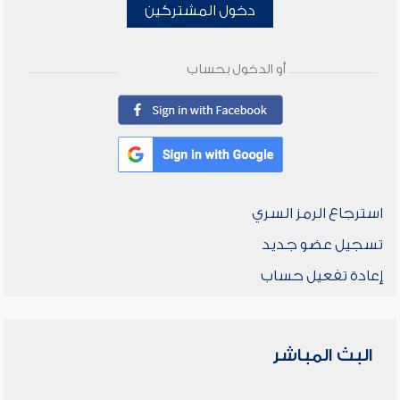
دخول المشتركين
أو الدخول بحساب
استرجاع الرمز السري
تسجيل عضو جديد
إعادة تفعيل حساب
البث المباشر