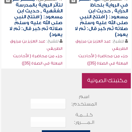
في الرواية بلحاظ
لتأثر الرواية بالمدرسة
الدراية , حديث ابن
الفقهية , حديث ابن
مسعود: ( افتتح النبي
مسعود: ( افتتح النبي
صلى الله عليه وسلم
صلى الله عليه وسلم
صلاته ثم كبر قال: ثم لا
صلاته ثم كبر قال: ثم لا
يعود)
يعود)
للشيخ:
عبد العزيز بن مرزوق
للشيخ:
عبد العزيز بن مرزوق
الطريفي
الطريفي
جزء من محاضرة ( الأحاديث
جزء من محاضرة ( الأحاديث
المعلة في الصلاة [35])
المعلة في الصلاة [35])
مكتبتك الصوتية
اسم
المستخدم:
كـلـــمـة
الـمـــــرور: