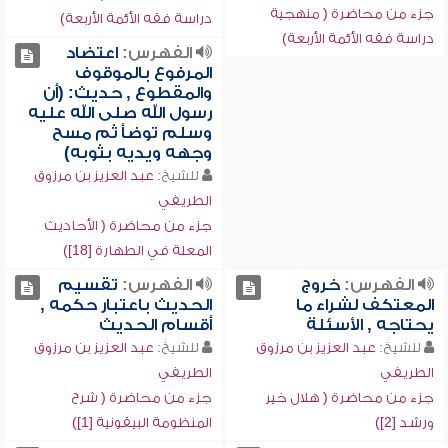
جزء من محاضرة ( منهجية
دراسة فقه الأئمة الأربعة)
دراسة فقه الأئمة الأربعة)
الفهرس:
اعتضاد
المرفوع بالموقوف
والمقطوع , حديث: (أن
رسول الله صلى الله عليه
وسلم توضأ ثم مسح
وجهه ويديه بثوبه)
للشيخ:
عبد العزيز بن مرزوق
الطريفي
جزء من محاضرة ( الأحاديث
المعلة في الطهارة [18])
الفهرس:
خروج
الفهرس:
تقسيم
المعتكف لشراء ما
الحديث باعتبار حكمه ,
يحتاجه , الأسئلة
أقسام الحديث
للشيخ:
عبد العزيز بن مرزوق
للشيخ:
عبد العزيز بن مرزوق
الطريفي
الطريفي
جزء من محاضرة ( هلال خير
جزء من محاضرة ( شرح
ورشد [2])
المنظومة البيقونية [1])