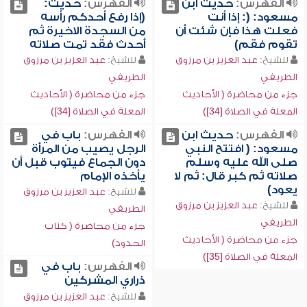
الفهرس:
حديث ابن
الفهرس:
حديث:
مسعود: (: إذا أنت
(إذا رفع أحدكم رأسه
فعلت هذا فإن شئت أن
من السجدة الاخيرة ثم
تقوم فقم)
أحدث فقد تمت صلاته
للشيخ:
عبد العزيز بن مرزوق
للشيخ:
عبد العزيز بن مرزوق
الطريفي
الطريفي
جزء من محاضرة ( الأحاديث
جزء من محاضرة ( الأحاديث
المعلة في الصلاة [34])
المعلة في الصلاة [34])
الفهرس:
حديث ابن
الفهرس:
باب في
مسعود: ( افتتح النبي
الرجل يصيب من المرأة
صلى الله عليه وسلم
دون الجماع فيتوب قبل أن
صلاته ثم كبر قال: ثم لا
يأخذه الإمام
يعود)
للشيخ:
عبد العزيز بن مرزوق
للشيخ:
عبد العزيز بن مرزوق
الطريفي
الطريفي
جزء من محاضرة ( كتاب
جزء من محاضرة ( الأحاديث
الحدود)
المعلة في الصلاة [35])
الفهرس:
باب في
ذراري المشركين
للشيخ:
عبد العزيز بن مرزوق