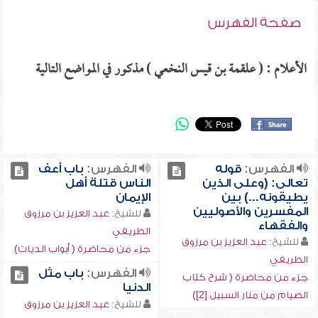
صفحة الفهرس
الأعلام : ( علقمة بن قيس النخعي ) مذكور في المواضع التالية
الفهرس:
قوله
الفهرس:
باب أعف
تعالى: (وعلى الذين
الناس قتلة أهل
يطيقونه...) بين
الإيمان
المفسرين والأصوليين
للشيخ:
عبد العزيز بن مرزوق
والفقهاء
الطريفي
للشيخ:
عبد العزيز بن مرزوق
جزء من محاضرة ( أبواب الديات)
الطريفي
الفهرس:
باب مثل
جزء من محاضرة ( شرح كتاب
الدنيا
الصيام من منار السبيل [2])
للشيخ:
عبد العزيز بن مرزوق