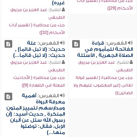
جزء من محاضرة ( تفسير آيات
غيره)
الأحكام [29])
للشيخ:
عبد العزيز بن مرزوق
الطريفي
جزء من محاضرة ( تفسير آيات
الأحكام [32])
الفهرس:
قراءة
الفهرس:
علة
الفاتحة للمأموم في
حديث: (لا تبل قائماً) ,
الصلاة الجهرية , الأسئلة
حديث: (لا تبل قائماً...)
للشيخ:
عبد العزيز بن مرزوق
للشيخ:
عبد العزيز بن مرزوق
الطريفي
الطريفي
جزء من محاضرة ( تفسير قوله
جزء من محاضرة ( الأحاديث
تعالى (غير المغضوب عليهم ولا
المعلة في الطهارة [9])
الضالين))
الفهرس:
أهمية
معرفة الرواة
ومدارسهم لتمييز المتون
المنكرة , حديث أسيد: (أن
رسول الله سئل عن ألبان
الإبل، فقال: توضئوا
منها...)