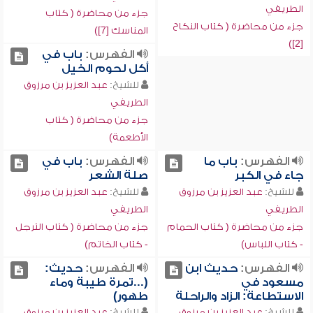
الطريفي
جزء من محاضرة ( كتاب
جزء من محاضرة ( كتاب النكاح
المناسك [7])
[2])
الفهرس:
باب في
أكل لحوم الخيل
للشيخ:
عبد العزيز بن مرزوق
الطريفي
جزء من محاضرة ( كتاب
الأطعمة)
الفهرس:
باب ما
الفهرس:
باب في
جاء في الكبر
صلة الشعر
للشيخ:
عبد العزيز بن مرزوق
للشيخ:
عبد العزيز بن مرزوق
الطريفي
الطريفي
جزء من محاضرة ( كتاب الحمام
جزء من محاضرة ( كتاب الترجل
- كتاب اللباس)
- كتاب الخاتم)
الفهرس:
حديث ابن
الفهرس:
حديث:
مسعود في
(...تمرة طيبة وماء
الاستطاعة: الزاد والراحلة
طهور)
للشيخ:
عبد العزيز بن مرزوق
للشيخ:
عبد العزيز بن مرزوق