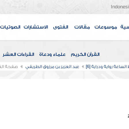
Indones
سية
موسوعات
مقالات
الفتوى
الاستشارات
الصوتيات
القرآن الكريم
علماء ودعاة
القراءات العشر
الساعة رواية ودراية [6]
عبد العزيز بن مرزوق الطريفي
صفحة ال