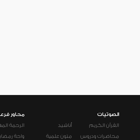
الصوتيات
محاور فرع
القرآن الكريم
أناشيد
الرحمة المه
محاضرات ودروس
متون علمية
واحة رمضان