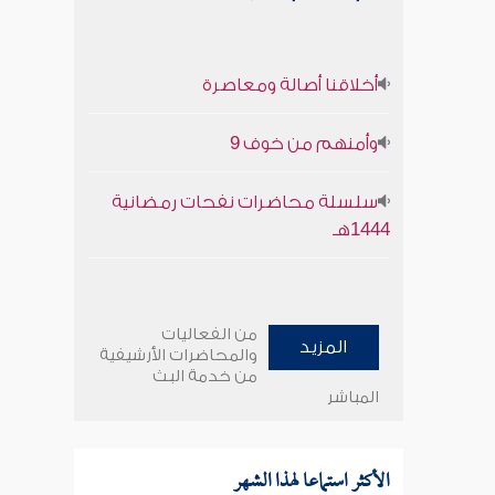
أخلاقنا أصالة ومعاصرة
وأمنهم من خوف 9
سلسلة محاضرات نفحات رمضانية
1444هـ
من الفعاليات
المزيد
والمحاضرات الأرشيفية
من خدمة البث
المباشر
الأكثر استماعا لهذا الشهر