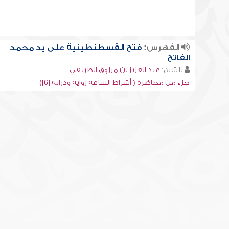
الفهرس:
فتح القسطنطينية على يد محمد
الفاتح
للشيخ:
عبد العزيز بن مرزوق الطريفي
جزء من محاضرة ( أشراط الساعة رواية ودراية [6])