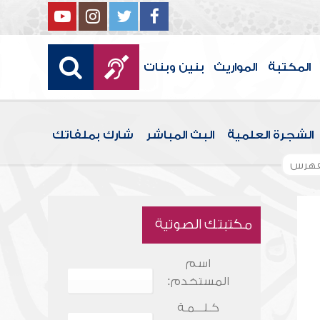
المكتبة
المواريث
بنين وبنات
الشجرة العلمية
البث المباشر
شارك بملفاتك
فهرس
مكتبتك الصوتية
اسم
المستخدم:
كـلـــمـة