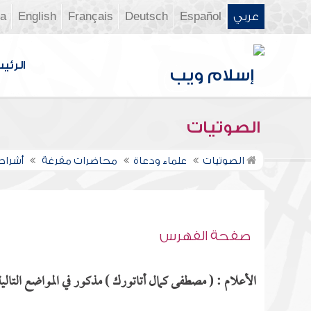
عربي
Español
Deutsch
Français
English
ia
الرئي
الصوتيات
الصوتيات
علماء ودعاة
محاضرات مفرغة
أشراط 
صفحة الفهرس
الأعلام : ( مصطفى كمال أتاتورك ) مذكور في المواضع التالية