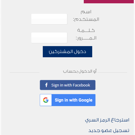
اسم
المستخدم:
كـلـــمـة
الـمـــــرور:
دخول المشتركين
أو الدخول بحساب
استرجاع الرمز السري
تسجيل عضو جديد