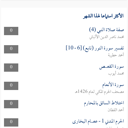
الأكثر استماعا لهذا الشهر
صفة صلاة النبي (4)
0
محمد ناصر الدين الألباني
تفسير سورة النور (تابع) [6 - 10]
0
أحمد حطيبة
سورة القصص
0
محمد أيوب
سورة الأنعام
0
مصحف الحرم المكي لعام 1426هـ
اختلاط السائق بالمحارم
0
أحمد القطان
الحرم المدني 1 - عصام البخارى
0