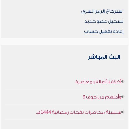
استرجاع الرمز السري
تسجيل عضو جديد
إعادة تفعيل حساب
البث المباشر
أخلاقنا أصالة ومعاصرة
وأمنهم من خوف 9
سلسلة محاضرات نفحات رمضانية 1444هـ