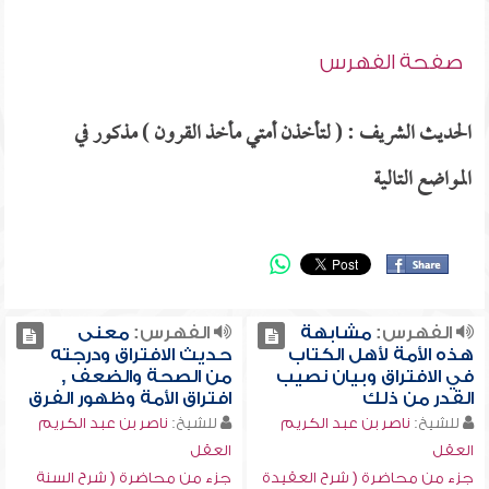
صفحة الفهرس
الحديث الشريف : ( لتأخذن أمتي مأخذ القرون ) مذكور في
المواضع التالية
الفهرس:
مشابهة
الفهرس:
معنى
هذه الأمة لأهل الكتاب
حديث الافتراق ودرجته
في الافتراق وبيان نصيب
من الصحة والضعف ,
القدر من ذلك
افتراق الأمة وظهور الفرق
للشيخ:
ناصر بن عبد الكريم
للشيخ:
ناصر بن عبد الكريم
العقل
العقل
جزء من محاضرة ( شرح العقيدة
جزء من محاضرة ( شرح السنة