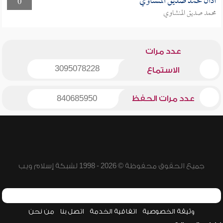
أذان محمد صديق المنشاوي
0
محمد صديق المنشاوي
عدد مرات
3095078228
الاستماع
عدد مرات الحفظ
840685950
جميع الحقوق محفوظة © 2026 - 1998 لشبكة إسلام ويب
وثيقة الخصوصية
اتفاقية الخدمة
اتصل بنا
من نحن