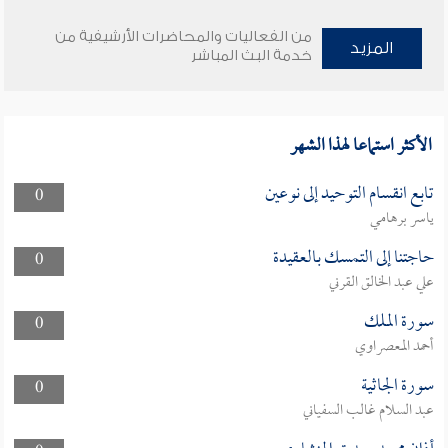
من الفعاليات والمحاضرات الأرشيفية من
المزيد
خدمة البث المباشر
الأكثر استماعا لهذا الشهر
تابع انقسام التوحيد إلى نوعين
0
ياسر برهامي
حاجتنا إلى التمسك بالعقيدة
0
علي عبد الخالق القرني
سورة الملك
0
أحمد المعصراوي
سورة الجاثية
0
عبد السلام غالب السفياني