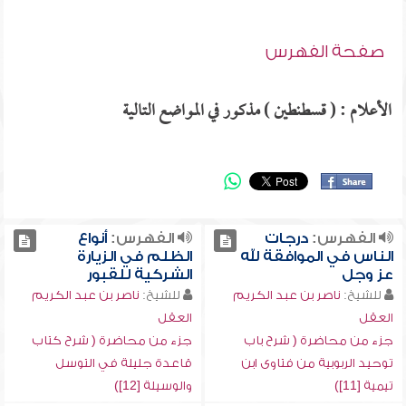
صفحة الفهرس
الأعلام : ( قسطنطين ) مذكور في المواضع التالية
الفهرس:
درجات
الفهرس:
أنواع
الناس في الموافقة لله
الظلم في الزيارة
عز وجل
الشركية للقبور
للشيخ:
ناصر بن عبد الكريم
للشيخ:
ناصر بن عبد الكريم
العقل
العقل
جزء من محاضرة ( شرح باب
جزء من محاضرة ( شرح كتاب
توحيد الربوبية من فتاوى ابن
قاعدة جليلة في التوسل
تيمية [11])
والوسيلة [12])