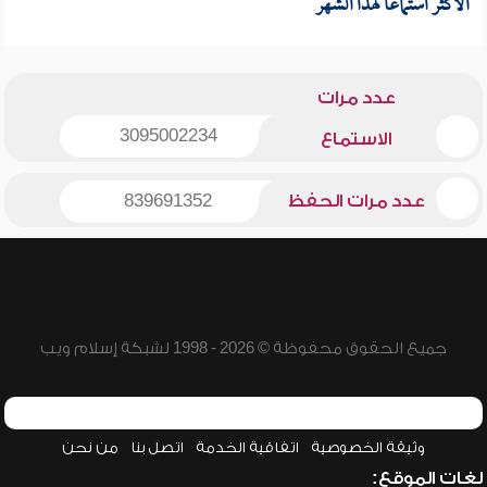
الأكثر استماعا لهذا الشهر
عدد مرات
3095002234
الاستماع
عدد مرات الحفظ
839691352
جميع الحقوق محفوظة © 2026 - 1998 لشبكة إسلام ويب
وثيقة الخصوصية
اتفاقية الخدمة
اتصل بنا
من نحن
لغات الموقع: