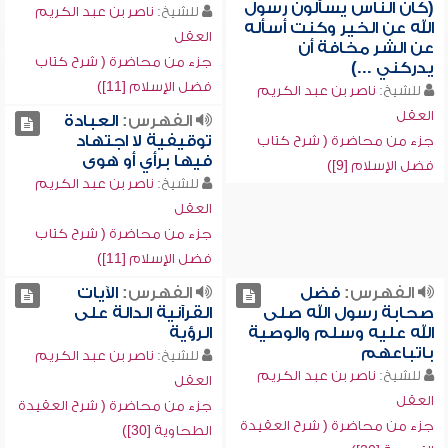
(كان الناس يسألون رسول
للشيخ:
ناصر بن عبد الكريم
الله عن الخير وكنت أسأله
العقل
عن الشر مخافة أن
جزء من محاضرة ( شرح كتاب
يدركني ...)
فضل الإسلام [11])
للشيخ:
ناصر بن عبد الكريم
العقل
الفهرس:
العبادة
توقيفية لا اجتهاد
جزء من محاضرة ( شرح كتاب
فيها برأي أو هوى
فضل الإسلام [9])
للشيخ:
ناصر بن عبد الكريم
العقل
جزء من محاضرة ( شرح كتاب
فضل الإسلام [11])
الفهرس:
فضل
الفهرس:
الآيات
صحابة رسول الله صلى
القرآنية الدالة على
الله عليه وسلم والوصية
الرؤية
باتباعهم
للشيخ:
ناصر بن عبد الكريم
للشيخ:
ناصر بن عبد الكريم
العقل
العقل
جزء من محاضرة ( شرح العقيدة
جزء من محاضرة ( شرح العقيدة
الطحاوية [30])