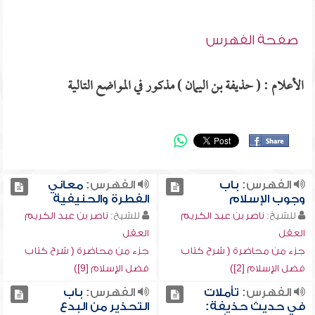
صفحة الفهرس
الأعلام : ( حذيفة بن اليمان ) مذكور في المواضع التالية
الفهرس:
باب
الفهرس:
معاني
وجوب الإسلام
الفطرة والحنيفية
للشيخ:
ناصر بن عبد الكريم
للشيخ:
ناصر بن عبد الكريم
العقل
العقل
جزء من محاضرة ( شرح كتاب
جزء من محاضرة ( شرح كتاب
فضل الإسلام [2])
فضل الإسلام [9])
الفهرس:
تأملات
الفهرس:
باب
في حديث حذيفة:
التحذير من البدع