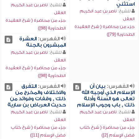
استثني
للشيخ:
ناصر بن عبد الكريم
للشيخ:
ناصر بن عبد الكريم
العقل
العقل
جزء من محاضرة ( شرح العقيدة
جزء من محاضرة ( شرح العقيدة
الطحاوية [98])
الطحاوية [79])
الفهرس:
العشرة
المبشرون بالجنة
للشيخ:
ناصر بن عبد الكريم
العقل
جزء من محاضرة ( شرح العقيدة
الطحاوية [98])
الفهرس:
بيان أن
الفهرس:
التفرق
الإسلام الذي أوجبه الله
والاختلاف والمخرج من
تعالى هو السنة وأدلة
ذلك , وقفات وفوائد من
ذلك , باب وجوب الإسلام
حديث العرباض بن سارية
للشيخ:
ناصر بن عبد الكريم
للشيخ:
ناصر بن عبد الكريم
العقل
العقل
جزء من محاضرة ( شرح كتاب
جزء من محاضرة ( شرح كتاب
فضل الإسلام [2])
فضل الإسلام [11])