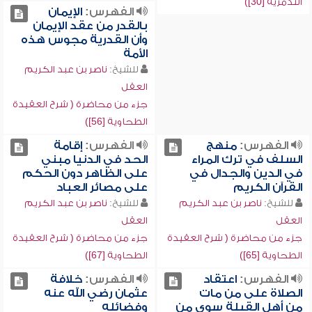
التدمرية [30])
الفهرس:
الإيمان
بالقدر من عقد الإيمان
وأن القدرية مجوس هذه
الأمة
للشيخ:
ناصر بن عبد الكريم
العقل
جزء من محاضرة ( شرح العقيدة
الطحاوية [56])
الفهرس:
منهج
الفهرس:
إقامة
السلف في ترك المراء
الحد في الدنيا مبني
في الدين والجدال في
على الظاهر دون الحكم
القرآن الكريم
على مصائر العباد
للشيخ:
ناصر بن عبد الكريم
للشيخ:
ناصر بن عبد الكريم
العقل
العقل
جزء من محاضرة ( شرح العقيدة
جزء من محاضرة ( شرح العقيدة
الطحاوية [65])
الطحاوية [67])
الفهرس:
اعتقاد
الفهرس:
خلافة
الصلاة على من مات
عثمان رضي الله عنه
من أهل القبلة سوى من
وفضائله