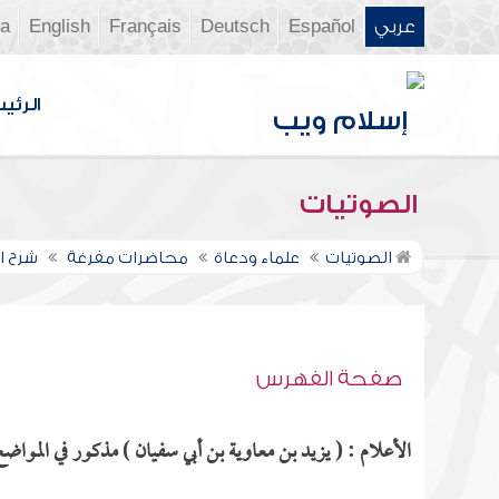
عربي
Español
Deutsch
Français
English
ia
الرئي
الصوتيات
الصوتيات
علماء ودعاة
محاضرات مفرغة
شرح ال
صفحة الفهرس
الأعلام : ( يزيد بن معاوية بن أبي سفيان ) مذكور في المواضع 