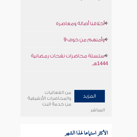
أخلاقنا أصالة ومعاصرة
وأمنهم من خوف 9
سلسلة محاضرات نفحات رمضانية
1444هـ
من الفعاليات
المزيد
والمحاضرات الأرشيفية
من خدمة البث
المباشر
الأكثر استماعا لهذا الشهر