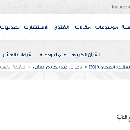
Indones
سية
موسوعات
مقالات
الفتوى
الاستشارات
الصوتيات
القرآن الكريم
علماء ودعاة
القراءات العشر
عقيدة الطحاوية [30]
ناصر بن عبد الكريم العقل
صفحة الفهر
التالية