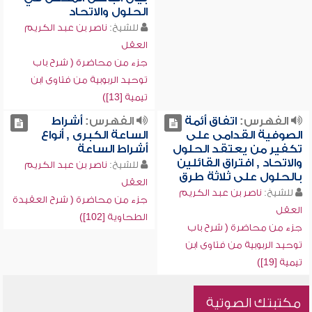
الحلول والاتحاد
للشيخ:
ناصر بن عبد الكريم
العقل
جزء من محاضرة ( شرح باب
توحيد الربوبية من فتاوى ابن
تيمية [13])
الفهرس:
اتفاق أئمة
الفهرس:
أشراط
الصوفية القدامى على
الساعة الكبرى , أنواع
تكفير من يعتقد الحلول
أشراط الساعة
والاتحاد , افتراق القائلين
للشيخ:
ناصر بن عبد الكريم
بالحلول على ثلاثة طرق
العقل
للشيخ:
ناصر بن عبد الكريم
جزء من محاضرة ( شرح العقيدة
العقل
الطحاوية [102])
جزء من محاضرة ( شرح باب
توحيد الربوبية من فتاوى ابن
تيمية [19])
مكتبتك الصوتية