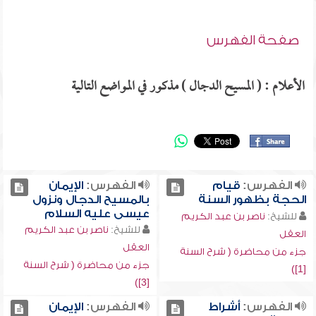
صفحة الفهرس
الأعلام : ( المسيح الدجال ) مذكور في المواضع التالية
الفهرس:
قيام
الفهرس:
الإيمان
الحجة بظهور السنة
بالمسيح الدجال ونزول
عيسى عليه السلام
للشيخ:
ناصر بن عبد الكريم
للشيخ:
ناصر بن عبد الكريم
العقل
العقل
جزء من محاضرة ( شرح السنة
جزء من محاضرة ( شرح السنة
[1])
[3])
الفهرس:
أشراط
الفهرس:
الإيمان