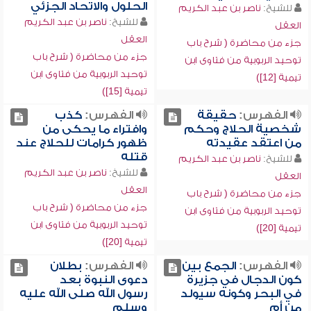
الحلول والاتحاد الجزئي
للشيخ:
ناصر بن عبد الكريم
للشيخ:
ناصر بن عبد الكريم
العقل
العقل
جزء من محاضرة ( شرح باب
جزء من محاضرة ( شرح باب
توحيد الربوبية من فتاوى ابن
توحيد الربوبية من فتاوى ابن
تيمية [12])
تيمية [15])
الفهرس:
حقيقة
الفهرس:
كذب
شخصية الحلاج وحكم
وافتراء ما يحكى من
من اعتقد عقيدته
ظهور كرامات للحلاج عند
قتله
للشيخ:
ناصر بن عبد الكريم
للشيخ:
ناصر بن عبد الكريم
العقل
العقل
جزء من محاضرة ( شرح باب
جزء من محاضرة ( شرح باب
توحيد الربوبية من فتاوى ابن
توحيد الربوبية من فتاوى ابن
تيمية [20])
تيمية [20])
الفهرس:
الجمع بين
الفهرس:
بطلان
كون الدجال في جزيرة
دعوى النبوة بعد
في البحر وكونه سيولد
رسول الله صلى الله عليه
من أم
وسلم