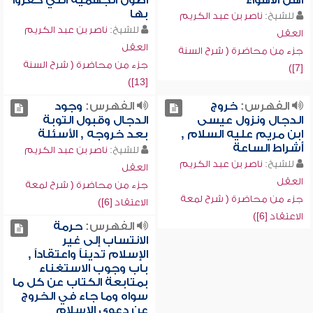
أهل الأهواء
أصول الجهمية التي كفروا
بها
للشيخ:
ناصر بن عبد الكريم
للشيخ:
ناصر بن عبد الكريم
العقل
العقل
جزء من محاضرة ( شرح السنة
جزء من محاضرة ( شرح السنة
[7])
[13])
الفهرس:
خروج
الفهرس:
وجود
الدجال ونزول عيسى
الدجال وقبول التوبة
ابن مريم عليه السلام ,
بعد خروجه , الأسئلة
أشراط الساعة
للشيخ:
ناصر بن عبد الكريم
للشيخ:
ناصر بن عبد الكريم
العقل
العقل
جزء من محاضرة ( شرح لمعة
جزء من محاضرة ( شرح لمعة
الاعتقاد [6])
الاعتقاد [6])
الفهرس:
حرمة
الانتساب إلى غير
الإسلام تديناً واعتقاداً ,
باب وجوب الاستغناء
بمتابعة الكتاب عن كل ما
سواه وما جاء في الخروج
عن دعوى الإسلام