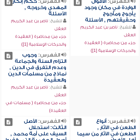
الفهرس:
الأقوال
الفهرس:
حكم إنكار
الواردة في مكان وجود
المهدي وخروجه ,
يأجوج ومأجوج
الأسئلة
وحقيقتهم , الأسئلة
للشيخ:
ناصر بن عبد الكريم
للشيخ:
ناصر بن عبد الكريم
العقل
العقل
جزء من محاضرة ( العقيدة
جزء من محاضرة ( العقيدة
والحركات الإسلامية [1])
والحركات الإسلامية [1])
الفهرس:
وجوب
التزام السنة والجماعة
وعدم التفرق في الدين ,
نماذج من مسلمات الدين
والعقيدة
للشيخ:
ناصر بن عبد الكريم
العقل
جزء من محاضرة ( مسلمات في
العقيدة)
الفهرس:
أنواع
الفهرس:
الأصل
الطعن في الآثار ,
الثالث: استحلال
الطعن في الآثار من سيما
السيف على أمة محمد ,