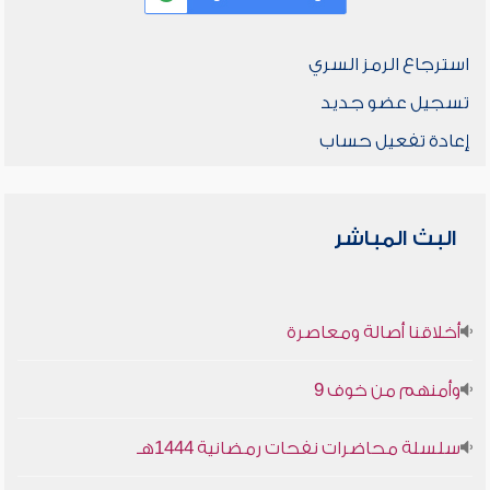
استرجاع الرمز السري
تسجيل عضو جديد
إعادة تفعيل حساب
البث المباشر
أخلاقنا أصالة ومعاصرة
وأمنهم من خوف 9
سلسلة محاضرات نفحات رمضانية 1444هـ