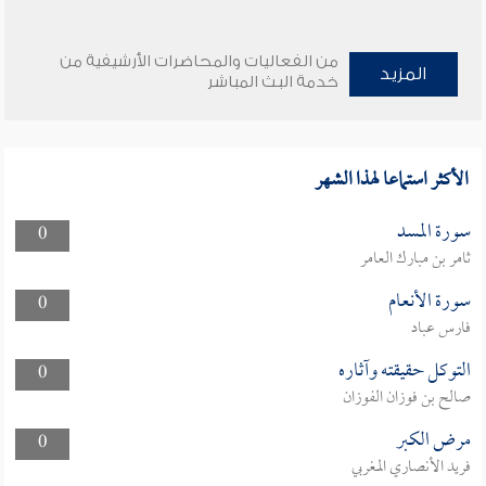
من الفعاليات والمحاضرات الأرشيفية من
المزيد
خدمة البث المباشر
الأكثر استماعا لهذا الشهر
سورة المسد
0
ثامر بن مبارك العامر
سورة الأنعام
0
فارس عباد
التوكل حقيقته وآثاره
0
صالح بن فوزان الفوزان
مرض الكبر
0
فريد الأنصاري المغربي