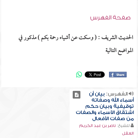
صفحة الفهرس
الحديث الشريف : ( وسكت عن أشياء رحمة بكم ) مذكور في
المواضع التالية
الفهرس:
بيان أن
أسماء الله وصفاته
توقيفية وبيان حكم
اشتقاق الأسماء والصفات
من صفات الأفعال
للشيخ:
ناصر بن عبد الكريم
العقل