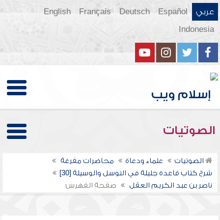
عربي
Español
Deutsch
Français
English
Indonesia
الصوتيات
الصوتيات
علماء ودعاة
محاضرات مفرغة
شرح كتاب قاعدة جليلة في التوسل والوسيلة [30]
ناصر بن عبد الكريم العقل
صفحة الفهرس