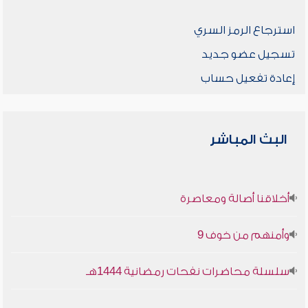
استرجاع الرمز السري
تسجيل عضو جديد
إعادة تفعيل حساب
البث المباشر
أخلاقنا أصالة ومعاصرة
وأمنهم من خوف 9
سلسلة محاضرات نفحات رمضانية 1444هـ