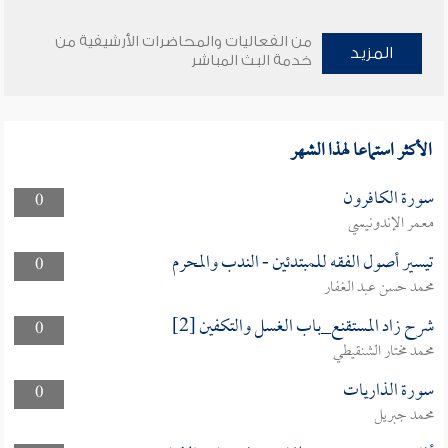
من الفعاليات والمحاضرات الأرشيفية من
المزيد
خدمة البث المباشر
الأكثر استماعا لهذا الشهر
سورة الكافرون
0
معمر الإندونيسي
تيسير أصول الفقه للمبتدئين - الندب والمحرم
0
محمد حسن عبد الغفار
شرح زاد المستقنع_باب الغسل والتكفين [2]
0
محمد مختار الشنقيطي
سورة الذاريات
0
محمد جبريل