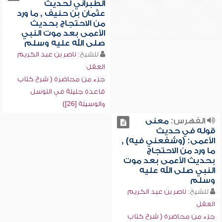
الطبراني لحديث
عثمان بن حنيف , ما ورد
من الاحتجاج بحديث
الأعمى بعد موت النبي
صلى الله عليه وسلم
للشيخ:
ناصر بن عبد الكريم
العقل
جزء من محاضرة ( شرح كتاب
قاعدة جليلة في التوسل
والوسيلة [26])
الفهرس:
معنى
قوله في حديث
الأعمى: (وشفعني فيه) ,
ما ورد من الاحتجاج
بحديث الأعمى بعد موت
النبي صلى الله عليه
وسلم
للشيخ:
ناصر بن عبد الكريم
العقل
جزء من محاضرة ( شرح كتاب