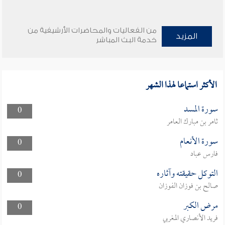
من الفعاليات والمحاضرات الأرشيفية من
المزيد
خدمة البث المباشر
الأكثر استماعا لهذا الشهر
سورة المسد
0
ثامر بن مبارك العامر
سورة الأنعام
0
فارس عباد
التوكل حقيقته وآثاره
0
صالح بن فوزان الفوزان
مرض الكبر
0
فريد الأنصاري المغربي