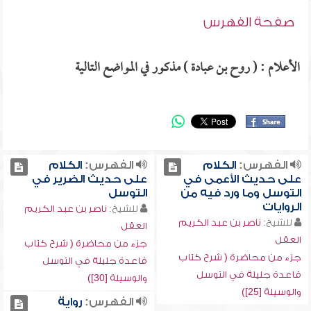
صفحة الفهرس
الأعلام : ( روح بن عبادة ) مذكور في المواضع التالية
الفهرس:
الكلام
الفهرس:
الكلام
على حديث الأعمى في
على حديث الضرير في
التوسل وما ورد فيه من
التوسل
الروايات
للشيخ:
ناصر بن عبد الكريم
للشيخ:
ناصر بن عبد الكريم
العقل
العقل
جزء من محاضرة ( شرح كتاب
جزء من محاضرة ( شرح كتاب
قاعدة جليلة في التوسل
قاعدة جليلة في التوسل
والوسيلة [30])
والوسيلة [25])
الفهرس:
رواية