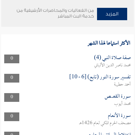
من الفعاليات والمحاضرات الأرشيفية من
المزيد
خدمة البث المباشر
الأكثر استماعا لهذا الشهر
صفة صلاة النبي (4)
0
محمد ناصر الدين الألباني
تفسير سورة النور (تابع) [6 - 10]
0
أحمد حطيبة
سورة القصص
0
محمد أيوب
سورة الأنعام
0
مصحف الحرم المكي لعام 1426هـ