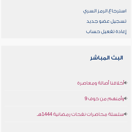
استرجاع الرمز السري
تسجيل عضو جديد
إعادة تفعيل حساب
البث المباشر
أخلاقنا أصالة ومعاصرة
وأمنهم من خوف 9
سلسلة محاضرات نفحات رمضانية 1444هـ