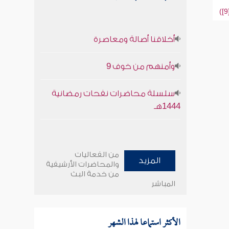
أخلاقنا أصالة ومعاصرة
وأمنهم من خوف 9
سلسلة محاضرات نفحات رمضانية
1444هـ
من الفعاليات
المزيد
والمحاضرات الأرشيفية
من خدمة البث
المباشر
الأكثر استماعا لهذا الشهر