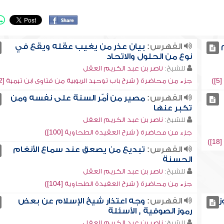
الفهرس:
بيان عذر من يغيب عقله ويقع في
نوع من الحلول والاتحاد
للشيخ:
ناصر بن عبد الكريم العقل
)
جزء من محاضرة ( شرح باب توحيد الربوبية من فتاوى ابن تيمية [12])
الفهرس:
مصير من أمّر السنة على نفسه ومن
تكبر عنها
للشيخ:
ناصر بن عبد الكريم العقل
جزء من محاضرة ( شرح العقيدة الطحاوية [100])
)
الفهرس:
تبديع من يصعق عند سماع الأنغام
الحسنة
للشيخ:
ناصر بن عبد الكريم العقل
جزء من محاضرة ( شرح العقيدة الطحاوية [104])
ز
الفهرس:
وجه اعتذار شيخ الإسلام عن بعض
رموز الصوفية , الأسئلة
للشيخ:
ناصر بن عبد الكريم العقل