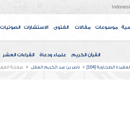
Indones
سية
موسوعات
مقالات
الفتوى
الاستشارات
الصوتيات
القرآن الكريم
علماء ودعاة
القراءات العشر
عقيدة الطحاوية [104]
ناصر بن عبد الكريم العقل
صفحة الفه