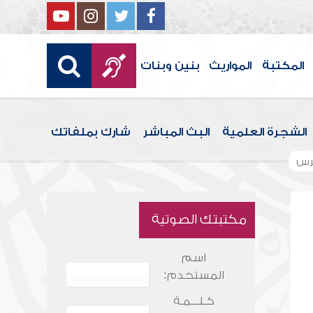
المكتبة
المواريث
بنين وبنات
الشجرة العلمية
البث المباشر
شارك بملفاتك
رس
مكتبتك الصوتية
اسم
المستخدم:
كـلـــمـة