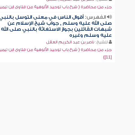
جزء من محاضرة ( شرح باب توحيد الألوهية من فتاوى ابن تيمية [9
الفهرس:
أقوال الناس في معنى التوسل بالنبي
صلى الله عليه وسلم , جواب شيخ الإسلام عن
شبهات القائلين بجواز الاستغاثة بالنبي صلى الله
عليه وسلم وغيره
للشيخ:
ناصر بن عبد الكريم العقل
جزء من محاضرة ( شرح باب توحيد الألوهية من فتاوى ابن تيمي
[11])