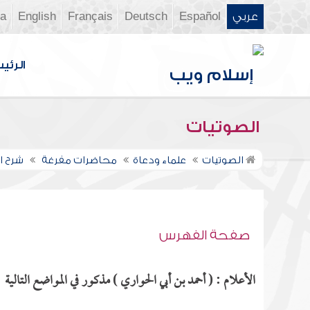
عربي
Español
Deutsch
Français
English
ia
الرئي
الصوتيات
الصوتيات
علماء ودعاة
محاضرات مفرغة
شرح ال
صفحة الفهرس
الأعلام : ( أحمد بن أبي الحواري ) مذكور في المواضع التالية