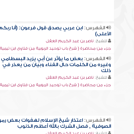
الفهرس:
ابن عربي يصدق قول فرعون: (أنا ربكم
الأعلى)
للشيخ:
ناصر بن عبد الكريم العقل
جزء من محاضرة ( شرح باب توحيد الربوبية من فتاوى ابن تيمية [5]
الفهرس:
بعض ما يؤثر عن أبي يزيد البسطامي
وغيره من الكلمات حال الفناء وبيان من يعذر في
ذلك
للشيخ:
ناصر بن عبد الكريم العقل
جزء من محاضرة ( شرح باب توحيد الربوبية من فتاوى ابن تيمية [18]
الفهرس:
اعتذار شيخ الإسلام لهفوات بعض رمو
الصوفية , فصل الشرك بالله أعظم الذنوب
للشيخ:
ناصر بن عبد الكريم العقل