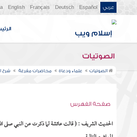
عربي
Español
Deutsch
Français
English
ia
الرئي
الصوتيات
الصوتيات
علماء ودعاة
محاضرات مفرغة
شرح ال
صفحة الفهرس
الحديث الشريف : ( قالت عائشة لما ذكرت عن النبي صلى الل