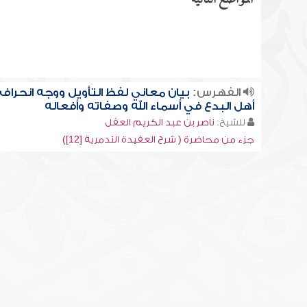
المواضع التالية
الفهرس:
بيان معاني لفظ التأويل ووجه انحراف
أهل البدع في أسماء الله وصفاته وأفعاله
للشيخ:
ناصر بن عبد الكريم العقل
جزء من محاضرة ( شرح العقيدة التدمرية [12])