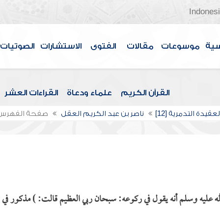
Indones
سية
موسوعات
مقالات
الفتوى
الاستشارات
الصوتيات
القرآن الكريم
علماء ودعاة
القراءات العشر
عقيدة التدمرية [12]
ناصر بن عبد الكريم العقل
صفحة الفهرس
ه عليه وسلم أنه يقول في ركوعه: سبحان ربي العظيم قالت: ) مذكور في