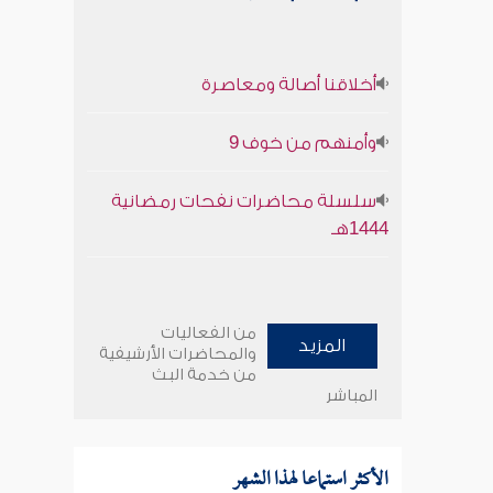
أخلاقنا أصالة ومعاصرة
وأمنهم من خوف 9
سلسلة محاضرات نفحات رمضانية
1444هـ
من الفعاليات
المزيد
والمحاضرات الأرشيفية
من خدمة البث
المباشر
الأكثر استماعا لهذا الشهر