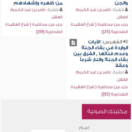
والجن
من ظهره وإشهادهم
للشيخ:
ناصر بن عبد الكريم
للشيخ:
ناصر بن عبد الكريم
العقل
العقل
جزء من محاضرة ( شرح العقيدة
جزء من محاضرة ( شرح العقيدة
الطحاوية [25])
الطحاوية [49])
الفهرس:
الآيات
الواردة في بقاء الجنة
وعدم فنائها , الفرق بين
بقاء الجنة والنار شرعاً
وعقلاً
للشيخ:
ناصر بن عبد الكريم
العقل
جزء من محاضرة ( شرح العقيدة
الطحاوية [92])
مكتبتك الصوتية
اسم