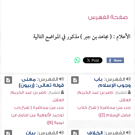
صفحة الفهرس
الأعلام : ( مجاهد بن جبر ) مذكور في المواضع التالية
الفهرس:
باب
الفهرس:
معنى
وجوب الإسلام
قوله تعالى: (ربيون)
للشيخ:
ناصر بن عبد الكريم
للشيخ:
ناصر بن عبد الكريم
العقل
العقل
جزء من محاضرة ( شرح كتاب
جزء من محاضرة ( شرح باب
فضل الإسلام [2])
توحيد الألوهية من فتاوى ابن
تيمية [6])
الفهرس:
الخلاف
الفهرس:
بيان