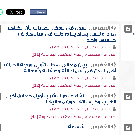
الفهرس:
القول في بعض الصفات بأن الظاهر
مراد أو ليس بمراد يلزم ذلك في سائرها؛ لأن
جنسها واحد
للشيخ:
ناصر بن عبد الكريم العقل
جزء من محاضرة ( شرح العقيدة التدمرية [11])
الفهرس:
بيان معاني لفظ التأويل ووجه انحراف
أهل البدع في أسماء الله وصفاته وأفعاله
للشيخ:
ناصر بن عبد الكريم العقل
جزء من محاضرة ( شرح العقيدة التدمرية [12])
الفهرس:
انتفاء علم البشر بتأويل حقائق أخبار
الغيب وكيفياتها دون معانيها
للشيخ:
ناصر بن عبد الكريم العقل
جزء من محاضرة ( شرح العقيدة الطحاوية [43])
الفهرس:
الشفاعة