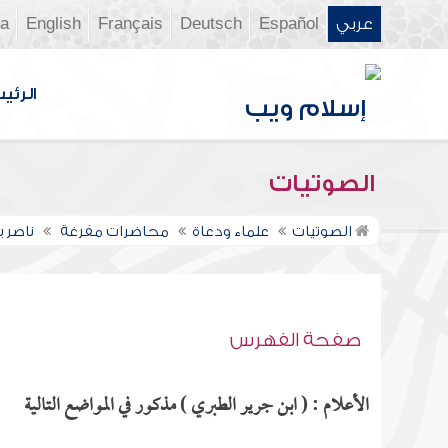
عربي
Español
Deutsch
Français
English
ia
الرئي
الصوتيات
الصوتيات
علماء ودعاة
محاضرات مفرغة
ناصر 
صفحة الفهرس
الأعلام : ( ابن جرير الطبري ) مذكور في المواضع التالية