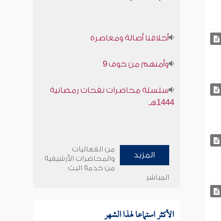
أخلاقنا أصالة ومعاصرة
وأمنهم من خوف 9
سلسلة محاضرات نفحات رمضانية
1444هـ
من الفعاليات
المزيد
والمحاضرات الأرشيفية
من خدمة البث
المباشر
الأكثر استماعا لهذا الشهر