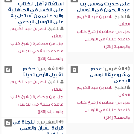
على حديث موسى بن
استفتاح أهل الكتاب
عبد الرحمن في التوسل
على الكفار في الجاهلية
والرد على من استدل به
للشيخ:
ناصر بن عبد الكريم
على التوسل البدعي
العقل
للشيخ:
ناصر بن عبد الكريم
جزء من محاضرة ( شرح كتاب
العقل
قاعدة جليلة في التوسل
جزء من محاضرة ( شرح كتاب
والوسيلة [25])
قاعدة جليلة في التوسل
والوسيلة [28])
الفهرس:
عدم
الفهرس:
حكم
مشروعية التوسل
تقبيل الأرض تديناً
البدعي
للشيخ:
ناصر بن عبد الكريم
للشيخ:
ناصر بن عبد الكريم
العقل
العقل
جزء من محاضرة ( شرح كتاب
جزء من محاضرة ( شرح كتاب
قاعدة جليلة في التوسل
قاعدة جليلة في التوسل
والوسيلة [36])
والوسيلة [34])
الفهرس:
النجاة في
قراءة القرآن والعمل