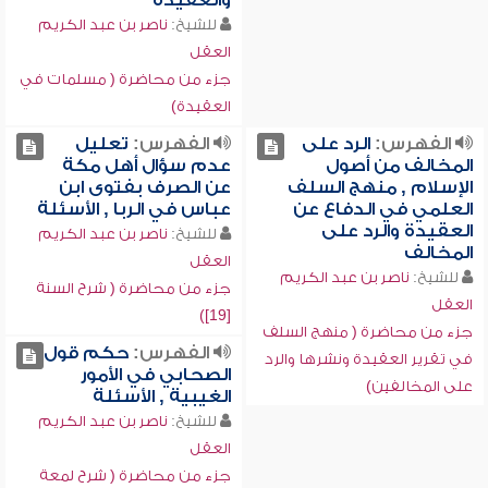
والعقيدة
للشيخ:
ناصر بن عبد الكريم
العقل
جزء من محاضرة ( مسلمات في
العقيدة)
الفهرس:
الرد على
الفهرس:
تعليل
المخالف من أصول
عدم سؤال أهل مكة
الإسلام , منهج السلف
عن الصرف بفتوى ابن
العلمي في الدفاع عن
عباس في الربا , الأسئلة
العقيدة والرد على
للشيخ:
ناصر بن عبد الكريم
المخالف
العقل
للشيخ:
ناصر بن عبد الكريم
جزء من محاضرة ( شرح السنة
العقل
[19])
جزء من محاضرة ( منهج السلف
الفهرس:
حكم قول
في تقرير العقيدة ونشرها والرد
الصحابي في الأمور
على المخالفين)
الغيبية , الأسئلة
للشيخ:
ناصر بن عبد الكريم
العقل
جزء من محاضرة ( شرح لمعة