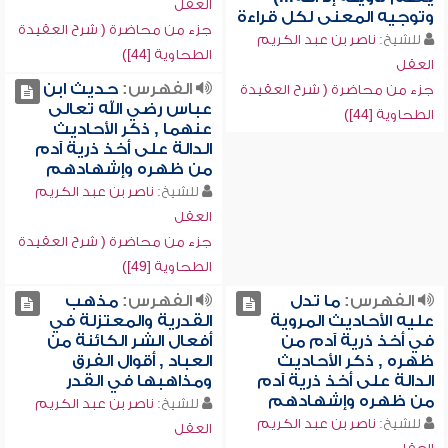
العقل
وتوجيه المعنى لكل قراءة
جزء من محاضرة ( شرح العقيدة
للشيخ:
ناصر بن عبد الكريم
الطحاوية [44])
العقل
الفهرس:
حديث ابن
جزء من محاضرة ( شرح العقيدة
عباس رضي الله تعالى
الطحاوية [44])
عنهما , ذكر الأحاديث
الدالة على أخذ ذرية آدم
من ظهره وإشهادهم
للشيخ:
ناصر بن عبد الكريم
العقل
جزء من محاضرة ( شرح العقيدة
الطحاوية [49])
الفهرس:
ما تدل
الفهرس:
مذهب
عليه الأحاديث المروية
القدرية والمعتزلة في
في أخذ ذرية آدم من
أفعال الشر الكائنة من
ظهره , ذكر الأحاديث
العباد , أقوال الفرق
الدالة على أخذ ذرية آدم
ومذاهبها في القدر
من ظهره وإشهادهم
للشيخ:
ناصر بن عبد الكريم
للشيخ:
ناصر بن عبد الكريم
العقل