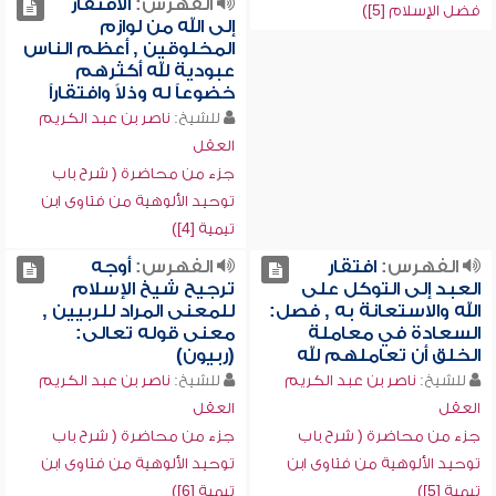
الفهرس:
الافتقار
فضل الإسلام [5])
إلى الله من لوازم
المخلوقين , أعظم الناس
عبودية لله أكثرهم
خضوعاً له وذلاً وافتقاراً
للشيخ:
ناصر بن عبد الكريم
العقل
جزء من محاضرة ( شرح باب
توحيد الألوهية من فتاوى ابن
تيمية [4])
الفهرس:
افتقار
الفهرس:
أوجه
العبد إلى التوكل على
ترجيح شيخ الإسلام
الله والاستعانة به , فصل:
للمعنى المراد للربيين ,
السعادة في معاملة
معنى قوله تعالى:
الخلق أن تعاملهم لله
(ربيون)
للشيخ:
ناصر بن عبد الكريم
للشيخ:
ناصر بن عبد الكريم
العقل
العقل
جزء من محاضرة ( شرح باب
جزء من محاضرة ( شرح باب
توحيد الألوهية من فتاوى ابن
توحيد الألوهية من فتاوى ابن
تيمية [5])
تيمية [6])