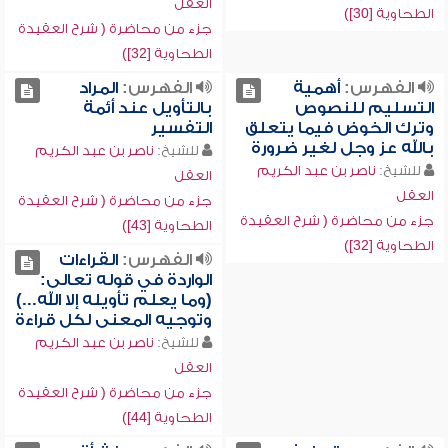
العقل
الطحاوية [30])
جزء من محاضرة ( شرح العقيدة
الطحاوية [32])
الفهرس:
أهمية
الفهرس:
المراد
التسليم للنصوص
بالتأويل عند أئمة
وترك الخوض فيما يتعلق
التفسير
بالله عز وجل لغير ضرورة
للشيخ:
ناصر بن عبد الكريم
للشيخ:
ناصر بن عبد الكريم
العقل
العقل
جزء من محاضرة ( شرح العقيدة
جزء من محاضرة ( شرح العقيدة
الطحاوية [43])
الطحاوية [32])
الفهرس:
القراءات
الواردة في قوله تعالى:
(وما يعلم تأويله إلا الله...)
وتوجيه المعنى لكل قراءة
للشيخ:
ناصر بن عبد الكريم
العقل
جزء من محاضرة ( شرح العقيدة
الطحاوية [44])