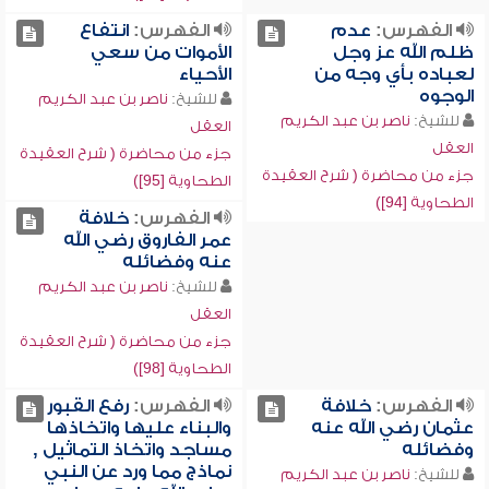
الفهرس:
عدم
الفهرس:
انتفاع
ظلم الله عز وجل
الأموات من سعي
لعباده بأي وجه من
الأحياء
الوجوه
للشيخ:
ناصر بن عبد الكريم
للشيخ:
ناصر بن عبد الكريم
العقل
العقل
جزء من محاضرة ( شرح العقيدة
جزء من محاضرة ( شرح العقيدة
الطحاوية [95])
الطحاوية [94])
الفهرس:
خلافة
عمر الفاروق رضي الله
عنه وفضائله
للشيخ:
ناصر بن عبد الكريم
العقل
جزء من محاضرة ( شرح العقيدة
الطحاوية [98])
الفهرس:
خلافة
الفهرس:
رفع القبور
عثمان رضي الله عنه
والبناء عليها واتخاذها
وفضائله
مساجد واتخاذ التماثيل ,
نماذج مما ورد عن النبي
للشيخ:
ناصر بن عبد الكريم