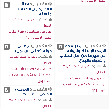
فضل الإسلام [5])
الفهرس:
أدلة
الفطرة من الكتاب
والسنة
للشيخ:
ناصر بن عبد الكريم
العقل
جزء من محاضرة ( شرح كتاب
فضل الإسلام [8])
الفهرس:
تميز هذه
الفهرس:
معنى
الأمة بالإسناد والرواية
قوله تعالى: (ربيون)
عن غيرها من أهل الكتاب
للشيخ:
ناصر بن عبد الكريم
والأهواء والبدع
العقل
للشيخ:
ناصر بن عبد الكريم
جزء من محاضرة ( شرح باب
العقل
توحيد الألوهية من فتاوى ابن
جزء من محاضرة ( شرح باب
تيمية [6])
توحيد الألوهية من فتاوى ابن
الفهرس:
المعنى
تيمية [1])
الخاص بالإسلام
للشيخ:
ناصر بن عبد الكريم
العقل