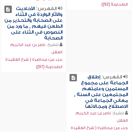
الطحاوية [92])
الفهرس:
الأحاديث
والآثار الواردة في الثناء
على الصحابة والتحذير من
الطعن فيهم , ما ورد من
النصوص في الثناء على
الصحابة
للشيخ:
ناصر بن عبد الكريم
العقل
جزء من محاضرة ( شرح العقيدة
الطحاوية [97])
الفهرس:
إطلاق
الجماعة على مجموع
المسلمين وعامتهم
المجتمعين على السنة ,
معاني الجماعة في
الاصطلاح ومجالاتها
للشيخ:
ناصر بن عبد الكريم
العقل
جزء من محاضرة ( شرح العقيدة