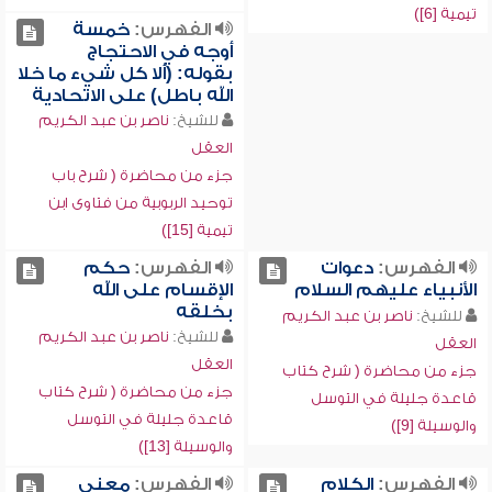
تيمية [6])
الفهرس:
خمسة
أوجه في الاحتجاج
بقوله: (ألا كل شيء ما خلا
الله باطل) على الاتحادية
للشيخ:
ناصر بن عبد الكريم
العقل
جزء من محاضرة ( شرح باب
توحيد الربوبية من فتاوى ابن
تيمية [15])
الفهرس:
دعوات
الفهرس:
حكم
الأنبياء عليهم السلام
الإقسام على الله
بخلقه
للشيخ:
ناصر بن عبد الكريم
للشيخ:
ناصر بن عبد الكريم
العقل
العقل
جزء من محاضرة ( شرح كتاب
جزء من محاضرة ( شرح كتاب
قاعدة جليلة في التوسل
قاعدة جليلة في التوسل
والوسيلة [9])
والوسيلة [13])
الفهرس:
الكلام
الفهرس:
معنى