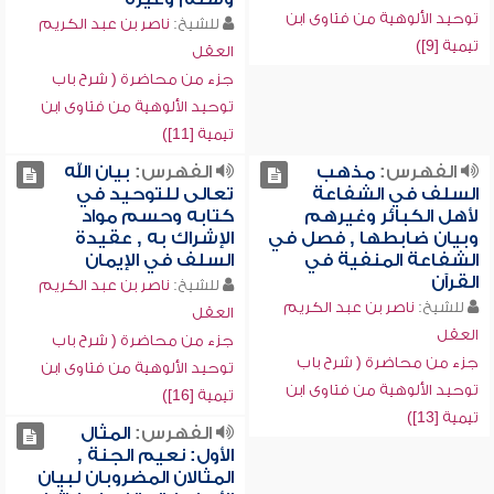
توحيد الألوهية من فتاوى ابن
للشيخ:
ناصر بن عبد الكريم
تيمية [9])
العقل
جزء من محاضرة ( شرح باب
توحيد الألوهية من فتاوى ابن
تيمية [11])
الفهرس:
مذهب
الفهرس:
بيان الله
السلف في الشفاعة
تعالى للتوحيد في
لأهل الكبائر وغيرهم
كتابه وحسم مواد
وبيان ضابطها , فصل في
الإشراك به , عقيدة
الشفاعة المنفية في
السلف في الإيمان
القرآن
للشيخ:
ناصر بن عبد الكريم
للشيخ:
ناصر بن عبد الكريم
العقل
العقل
جزء من محاضرة ( شرح باب
جزء من محاضرة ( شرح باب
توحيد الألوهية من فتاوى ابن
توحيد الألوهية من فتاوى ابن
تيمية [16])
تيمية [13])
الفهرس:
المثال
الأول: نعيم الجنة ,
المثالان المضروبان لبيان