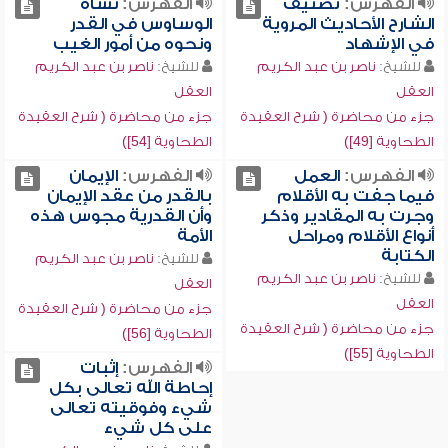
الفهرس:
تصنيف
الفهرس:
نشأة
الشارح الأحاديث المروية
الوساوس في القدر
في الإشهاد
ونحوه من أمور الغيب
للشيخ:
ناصر بن عبد الكريم
للشيخ:
ناصر بن عبد الكريم
العقل
العقل
جزء من محاضرة ( شرح العقيدة
جزء من محاضرة ( شرح العقيدة
الطحاوية [49])
الطحاوية [54])
الفهرس:
العمل
الفهرس:
الإيمان
فيما جفت به الأقلام
بالقدر من عقد الإيمان
وجرت به المقادير وذكر
وأن القدرية مجوس هذه
أنواع الأقلام ومراحل
الأمة
الكتابة
للشيخ:
ناصر بن عبد الكريم
للشيخ:
ناصر بن عبد الكريم
العقل
العقل
جزء من محاضرة ( شرح العقيدة
جزء من محاضرة ( شرح العقيدة
الطحاوية [56])
الطحاوية [55])
الفهرس:
إثبات
إحاطة الله تعالى بكل
شيء وفوقيته تعالى
على كل شيء