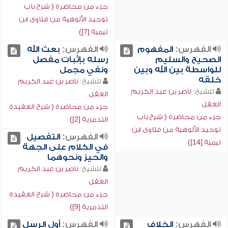
جزء من محاضرة ( شرح باب
توحيد الألوهية من فتاوى ابن
تيمية [7])
الفهرس:
المفهوم
الفهرس:
بعث الله
الصحيح والسليم
رسله بإثبات مفصل
للواسطة بين الله وبين
ونفي مجمل
خلقه
للشيخ:
ناصر بن عبد الكريم
للشيخ:
ناصر بن عبد الكريم
العقل
العقل
جزء من محاضرة ( شرح العقيدة
جزء من محاضرة ( شرح باب
التدمرية [2])
توحيد الألوهية من فتاوى ابن
الفهرس:
التفصيل
تيمية [14])
في الكلام على الجهة
والحيز ونحوهما
للشيخ:
ناصر بن عبد الكريم
العقل
جزء من محاضرة ( شرح العقيدة
التدمرية [9])
الفهرس:
الخلاف
الفهرس:
أول الرسل