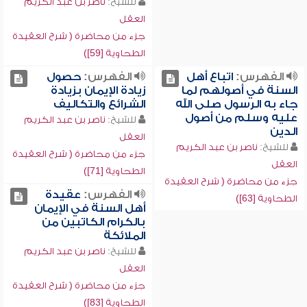
للشيخ:
ناصر بن عبد الكريم
العقل
جزء من محاضرة ( شرح العقيدة
الطحاوية [59])
الفهرس:
اتباع أهل
الفهرس:
حصول
السنة في أصولهم لما
زيادة الإيمان بزيادة
جاء به الرسول صلى الله
الشرائع والتكاليف
عليه وسلم من أصول
للشيخ:
ناصر بن عبد الكريم
الدين
العقل
للشيخ:
ناصر بن عبد الكريم
جزء من محاضرة ( شرح العقيدة
العقل
الطحاوية [71])
جزء من محاضرة ( شرح العقيدة
الفهرس:
عقيدة
الطحاوية [63])
أهل السنة في الإيمان
بالكرام الكاتبين من
الملائكة
للشيخ:
ناصر بن عبد الكريم
العقل
جزء من محاضرة ( شرح العقيدة
الطحاوية [83])