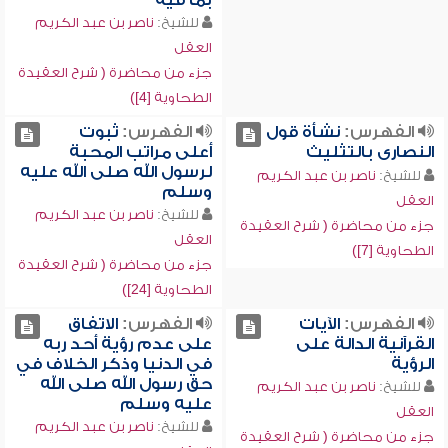
بما فيه
للشيخ:
ناصر بن عبد الكريم
العقل
جزء من محاضرة ( شرح العقيدة
الطحاوية [4])
الفهرس:
نشأة قول
الفهرس:
ثبوت
النصارى بالتثليث
أعلى مراتب المحبة
لرسول الله صلى الله عليه
للشيخ:
ناصر بن عبد الكريم
وسلم
العقل
للشيخ:
ناصر بن عبد الكريم
جزء من محاضرة ( شرح العقيدة
العقل
الطحاوية [7])
جزء من محاضرة ( شرح العقيدة
الطحاوية [24])
الفهرس:
الآيات
الفهرس:
الاتفاق
القرآنية الدالة على
على عدم رؤية أحد ربه
الرؤية
في الدنيا وذكر الخلاف في
حق رسول الله صلى الله
للشيخ:
ناصر بن عبد الكريم
عليه وسلم
العقل
للشيخ:
ناصر بن عبد الكريم
جزء من محاضرة ( شرح العقيدة