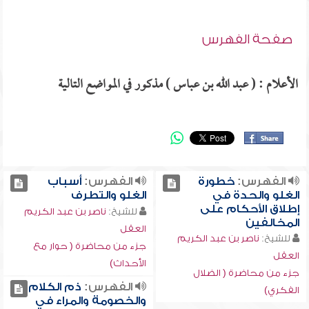
صفحة الفهرس
الأعلام : ( عبد الله بن عباس ) مذكور في المواضع التالية
الفهرس:
خطورة
الفهرس:
أسباب
الغلو والحدة في
الغلو والتطرف
إطلاق الأحكام على
للشيخ:
ناصر بن عبد الكريم
المخالفين
العقل
للشيخ:
ناصر بن عبد الكريم
جزء من محاضرة ( حوار مع
العقل
الأحداث)
جزء من محاضرة ( الضلال
الفهرس:
ذم الكلام
الفكري)
والخصومة والمراء في