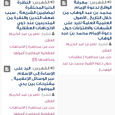
الفهرس:
معرفة
الفهرس:
النظرة
الواقع لدعوة الإمام
الدنيا المحتقرة
محمد بن عبد الوهاب من
لمضامين الشريعة , سبب
خلال التاريخ , الأصول
ضعف التدين والنفرة من
العلمية العامة للرد على
المتدينين عند ذوي
الشبهات والافتراءات حول
الاتجاهات العقلانية
دعوة الإمام محمد بن عبد
للشيخ:
ناصر بن عبد الكريم
الوهاب
العقل
للشيخ:
ناصر بن عبد الكريم
جزء من محاضرة ( الاتجاهات
العقل
العقلانية المعاصرة أصولها
جزء من محاضرة ( مفتريات
ومناهجها [3])
حول دعوة الشيخ محمد بن عبد
الفهرس:
الرد على
الوهاب)
الإساءة إلى الإسلام
عبر الوسائل الإعلامية ,
مقترحات بين يدي
الموضوع
للشيخ:
ناصر بن عبد الكريم
العقل
جزء من محاضرة ( الاتجاهات
العقلانية المعاصرة أصولها