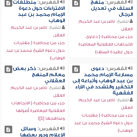
الفهرس:
منهج
الفهرس:
منطلقات
السلف في تعديل
الافتراءات حول دعوة
الرجال
الإمام محمد بن عبد
الوهاب
للشيخ:
ناصر بن عبد الكريم
للشيخ:
ناصر بن عبد الكريم
العقل
العقل
جزء من محاضرة ( دعاوى
جزء من محاضرة ( مفتريات
الاتجاهات العقلانية المعاصرة
حول دعوة الشيخ محمد بن عبد
حول عقيدة السلف)
الوهاب)
الفهرس:
دعوى
الفهرس:
ذكر بعض
مسارعة الإمام محمد
معالم المنهج
بن عبد الوهاب وأتباعه إلى
العقلاني
التكفير والتشدد في الآراء
للشيخ:
ناصر بن عبد الكريم
الفقهية
العقل
للشيخ:
ناصر بن عبد الكريم
جزء من محاضرة ( الاتجاهات
العقل
العقلانية المعاصرة أصولها
جزء من محاضرة ( مفتريات
ومناهجها [1])
حول دعوة الشيخ محمد بن عبد
الفهرس:
وسائل
الوهاب)
الإعلام ودور بعضها