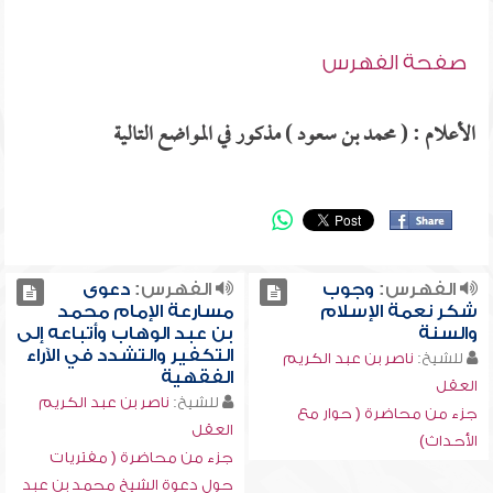
صفحة الفهرس
الأعلام : ( محمد بن سعود ) مذكور في المواضع التالية
الفهرس:
وجوب
الفهرس:
دعوى
شكر نعمة الإسلام
مسارعة الإمام محمد
والسنة
بن عبد الوهاب وأتباعه إلى
التكفير والتشدد في الآراء
للشيخ:
ناصر بن عبد الكريم
الفقهية
العقل
للشيخ:
ناصر بن عبد الكريم
جزء من محاضرة ( حوار مع
العقل
الأحداث)
جزء من محاضرة ( مفتريات
حول دعوة الشيخ محمد بن عبد