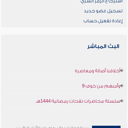
استرجاع الرمز السري
تسجيل عضو جديد
إعادة تفعيل حساب
البث المباشر
أخلاقنا أصالة ومعاصرة
وأمنهم من خوف 9
سلسلة محاضرات نفحات رمضانية 1444هـ