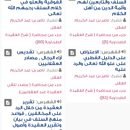
السلف والتابعين لهم
الفوقية والعلو في
وأئمة الدين من أهل
كلام السلف رحمهم الله
الكلام
تعالى
للشيخ:
ناصر بن عبد الكريم
للشيخ:
ناصر بن عبد الكريم
العقل
العقل
جزء من محاضرة ( شرح العقيدة
جزء من محاضرة ( شرح العقيدة
الطحاوية [5])
الطحاوية [60])
الفهرس:
الاعتراض
الفهرس:
تقديس
على الدليل الفطري
آراء الرجال , مصادر
على علو الله تعالى والرد
العقلانيين
عليه
للشيخ:
ناصر بن عبد الكريم
للشيخ:
ناصر بن عبد الكريم
العقل
العقل
جزء من محاضرة ( مصدر تلقي
جزء من محاضرة ( شرح العقيدة
العقيدة عند العقلانيين)
الطحاوية [61])
الفهرس:
تقرير
العقيدة من خلال الرد
على المخالفين , قواعد
منهج السلف في بيان
وتقرير العقيدة وأصول