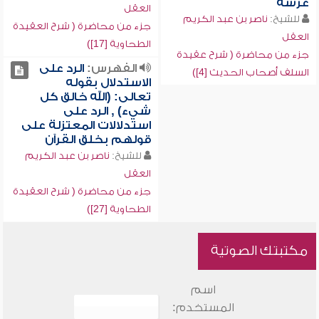
عرشه
العقل
للشيخ:
ناصر بن عبد الكريم
جزء من محاضرة ( شرح العقيدة
العقل
الطحاوية [17])
جزء من محاضرة ( شرح عقيدة
الفهرس:
الرد على
السلف أصحاب الحديث [4])
الاستدلال بقوله
تعالى: (الله خالق كل
شيء) , الرد على
استدلالات المعتزلة على
قولهم بخلق القرآن
للشيخ:
ناصر بن عبد الكريم
العقل
جزء من محاضرة ( شرح العقيدة
الطحاوية [27])
مكتبتك الصوتية
اسم
المستخدم: