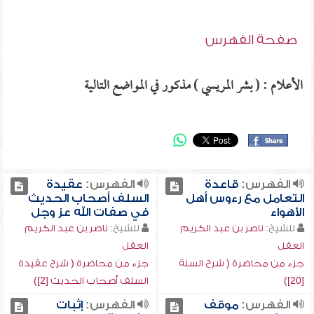
صفحة الفهرس
الأعلام : ( بشر المريسي ) مذكور في المواضع التالية
الفهرس:
قاعدة
الفهرس:
عقيدة
التعامل مع رءوس أهل
السلف أصحاب الحديث
الأهواء
في صفات الله عز وجل
للشيخ:
ناصر بن عبد الكريم
للشيخ:
ناصر بن عبد الكريم
العقل
العقل
جزء من محاضرة ( شرح السنة
جزء من محاضرة ( شرح عقيدة
[20])
السلف أصحاب الحديث [2])
الفهرس:
موقف
الفهرس:
إثبات