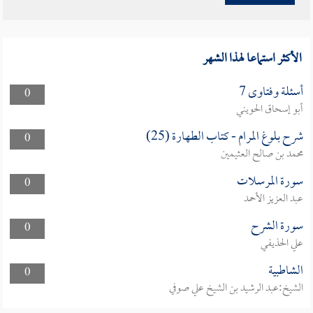
الأكثر استماعا لهذا الشهر
أسئلة وفتاوى 7
0
أبو إسحاق الحويني
شرح بلوغ المرام - كتاب الطهارة (25)
0
محمد بن صالح العثيمين
سورة المرسلات
0
عبد العزيز الأحمد
سورة الشرح
0
علي الحذيفي
الشاطبية
0
الشيخ:عبد الرشيد بن الشيخ علي صوفي