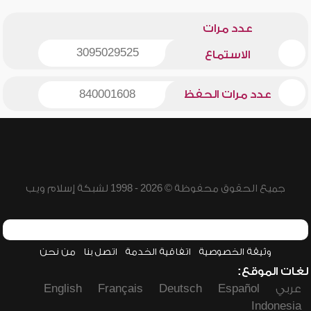
عدد مرات
3095029525
الاستماع
عدد مرات الحفظ
840001608
جميع الحقوق محفوظة © 2026 - 1998 لشبكة إسلام ويب
وثيقة الخصوصية
اتفاقية الخدمة
اتصل بنا
من نحن
لغات الموقع:
عربي
Español
Deutsch
Français
English
Indonesia