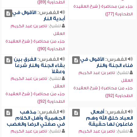
الطحاوية [89])
جزء من محاضرة ( شرح العقيدة
الفهرس:
الأقوال في
الطحاوية [77])
أبدية النار
للشيخ:
ناصر بن عبد الكريم
العقل
جزء من محاضرة ( شرح العقيدة
الطحاوية [90])
الفهرس:
الأقوال في
الفهرس:
الفرق بين
فناء الجنة والنار
بقاء الجنة والنار شرعاً
وعقلاً
للشيخ:
ناصر بن عبد الكريم
للشيخ:
ناصر بن عبد الكريم
العقل
العقل
جزء من محاضرة ( شرح العقيدة
جزء من محاضرة ( شرح العقيدة
الطحاوية [92])
الطحاوية [92])
الفهرس:
أفعال
الفهرس:
مذهب
العباد خلق الله وهم
الجهمية وأهل الكلام
فاعلون لها حقيقة
في صفتي الرضا والغضب
للشيخ:
ناصر بن عبد الكريم
للشيخ:
ناصر بن عبد الكريم