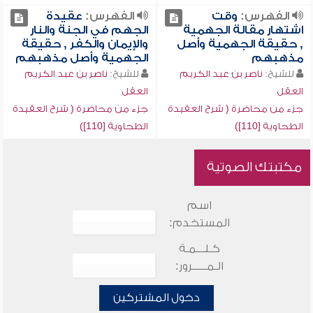
الفهرس:
وقت
الفهرس:
عقيدة
اشتهار مقالة الجهمية
الجهم في الجنة والنار
, حقيقة الجهمية وأصل
والإيمان والكفر , حقيقة
مذهبهم
الجهمية وأصل مذهبهم
للشيخ:
ناصر بن عبد الكريم
للشيخ:
ناصر بن عبد الكريم
العقل
العقل
جزء من محاضرة ( شرح العقيدة
جزء من محاضرة ( شرح العقيدة
الطحاوية [110])
الطحاوية [110])
مكتبتك الصوتية
اسم
المستخدم:
كـلـــمـة
الـمـــــرور:
دخول المشتركين