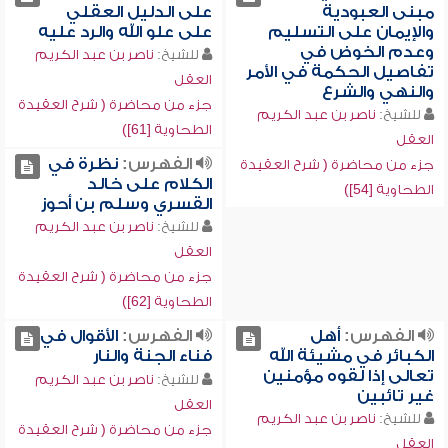
مبنى العبودية
على الدليل العقلي
والإيمان على التسليم
على علو الله والرد عليه
وعدم الخوض في
للشيخ:
ناصر بن عبد الكريم
تفاصيل الحكمة في الأمر
العقل
والنهي والشرع
جزء من محاضرة ( شرح العقيدة
للشيخ:
ناصر بن عبد الكريم
الطحاوية [61])
العقل
الفهرس:
نظرة في
جزء من محاضرة ( شرح العقيدة
الكلام على خالد
الطحاوية [54])
القسري وسلم بن أحوز
للشيخ:
ناصر بن عبد الكريم
العقل
جزء من محاضرة ( شرح العقيدة
الطحاوية [62])
الفهرس:
أهل
الفهرس:
الأقوال في
الكبائر في مشيئة الله
فناء الجنة والنار
تعالى إذا لقوه مؤمنين
للشيخ:
ناصر بن عبد الكريم
غير تائبين
العقل
للشيخ:
ناصر بن عبد الكريم
جزء من محاضرة ( شرح العقيدة
العقل