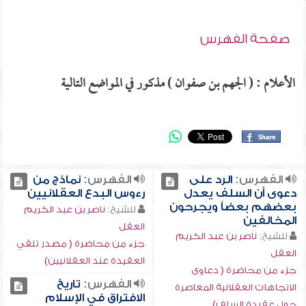
صفحة الفهرس
الأعلام : ( الجهم بن صفوان ) مذكور في المواضع التالية
الفهرس:
الرد على
الفهرس:
نماذج من
دعوى أن السلف يعدل
رءوس البدع العقلانيين
بعضهم بعضاً ويجرحون
للشيخ:
ناصر بن عبد الكريم
المخالفين
العقل
للشيخ:
ناصر بن عبد الكريم
جزء من محاضرة ( مصدر تلقي
العقل
العقيدة عند العقلانيين)
جزء من محاضرة ( دعاوى
الفهرس:
تاريخ
الاتجاهات العقلانية المعاصرة
الافتراق في الإسلام
حول عقيدة السلف)