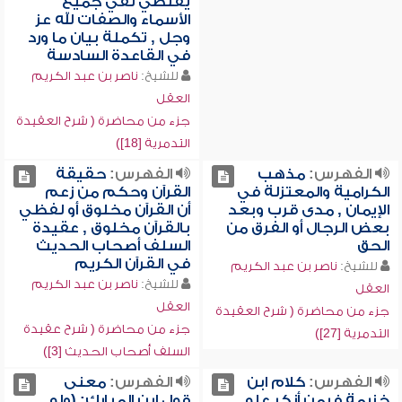
يقتضي نفي جميع
الأسماء والصفات لله عز
وجل , تكملة بيان ما ورد
في القاعدة السادسة
للشيخ:
ناصر بن عبد الكريم
العقل
جزء من محاضرة ( شرح العقيدة
التدمرية [18])
الفهرس:
مذهب
الفهرس:
حقيقة
الكرامية والمعتزلة في
القرآن وحكم من زعم
الإيمان , مدى قرب وبعد
أن القرآن مخلوق أو لفظي
بعض الرجال أو الفرق من
بالقرآن مخلوق , عقيدة
الحق
السلف أصحاب الحديث
في القرآن الكريم
للشيخ:
ناصر بن عبد الكريم
للشيخ:
ناصر بن عبد الكريم
العقل
العقل
جزء من محاضرة ( شرح العقيدة
جزء من محاضرة ( شرح عقيدة
التدمرية [27])
السلف أصحاب الحديث [3])
الفهرس:
كلام ابن
الفهرس:
معنى
خزيمة فيمن أنكر علو
قول ابن المبارك: (ولو