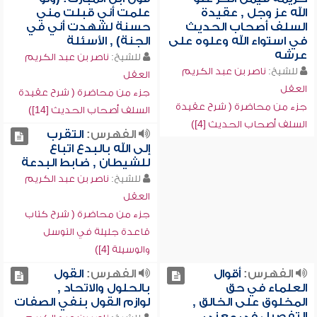
الله عز وجل , عقيدة
علمت أني قبلت مني
السلف أصحاب الحديث
حسنة لشهدت أني في
في استواء الله وعلوه على
الجنة) , الأسئلة
عرشه
للشيخ:
ناصر بن عبد الكريم
للشيخ:
ناصر بن عبد الكريم
العقل
العقل
جزء من محاضرة ( شرح عقيدة
جزء من محاضرة ( شرح عقيدة
السلف أصحاب الحديث [14])
السلف أصحاب الحديث [4])
الفهرس:
التقرب
إلى الله بالبدع اتباع
للشيطان , ضابط البدعة
للشيخ:
ناصر بن عبد الكريم
العقل
جزء من محاضرة ( شرح كتاب
قاعدة جليلة في التوسل
والوسيلة [4])
الفهرس:
أقوال
الفهرس:
القول
العلماء في حق
بالحلول والاتحاد ,
المخلوق على الخالق ,
لوازم القول بنفي الصفات
التفصيل في معنى