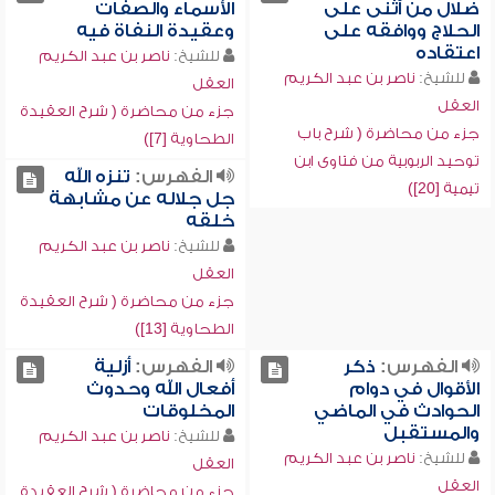
ضلال من أثنى على
الأسماء والصفات
الحلاج ووافقه على
وعقيدة النفاة فيه
اعتقاده
للشيخ:
ناصر بن عبد الكريم
للشيخ:
ناصر بن عبد الكريم
العقل
العقل
جزء من محاضرة ( شرح العقيدة
جزء من محاضرة ( شرح باب
الطحاوية [7])
توحيد الربوبية من فتاوى ابن
الفهرس:
تنزه الله
تيمية [20])
جل جلاله عن مشابهة
خلقه
للشيخ:
ناصر بن عبد الكريم
العقل
جزء من محاضرة ( شرح العقيدة
الطحاوية [13])
الفهرس:
ذكر
الفهرس:
أزلية
الأقوال في دوام
أفعال الله وحدوث
الحوادث في الماضي
المخلوقات
والمستقبل
للشيخ:
ناصر بن عبد الكريم
للشيخ:
ناصر بن عبد الكريم
العقل
العقل
جزء من محاضرة ( شرح العقيدة