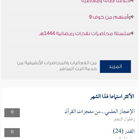
أخلاقنا أصالة ومعاصرة
وأمنهم من خوف 9
سلسلة محاضرات نفحات رمضانية 1444هـ
من الفعاليات والمحاضرات الأرشيفية من
المزيد
خدمة البث المباشر
الأكثر استماعا لهذا الشهر
الإعجاز العلمي...من معجزات القرآن
0
زغلول النجار
القدر (24)
0