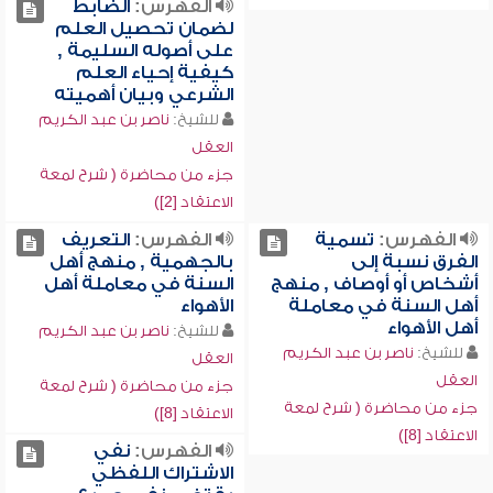
الفهرس:
الضابط
لضمان تحصيل العلم
على أصوله السليمة ,
كيفية إحياء العلم
الشرعي وبيان أهميته
للشيخ:
ناصر بن عبد الكريم
العقل
جزء من محاضرة ( شرح لمعة
الاعتقاد [2])
الفهرس:
تسمية
الفهرس:
التعريف
الفرق نسبة إلى
بالجهمية , منهج أهل
أشخاص أو أوصاف , منهج
السنة في معاملة أهل
أهل السنة في معاملة
الأهواء
أهل الأهواء
للشيخ:
ناصر بن عبد الكريم
للشيخ:
ناصر بن عبد الكريم
العقل
العقل
جزء من محاضرة ( شرح لمعة
جزء من محاضرة ( شرح لمعة
الاعتقاد [8])
الاعتقاد [8])
الفهرس:
نفي
الاشتراك اللفظي