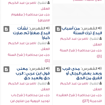
للشيخ:
ناصر بن عبد الكريم
العقل
جزء من محاضرة ( مفهوم
الافتراق)
الفهرس:
من أسباب
الفهرس:
نشأت
البدع ترك السنة
البدع صغاراً ثم صارت
كباراً
للشيخ:
ناصر بن عبد الكريم
للشيخ:
ناصر بن عبد الكريم
العقل
العقل
جزء من محاضرة ( شرح السنة
جزء من محاضرة ( شرح السنة
[1])
[1])
الفهرس:
مدى قرب
الفهرس:
معنى
وبعد بعض الرجال أو
قول ابن عربي: الرب
الفرق من الحق
حق والعبد حق
للشيخ:
ناصر بن عبد الكريم
للشيخ:
ناصر بن عبد الكريم
العقل
العقل
جزء من محاضرة ( شرح العقيدة
جزء من محاضرة ( شرح باب
التدمرية [27])
توحيد الربوبية من فتاوى ابن