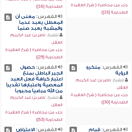
جزء من محاضرة ( شرح العقيدة
الطحاوية [16])
الطحاوية [15])
الفهرس:
معنى أن
المعطل يعبد عدماً
والمشبه يعبد صنماً
للشيخ:
ناصر بن عبد الكريم
العقل
جزء من محاضرة ( شرح العقيدة
الطحاوية [29])
الفهرس:
منكرو
الفهرس:
حصول
الرؤية
الجبر الباطل بمنع
اعتبار كراهة فعل العبد
للشيخ:
ناصر بن عبد الكريم
المعصية واعتبارها تقديراً
العقل
من الله مرضياً محبوباً
جزء من محاضرة ( شرح العقيدة
للشيخ:
ناصر بن عبد الكريم
الطحاوية [30])
العقل
جزء من محاضرة ( شرح العقيدة
الطحاوية [53])
الفهرس:
قيام
الفهرس:
الاعتراض