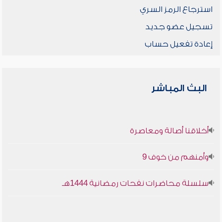
استرجاع الرمز السري
تسجيل عضو جديد
إعادة تفعيل حساب
البث المباشر
أخلاقنا أصالة ومعاصرة
وأمنهم من خوف 9
سلسلة محاضرات نفحات رمضانية 1444هـ