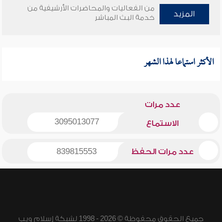
من الفعاليات والمحاضرات الأرشيفية من
المزيد
خدمة البث المباشر
الأكثر استماعا لهذا الشهر
عدد مرات
3095013077
الاستماع
عدد مرات الحفظ
839815553
جميع الحقوق محفوظة © 2026 - 1998 لشبكة إسلام ويب