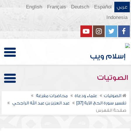
عربي
Español
Deutsch
Français
English
Indonesia
الصوتيات
الصوتيات
علماء ودعاة
محاضرات مفرغة
تفسير سورة الحج الآية [37]
عبد العزيز بن عبد الله الراجحي
صفحة الفهرس