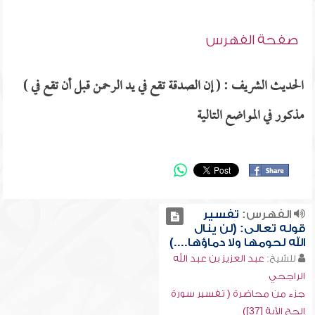
صفحة الفهرس
الحديث الشريف : ( إن الصدقة تقع في يد الرحمن قبل أن تقع في )
مذكور في المواضع التالية
الفهرس:
تفسير
قوله تعالى: (لن ينال
الله لحومها ولا دماؤها....)
للشيخ:
عبد العزيز بن عبد الله
الراجحي
جزء من محاضرة ( تفسير سورة
الحج الآية [37])