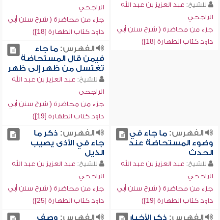
للشيخ:
عبد العزيز بن عبد الله
الراجحي
الراجحي
جزء من محاضرة ( شرح سنن أبي
جزء من محاضرة ( شرح سنن أبي
داود كتاب الطهارة [18])
داود كتاب الطهارة [18])
الفهرس:
ما جاء
فيمن قال المستحاضة
تغتسل من ظهر إلى ظهر
للشيخ:
عبد العزيز بن عبد الله
الراجحي
جزء من محاضرة ( شرح سنن أبي
داود كتاب الطهارة [19])
الفهرس:
ما جاء في
الفهرس:
ذكر ما
وضوء المستحاضة عند
جاء في الأذى يصيب
الحدث
الذيل
للشيخ:
عبد العزيز بن عبد الله
للشيخ:
عبد العزيز بن عبد الله
الراجحي
الراجحي
جزء من محاضرة ( شرح سنن أبي
جزء من محاضرة ( شرح سنن أبي
داود كتاب الطهارة [19])
داود كتاب الطهارة [25])
الفهرس:
ذكر الأخبار
الفهرس:
وصف