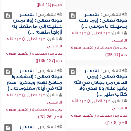
مريم [41-53])
الفهرس:
تفسير
الفهرس:
تفسير
قوله تعالى: (وما تلك
قوله تعالى: (ولا تمدن
بيمينك يا موسى ...)
عينيك إلى ما متعنا به
أزواجاً منهم ...)
للشيخ:
عبد العزيز بن عبد الله
للشيخ:
عبد العزيز بن عبد الله
الراجحي
الراجحي
جزء من محاضرة ( تفسير سورة
جزء من محاضرة ( تفسير سورة
طه [17-35])
طه [127-135])
الفهرس:
تفسير
الفهرس:
تفسير
قوله تعالى: (ومن
قوله تعالى: (ليشهدوا
الناس من يجادل في الله
منافع لهم ويذكروا اسم
بغير علم ولا هدى ولا
الله في أيام معلومات...)
كتاب منير ...)
للشيخ:
عبد العزيز بن عبد الله
للشيخ:
عبد العزيز بن عبد الله
الراجحي
الراجحي
جزء من محاضرة ( تفسير سورة
جزء من محاضرة ( تفسير سورة
الحج [26-31])
الحج [8-17])
الفهرس:
تفسير