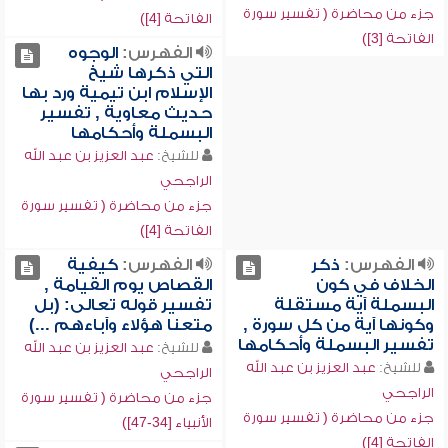
جزء من محاضرة ( تفسير سورة
الفاتحة [4])
الفاتحة [3])
الفهرس:
الوجوه
التي ذكرها شيخ
الإسلام ابن تيمية ورد بها
حديث معاوية , تفسير
البسملة وأحكامها
للشيخ:
عبد العزيز بن عبد الله
الراجحي
جزء من محاضرة ( تفسير سورة
الفاتحة [4])
الفهرس:
ذكر
الفهرس:
كيفية
الخلاف في كون
القصاص يوم القيامة ,
البسملة آية مستقلة
تفسير قوله تعالى: (بل
وكونها آية من كل سورة ,
متعنا هؤلاء وآباءهم ...)
تفسير البسملة وأحكامها
للشيخ:
عبد العزيز بن عبد الله
للشيخ:
عبد العزيز بن عبد الله
الراجحي
الراجحي
جزء من محاضرة ( تفسير سورة
جزء من محاضرة ( تفسير سورة
الأنبياء [34-47])
الفاتحة [4])