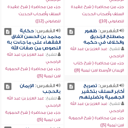
جزء من محاضرة ( شرح عقيدة
جزء من محاضرة ( شرح عقيدة
السلف وأصحاب الحديث
السلف وأصحاب الحديث
للصابوني [10])
للصابوني [12])
الفهرس:
ظهور
الفهرس:
حكاية
مصطلح الزنديق
محمد بن الحسن اتفاق
والخلاف في حكمه
الفقهاء على ما جاءت به
النصوص من صفات الله
للشيخ:
عبد العزيز بن عبد الله
للشيخ:
عبد العزيز بن عبد الله
الراجحي
الراجحي
جزء من محاضرة ( شرح كتاب
جزء من محاضرة ( شرح الحموية
الإيمان الأوسط لابن تيمية [8])
لابن تيمية [5])
الفهرس:
تصريح
الفهرس:
الإيمان
أكابر السلف بتكفير
بالحجب
الجهمية وتضليلهم
للشيخ:
عبد العزيز بن عبد الله
للشيخ:
عبد العزيز بن عبد الله
الراجحي
الراجحي
جزء من محاضرة ( شرح الحموية
جزء من محاضرة ( شرح الحموية
لابن تيمية [5])
لابن تيمية [5])