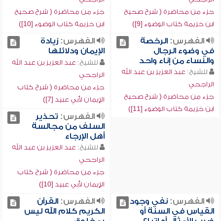
جزء من محاضرة ( شرح صحيح
جزء من محاضرة ( شرح صحيح
ابن خزيمة كتاب الوضوء [9])
ابن خزيمة كتاب الوضوء [10])
الفهرس:
الرخصة
الفهرس:
زيادة
في وضوء الرجال
الإيمان ودلائلها
والنساء من إناء واحد
للشيخ:
عبد العزيز بن عبد الله
للشيخ:
عبد العزيز بن عبد الله
الراجحي
الراجحي
جزء من محاضرة ( شرح كتاب
جزء من محاضرة ( شرح صحيح
الإيمان لأبي عبيد [7])
ابن خزيمة كتاب الوضوء [11])
الفهرس:
تحذير
السلف من مجالسة
أهل الإرجاء
للشيخ:
عبد العزيز بن عبد الله
الراجحي
جزء من محاضرة ( شرح كتاب
الإيمان لأبي عبيد [10])
الفهرس:
نفي وجود
الفهرس:
القرآن
القياس في السنة أو
الكريم كلام الله ليس