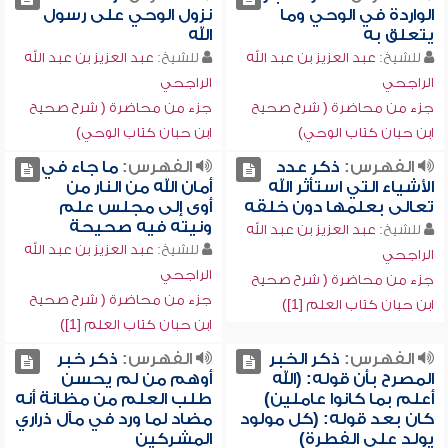
الواردة في الوحي وما
نزول الوحي على رسول
يتعلق به
الله
للشيخ:
عبد العزيز بن عبد الله
للشيخ:
عبد العزيز بن عبد الله
الراجحي
الراجحي
جزء من محاضرة ( شرح صحيح
جزء من محاضرة ( شرح صحيح
ابن حبان كتاب الوحي)
ابن حبان كتاب الوحي)
الفهرس:
ذكر عدد
الفهرس:
ما جاء في
الأشياء التي استأثر الله
أمان الله من النار من
تعالى بعلمها دون خلقه
أوى إلى مجلس علم
ونيته فيه صحيحة
للشيخ:
عبد العزيز بن عبد الله
للشيخ:
عبد العزيز بن عبد الله
الراجحي
الراجحي
جزء من محاضرة ( شرح صحيح
جزء من محاضرة ( شرح صحيح
ابن حبان كتاب العلم [1])
ابن حبان كتاب العلم [1])
الفهرس:
ذكر الخبر
الفهرس:
ذكر خبر
المصرح بأن قوله: (الله
أوهم من لم يحسن
أعلم بما كانوا عاملين)
طلب العلم من مظانة أنه
كان بعد قوله: (كل مولود
مضاد لما ورد في مآل ذراري
يولد على الفطرة)
المشركين