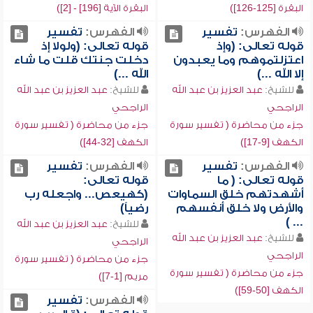
البقرة [125-126])
البقرة الآية [196] - [2])
الفهرس:
تفسير
الفهرس:
تفسير
قوله تعالى: (وإذ
قوله تعالى: (ولولا إذ
اعتزلتموهم وما يعبدون
دخلت جنتك قلت ما شاء
إلا الله ...)
الله ...)
للشيخ:
عبد العزيز بن عبد الله
للشيخ:
عبد العزيز بن عبد الله
الراجحي
الراجحي
جزء من محاضرة ( تفسير سورة
جزء من محاضرة ( تفسير سورة
الكهف [9-17])
الكهف [32-44])
الفهرس:
تفسير
الفهرس:
تفسير
قوله تعالى: ( ما
قوله تعالى:
أشهدتهم خلق السماوات
(كهيعص... واجعله رب
والأرض ولا خلق أنفسهم
رضياً)
... )
للشيخ:
عبد العزيز بن عبد الله
للشيخ:
عبد العزيز بن عبد الله
الراجحي
الراجحي
جزء من محاضرة ( تفسير سورة
جزء من محاضرة ( تفسير سورة
مريم [1-7])
الكهف [50-59])
الفهرس:
تفسير