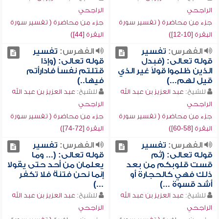
الراجحي
الراجحي
جزء من محاضرة ( تفسير سورة
جزء من محاضرة ( تفسير سورة
البقرة [10-12])
البقرة [44])
الفهرس:
تفسير
الفهرس:
تفسير
قوله تعالى: (فبدل
قوله تعالى: (وإذا
الذين ظلموا قولاً غير الذي
قتلتم نفساً فادارأتم
قيل لهم...)
فيها..)
للشيخ:
عبد العزيز بن عبد الله
للشيخ:
عبد العزيز بن عبد الله
الراجحي
الراجحي
جزء من محاضرة ( تفسير سورة
جزء من محاضرة ( تفسير سورة
البقرة [58-60])
البقرة [72-74])
الفهرس:
تفسير
الفهرس:
تفسير
قوله تعالى: (ثم
قوله تعالى: (... وما
قست قلوبكم من بعد
يعلمان من أحد حتى يقولا
ذلك فهي كالحجارة أو
إنما نحن فتنة فلا تكفر
أشد قسوة ...)
...)
للشيخ:
عبد العزيز بن عبد الله
للشيخ:
عبد العزيز بن عبد الله
الراجحي
الراجحي