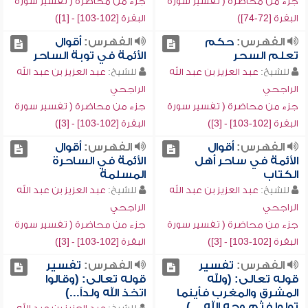
جزء من محاضرة ( تفسير سورة
جزء من محاضرة ( تفسير سورة
البقرة [72-74])
البقرة [102-103] - [1])
الفهرس:
حكم
الفهرس:
أقوال
تعلم السحر
الأئمة في توبة الساحر
للشيخ:
عبد العزيز بن عبد الله
للشيخ:
عبد العزيز بن عبد الله
الراجحي
الراجحي
جزء من محاضرة ( تفسير سورة
جزء من محاضرة ( تفسير سورة
البقرة [102-103] - [3])
البقرة [102-103] - [3])
الفهرس:
أقوال
الفهرس:
أقوال
الأئمة في ساحر أهل
الأئمة في الساحرة
الكتاب
المسلمة
للشيخ:
عبد العزيز بن عبد الله
للشيخ:
عبد العزيز بن عبد الله
الراجحي
الراجحي
جزء من محاضرة ( تفسير سورة
جزء من محاضرة ( تفسير سورة
البقرة [102-103] - [3])
البقرة [102-103] - [3])
الفهرس:
تفسير
الفهرس:
تفسير
قوله تعالى: (ولله
قوله تعالى: (وقالوا
المشرق والمغرب فأينما
اتخذ الله ولداً...)
تولوا فثم وجه الله ...)