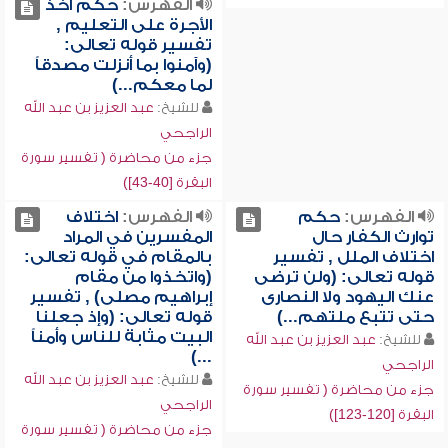
الفهرس:
حكم أخذ
الأجرة على التعليم ,
تفسير قوله تعالى:
(وآمنوا بما أنزلت مصدقاً
لما معكم...)
للشيخ:
عبد العزيز بن عبد الله
الراجحي
جزء من محاضرة ( تفسير سورة
البقرة [40-43])
الفهرس:
حكم
الفهرس:
اختلاف
توارث الكفار حال
المفسرين في المراد
اختلاف الملل , تفسير
بالمقام في قوله تعالى:
قوله تعالى: (ولن ترضى
(واتخذوا من مقام
عنك اليهود ولا النصارى
إبراهيم مصلى) , تفسير
حتى تتبع ملتهم...)
قوله تعالى: (وإذ جعلنا
البيت مثابة للناس وأمناً
للشيخ:
عبد العزيز بن عبد الله
...)
الراجحي
للشيخ:
عبد العزيز بن عبد الله
جزء من محاضرة ( تفسير سورة
الراجحي
البقرة [120-123])
جزء من محاضرة ( تفسير سورة