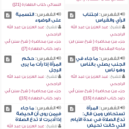
النسائي كتاب الطهارة [21])
الفهرس:
اجتناب
الفهرس:
التسمية
الرأي والقياس
على الوضوء
للشيخ:
عبد العزيز بن عبد الله
للشيخ:
عبد العزيز بن عبد الله
الراجحي
الراجحي
جزء من محاضرة ( شرح سنن ابن
جزء من محاضرة ( شرح سنن أبي
ماجه المقدمة [3])
داود كتاب الطهارة [7])
الفهرس:
ما جاء في
الفهرس:
حكم
الجنب يصلي بالناس
المرأة إذا رأت ما يرى
وهو ناس
الرجل
للشيخ:
عبد العزيز بن عبد الله
للشيخ:
عبد العزيز بن عبد الله
الراجحي
الراجحي
جزء من محاضرة ( شرح سنن أبي
جزء من محاضرة ( شرح سنن أبي
داود كتاب الطهارة [15])
داود كتاب الطهارة [15])
الفهرس:
المرأة
الفهرس:
ما جاء
تستحاض ومن قال:
فيمن روى أن الحيضة
تدع الصلاة في عدة الأيام
إذا أدبرت لا تدع الصلاة
التي كانت تحيض
للشيخ:
عبد العزيز بن عبد الله