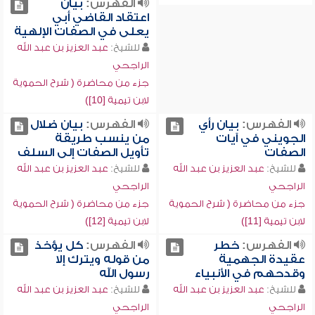
الفهرس:
بيان
اعتقاد القاضي أبي
يعلى في الصفات الإلهية
للشيخ:
عبد العزيز بن عبد الله
الراجحي
جزء من محاضرة ( شرح الحموية
لابن تيمية [10])
الفهرس:
بيان رأي
الفهرس:
بيان ضلال
الجويني في آيات
من ينسب طريقة
الصفات
تأويل الصفات إلى السلف
للشيخ:
عبد العزيز بن عبد الله
للشيخ:
عبد العزيز بن عبد الله
الراجحي
الراجحي
جزء من محاضرة ( شرح الحموية
جزء من محاضرة ( شرح الحموية
لابن تيمية [11])
لابن تيمية [12])
الفهرس:
خطر
الفهرس:
كل يؤخذ
عقيدة الجهمية
من قوله ويترك إلا
وقدحهم في الأنبياء
رسول الله
للشيخ:
عبد العزيز بن عبد الله
للشيخ:
عبد العزيز بن عبد الله
الراجحي
الراجحي