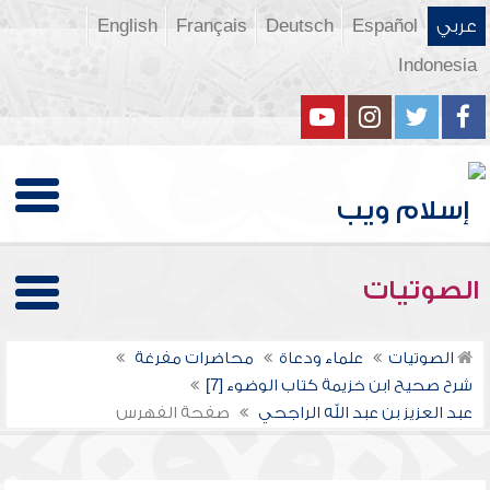
عربي
Español
Deutsch
Français
English
Indonesia
الصوتيات
الصوتيات
علماء ودعاة
محاضرات مفرغة
شرح صحيح ابن خزيمة كتاب الوضوء [7]
عبد العزيز بن عبد الله الراجحي
صفحة الفهرس