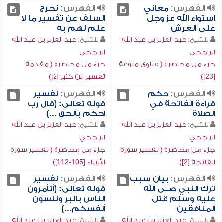
الفهرس:
معاني
الفهرس:
تحرج
استواء الله عز وجل
السلف عن تفسير ما لا
على العرش
علم لهم به
للشيخ:
عبد العزيز بن عبد الله
للشيخ:
عبد العزيز بن عبد الله
الراجحي
الراجحي
جزء من محاضرة ( فتاوى منوعة
جزء من محاضرة ( مقدمة
[23])
تفسير ابن كثير [2])
الفهرس:
حكم
الفهرس:
تفسير
قراءة الفاتحة في
قوله تعالى: (قال رب
الصلاة
احكم بالحق ...)
للشيخ:
عبد العزيز بن عبد الله
للشيخ:
عبد العزيز بن عبد الله
الراجحي
الراجحي
جزء من محاضرة ( تفسير سورة
جزء من محاضرة ( تفسير سورة
الفاتحة [2])
الأنبياء [105-112])
الفهرس:
بيان سبب
الفهرس:
تفسير
ترك النبي صلى الله
قوله تعالى: (أتأمرون
عليه وسلم قتل
الناس بالبر وتنسون
المنافقين
أنفسكم...)
للشيخ:
عبد العزيز بن عبد الله
للشيخ:
عبد العزيز بن عبد الله