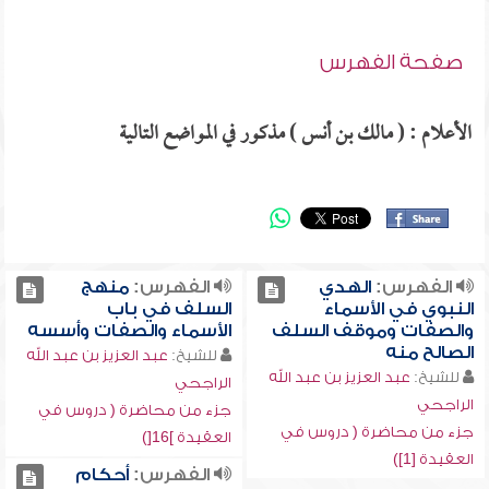
صفحة الفهرس
الأعلام : ( مالك بن أنس ) مذكور في المواضع التالية
الفهرس:
الهدي
الفهرس:
منهج
النبوي في الأسماء
السلف في باب
والصفات وموقف السلف
الأسماء والصفات وأسسه
الصالح منه
للشيخ:
عبد العزيز بن عبد الله
للشيخ:
عبد العزيز بن عبد الله
الراجحي
الراجحي
جزء من محاضرة ( دروس في
جزء من محاضرة ( دروس في
العقيدة ]16[)
العقيدة [1])
الفهرس:
أحكام