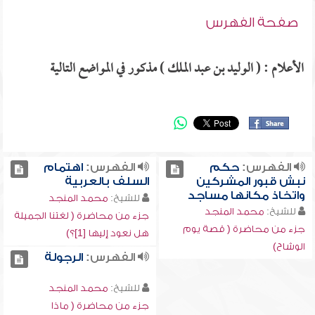
صفحة الفهرس
الأعلام : ( الوليد بن عبد الملك ) مذكور في المواضع التالية
الفهرس:
حكم
الفهرس:
اهتمام
نبش قبور المشركين
السلف بالعربية
واتخاذ مكانها مساجد
للشيخ:
محمد المنجد
للشيخ:
محمد المنجد
جزء من محاضرة ( لغتنا الجميلة
جزء من محاضرة ( قصة يوم
هل نعود إليها [1]؟)
الوشاح)
الفهرس:
الرجولة
للشيخ:
محمد المنجد
جزء من محاضرة ( ماذا