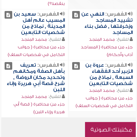
ينقصنا؟)
الفهرس:
النهي عن
الفهرس:
سعيد بن
تشييد المساجد
المسيب عالم أهل
وزخرفتها , فضل بناء
المدينة , نماذج من
المساجد
شخصيات التابعين
للشيخ:
محمد المنجد
للشيخ:
محمد المنجد
جزء من محاضرة ( المساجد
جزء من محاضرة ( جوانب
آداب وأحكام)
التكامل في شخصيات السلف)
الفهرس:
عروة بن
الفهرس:
تعريف
الزبير أحد الفقهاء
بأهل الصفة ومكانهم
السبعة , نماذج من
وتحديد مكان الروضة ,
شخصيات التابعين
شرح قصة أبي هريرة وإناء
اللبن
للشيخ:
محمد المنجد
للشيخ:
محمد المنجد
جزء من محاضرة ( جوانب
جزء من محاضرة ( قصة أبي
التكامل في شخصيات السلف)
هريرة وإناء اللبن)
مكتبتك الصوتية