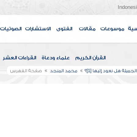
Indones
سية
موسوعات
مقالات
الفتوى
الاستشارات
الصوتيات
القرآن الكريم
علماء ودعاة
القراءات العشر
الجميلة هل نعود إليها [1]؟
محمد المنجد
صفحة الفهرس