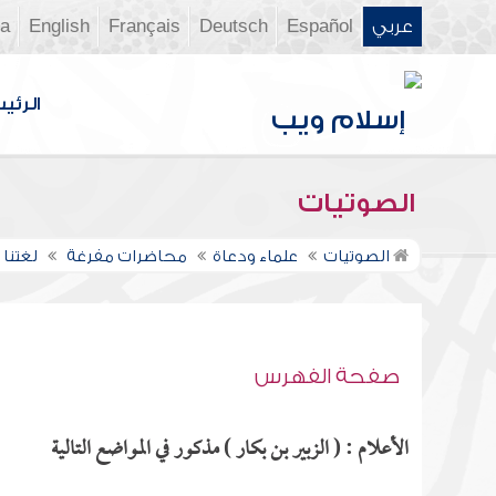
عربي
Español
Deutsch
Français
English
ia
الرئي
الصوتيات
الصوتيات
علماء ودعاة
محاضرات مفرغة
لغتنا 
صفحة الفهرس
الأعلام : ( الزبير بن بكار ) مذكور في المواضع التالية