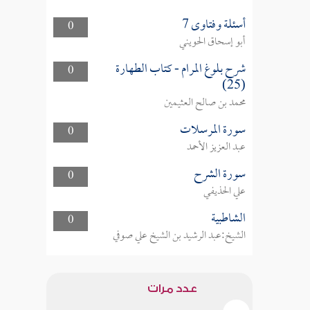
أسئلة وفتاوى 7
0
أبو إسحاق الحويني
شرح بلوغ المرام - كتاب الطهارة
0
(25)
محمد بن صالح العثيمين
سورة المرسلات
0
عبد العزيز الأحمد
سورة الشرح
0
علي الحذيفي
الشاطبية
0
الشيخ:عبد الرشيد بن الشيخ علي صوفي
عدد مرات