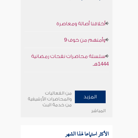
أخلاقنا أصالة ومعاصرة
وأمنهم من خوف 9
سلسلة محاضرات نفحات رمضانية
1444هـ
من الفعاليات
المزيد
والمحاضرات الأرشيفية
من خدمة البث
المباشر
الأكثر استماعا لهذا الشهر