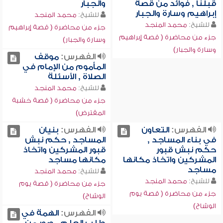
قبلنا , فوائد من قصة
والجبار
إبراهيم وسارة والجبار
للشيخ:
محمد المنجد
للشيخ:
محمد المنجد
جزء من محاضرة ( قصة إبراهيم
جزء من محاضرة ( قصة إبراهيم
وسارة والجبار)
وسارة والجبار)
الفهرس:
موقف
المأموم من الإمام في
الصلاة , الأسئلة
للشيخ:
محمد المنجد
جزء من محاضرة ( قصة خشبة
المقترض)
الفهرس:
التعاون
الفهرس:
بنيان
في بناء المساجد ,
المساجد , حكم نبش
حكم نبش قبور
قبور المشركين واتخاذ
المشركين واتخاذ مكانها
مكانها مساجد
مساجد
للشيخ:
محمد المنجد
للشيخ:
محمد المنجد
جزء من محاضرة ( قصة يوم
جزء من محاضرة ( قصة يوم
الوشاح)
الوشاح)
الفهرس:
الهمة في