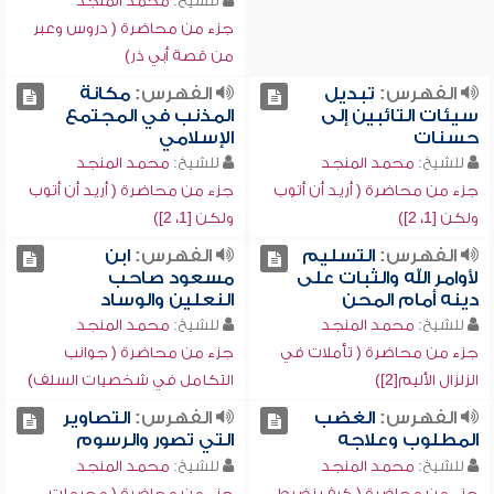
للشيخ:
محمد المنجد
جزء من محاضرة ( دروس وعبر
من قصة أبي ذر)
الفهرس:
تبديل
الفهرس:
مكانة
سيئات التائبين إلى
المذنب في المجتمع
حسنات
الإسلامي
للشيخ:
محمد المنجد
للشيخ:
محمد المنجد
جزء من محاضرة ( أريد أن أتوب
جزء من محاضرة ( أريد أن أتوب
ولكن [1، 2])
ولكن [1، 2])
الفهرس:
التسليم
الفهرس:
ابن
لأوامر الله والثبات على
مسعود صاحب
دينه أمام المحن
النعلين والوساد
للشيخ:
محمد المنجد
للشيخ:
محمد المنجد
جزء من محاضرة ( تأملات في
جزء من محاضرة ( جوانب
الزلزال الأليم[2])
التكامل في شخصيات السلف)
الفهرس:
الغضب
الفهرس:
التصاوير
المطلوب وعلاجه
التي تصور والرسوم
للشيخ:
محمد المنجد
للشيخ:
محمد المنجد
جزء من محاضرة ( كيف نضبط
جزء من محاضرة ( محرمات