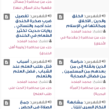
جزء من محاضرة ( مسائل
فقهية يكثر السؤال عنها)
الفهرس:
الخلق
الفهرس:
تفصيل
والدين , الأخلاق
ضرب صخرة الخندق
ومكانتها في الإسلام
عند أحمد والنسائي ,
روايات حديث تكثير
للشيخ:
محمد المنجد
الطعام في الخندق
جزء من محاضرة ( مقدمة في
للشيخ:
محمد المنجد
الأخلاق)
جزء من محاضرة ( وليمة أهل
الخندق)
الفهرس:
حراسة
الفهرس:
أسباب
الدين ونقله إلى من
قتل طلب العلم عند
بعدهم من المسلمين ,
الشباب , فضل العلم
من فضائل الصحابة
والتعلم
للشيخ:
محمد المنجد
للشيخ:
محمد المنجد
جزء من محاضرة ( المرأة
جزء من محاضرة ( الحث على
البحرية)
طلب العلم)
الفهرس:
مشابهة
الفهرس:
جمع
النكاح السري للزنا ,
الصلاة في الحضر ,