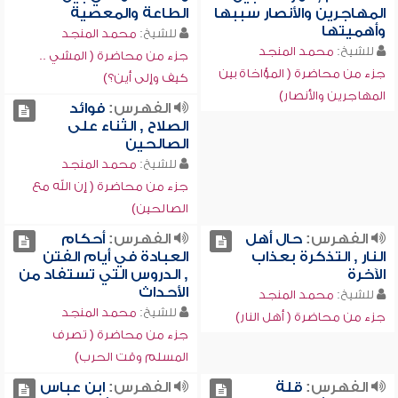
المهاجرين والأنصار سببها
الطاعة والمعصية
وأهميتها
للشيخ:
محمد المنجد
للشيخ:
محمد المنجد
جزء من محاضرة ( المشي ..
جزء من محاضرة ( المؤاخاة بين
كيف وإلى أين؟)
المهاجرين والأنصار)
الفهرس:
فوائد
الصلاح , الثناء على
الصالحين
للشيخ:
محمد المنجد
جزء من محاضرة ( إن الله مع
الصالحين)
الفهرس:
حال أهل
الفهرس:
أحكام
النار , التذكرة بعذاب
العبادة في أيام الفتن
الآخرة
, الدروس التي تستفاد من
الأحداث
للشيخ:
محمد المنجد
للشيخ:
محمد المنجد
جزء من محاضرة ( أهل النار)
جزء من محاضرة ( تصرف
المسلم وقت الحرب)
الفهرس:
قلة
الفهرس:
ابن عباس