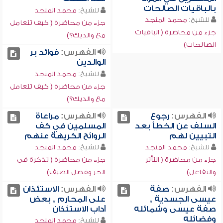
بالباقيات الصالحات
للشيخ:
محمد المنجد
للشيخ:
محمد المنجد
جزء من محاضرة ( كيف تتعامل
جزء من محاضرة ( الباقيات
مع والديك؟)
الصالحات)
الفهرس:
فوائد بر
الوالدين
للشيخ:
محمد المنجد
جزء من محاضرة ( كيف تتعامل
مع والديك؟)
الفهرس:
رجوع
الفهرس:
مراعاة
السلف عن الخطأ بعد
المسلمين في كف
التبيين لهم
الروائح الكريهة عنهم
للشيخ:
محمد المنجد
للشيخ:
محمد المنجد
جزء من محاضرة ( التأثر
جزء من محاضرة ( تذكرة في
والتفاعل)
الحر وفصل الصيف)
الفهرس:
صفة
الفهرس:
الاستئذان
عيسى الجسدية ,
على المحارم , بعض
صفة عيسى وشمائله
آداب الاستئذان
وفضائله
للشيخ:
محمد المنجد