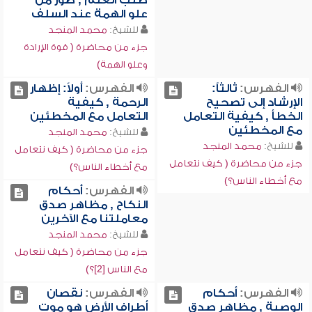
طلب العلم , صور من
علو الهمة عند السلف
للشيخ:
محمد المنجد
جزء من محاضرة ( قوة الإرادة
وعلو الهمة)
الفهرس:
ثالثاً:
الفهرس:
أولاً: إظهار
الإرشاد إلى تصحيح
الرحمة , كيفية
الخطأ , كيفية التعامل
التعامل مع المخطئين
مع المخطئين
للشيخ:
محمد المنجد
للشيخ:
محمد المنجد
جزء من محاضرة ( كيف نتعامل
جزء من محاضرة ( كيف نتعامل
مع أخطاء الناس؟)
مع أخطاء الناس؟)
الفهرس:
أحكام
النكاح , مظاهر صدق
معاملتنا مع الآخرين
للشيخ:
محمد المنجد
جزء من محاضرة ( كيف نتعامل
مع الناس [2]؟)
الفهرس:
أحكام
الفهرس:
نقصان
الوصية , مظاهر صدق
أطراف الأرض هو موت