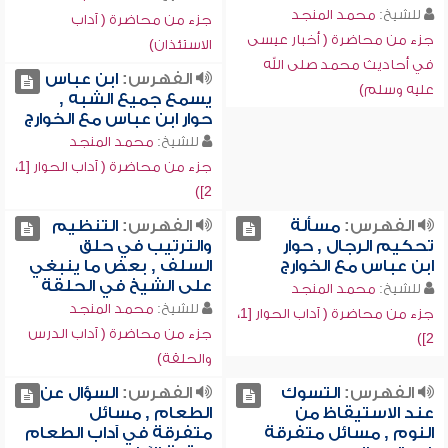
للشيخ:
محمد المنجد
جزء من محاضرة ( آداب
جزء من محاضرة ( أخبار عيسى
الاستئذان)
في أحاديث محمد صلى الله
الفهرس:
ابن عباس
عليه وسلم)
يسمع جميع الشبه ,
حوار ابن عباس مع الخوارج
للشيخ:
محمد المنجد
جزء من محاضرة ( آداب الحوار [1،
2])
الفهرس:
مسألة
الفهرس:
التنظيم
تحكيم الرجال , حوار
والترتيب في حلق
ابن عباس مع الخوارج
السلف , بعض ما ينبغي
على الشيخ في الحلقة
للشيخ:
محمد المنجد
للشيخ:
محمد المنجد
جزء من محاضرة ( آداب الحوار [1،
جزء من محاضرة ( آداب الدرس
2])
والحلقة)
الفهرس:
التسوك
الفهرس:
السؤال عن
عند الاستيقاظ من
الطعام , مسائل
النوم , مسائل متفرقة
متفرقة في آداب الطعام