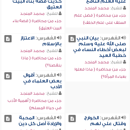
عليه العلم النافع
حديث قصة بناء البيت
العتيق
للشيخ:
محمد المنجد
للشيخ:
محمد المنجد
جزء من محاضرة ( فضل علم
جزء من محاضرة ( قصة بناء
السلف على علم الخلف)
البيت العتيق)
الفهرس:
بيان النبي
الفهرس:
الاعتزاز
صلى الله عليه وسلم
بالإسلام
لبعض أخطاء النساء في
للشيخ:
محمد المنجد
خطبة العيد
جزء من محاضرة ( ماذا
للشيخ:
محمد المنجد
ينقصنا؟)
جزء من محاضرة ( ماذا فعلوا
الفهرس:
أقوال
بعباءة المرأة؟)
بعض العلماء في
الأدب
للشيخ:
محمد المنجد
جزء من محاضرة ( أهمية الأدب
في حياة المسلم)
الفهرس:
الخوارج
الفهرس:
المحبة
وقتال علي لهم
والإرادة أصل كل دين