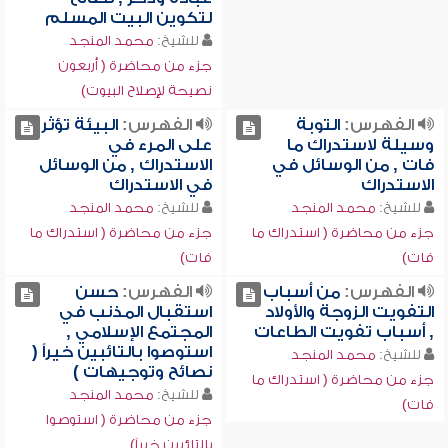
لتكوين البيت المسلم
للشيخ:
محمد المنجد
جزء من محاضرة ( أربعون
نصيحة لإصلاح البيوت)
الفهرس:
التوبة
الفهرس:
البيئة تؤثر
وسيلة لاستدراك ما
على المرء في
فات , من الوسائل في
الاستدراك , من الوسائل
الاستدراك
في الاستدراك
للشيخ:
محمد المنجد
للشيخ:
محمد المنجد
جزء من محاضرة ( استدراك ما
جزء من محاضرة ( استدراك ما
فات)
فات)
الفهرس:
من أسباب
الفهرس:
حسن
التفويت الزوجة والأولاد
استقبال المذنب في
, أسباب تفويت الطاعات
المجتمع الإسلامي ,
استوصوا بالتائبين خيراً (
للشيخ:
محمد المنجد
نصائح وتوجيهات )
جزء من محاضرة ( استدراك ما
للشيخ:
محمد المنجد
فات)
جزء من محاضرة ( استوصوا
بالتائبين خيراً)