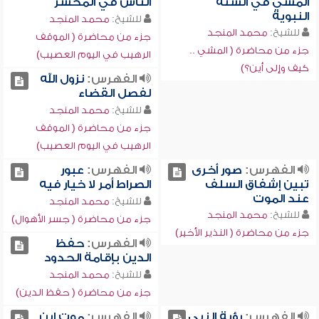
المشي في السنة
الناس في المحشر
النبوية
للشيخ:
محمد المنجد
للشيخ:
محمد المنجد
جزء من محاضرة ( الموقف
جزء من محاضرة ( المشي ..
الرهيب في اليوم العصيب)
كيف وإلى أين؟)
الفهرس:
نزول الله
لفصل القضاء
للشيخ:
محمد المنجد
جزء من محاضرة ( الموقف
الرهيب في اليوم العصيب)
الفهرس:
صور أخرى
الفهرس:
عبور
تبين إشفاق السلف
الصراط أمر لا خيار فيه
عند الموت
للشيخ:
محمد المنجد
للشيخ:
محمد المنجد
جزء من محاضرة ( جسر الأهوال)
جزء من محاضرة ( النذير الأخير)
الفهرس:
حفظ
الدين بإقامة الحدود
للشيخ:
محمد المنجد
جزء من محاضرة ( حفظ الدين)
الفهرس:
رؤية النبي
الفهرس:
موت ابن