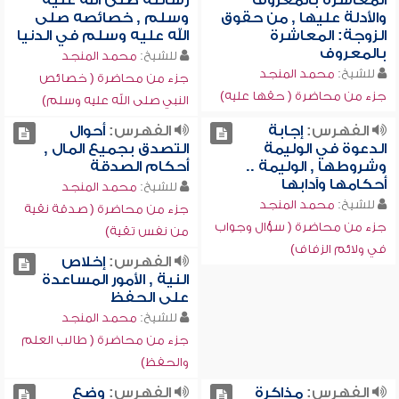
المعاشرة بالمعروف
رسالته صلى الله عليه
والأدلة عليها , من حقوق
وسلم , خصائصه صلى
الزوجة: المعاشرة
الله عليه وسلم في الدنيا
بالمعروف
للشيخ:
محمد المنجد
للشيخ:
محمد المنجد
جزء من محاضرة ( خصائص
جزء من محاضرة ( حقها عليه)
النبي صلى الله عليه وسلم)
الفهرس:
إجابة
الفهرس:
أحوال
الدعوة في الوليمة
التصدق بجميع المال ,
وشروطها , الوليمة ..
أحكام الصدقة
أحكامها وآدابها
للشيخ:
محمد المنجد
للشيخ:
محمد المنجد
جزء من محاضرة ( صدقة نقية
جزء من محاضرة ( سؤال وجواب
من نفس تقية)
في ولائم الزفاف)
الفهرس:
إخلاص
النية , الأمور المساعدة
على الحفظ
للشيخ:
محمد المنجد
جزء من محاضرة ( طالب العلم
والحفظ)
الفهرس:
مذاكرة
الفهرس:
وضع