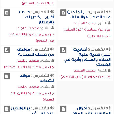
عليه الصلاة والسلام)
الفهرس:
بر الوالدين
الفهرس:
حالات
عند الصحابة والسلف
أخرى يرخص لها
بالإفطار
للشيخ:
محمد المنجد
للشيخ:
محمد المنجد
جزء من محاضرة ( قرة العينين
جزء من محاضرة ( 100 فائدة
في بر الوالدين)
في الصوم)
الفهرس:
أحاديث
الفهرس:
مواقف
تبين هديه عليه
من ضحك الصحابة
الصلاة والسلام وأدبه في
للشيخ:
محمد المنجد
الضحك
جزء من محاضرة ( آداب الضحك)
للشيخ:
محمد المنجد
الفهرس:
فوائد
جزء من محاضرة ( آداب الضحك)
الشدائد
للشيخ:
محمد المنجد
جزء من محاضرة ( الفرج بعد
الشدة)
الفهرس:
أقوال
الفهرس:
بر الوالدين
المفسرين في المراد
عند السلف