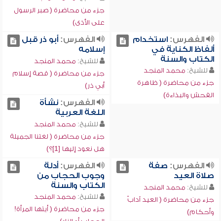
جزء من محاضرة ( صبر الرسول
على الأذى)
الفهرس:
استخدام
الفهرس:
أبو ذر قبل
ألفاظ الكناية في
إسلامه
الكتاب والسنة
للشيخ:
محمد المنجد
للشيخ:
محمد المنجد
جزء من محاضرة ( قصة إسلام
جزء من محاضرة ( ظاهرة
أبي ذر)
الفحش والبذاءة)
الفهرس:
نشأة
اللغة العربية
للشيخ:
محمد المنجد
جزء من محاضرة ( لغتنا الجميلة
هل نعود إليها [1]؟)
الفهرس:
صفة
الفهرس:
أدلة
صلاة العيد
وجوب الحجاب من
الكتاب والسنة
للشيخ:
محمد المنجد
للشيخ:
محمد المنجد
جزء من محاضرة ( العيد آدابٌ
جزء من محاضرة ( أيتها المرأة!
وأحكام)