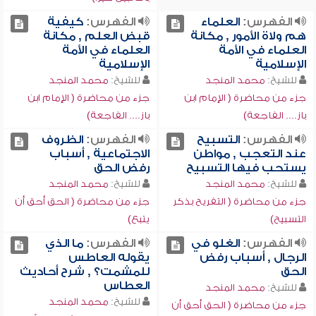
الفهرس:
العلماء
الفهرس:
كيفية
هم ولاة الأمور , مكانة
قبض العلم , مكانة
العلماء في الأمة
العلماء في الأمة
الإسلامية
الإسلامية
للشيخ:
محمد المنجد
للشيخ:
محمد المنجد
جزء من محاضرة ( الإمام ابن
جزء من محاضرة ( الإمام ابن
باز.... الفاجعة)
باز.... الفاجعة)
الفهرس:
التسبيح
الفهرس:
الظروف
عند التعجب , مواطن
الاجتماعية , أسباب
يستحب فيها التسبيح
رفض الحق
للشيخ:
محمد المنجد
للشيخ:
محمد المنجد
جزء من محاضرة ( التفريح بذكر
جزء من محاضرة ( الحق أحق أن
التسبيح)
يتبع)
الفهرس:
الغلو في
الفهرس:
ما الذي
الرجال , أسباب رفض
يقوله العاطس
الحق
للمشمت؟ , شرح أحاديث
العطاس
للشيخ:
محمد المنجد
للشيخ:
محمد المنجد
جزء من محاضرة ( الحق أحق أن