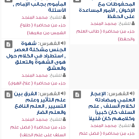
المحفوظات مع
المأموم بجانب الإمام ,
الإخوان , الأمور المساعدة
الأسئلة
على الحفظ
للشيخ:
محمد المنجد
للشيخ:
محمد المنجد
جزء من محاضرة ( طلوع
جزء من محاضرة ( طالب العلم
الشمس من مغربها)
والحفظ)
الفهرس:
شهوة
الجنس مشكلة العصر
, استطراد في الكلام حول
هوى الشهوة والتعلق
والعشق
للشيخ:
محمد المنجد
جزء من محاضرة ( علاج الهوى)
الفهرس:
الإعجاز
الفهرس:
الفرق بين
العلمي ومضادته
علم التأثير وعلم
لكلام السلف , علم
التسيير , العلم النافع
السلف كان كبيراً
والعلم الضار
وكلامهم كان قليلاً
للشيخ:
محمد المنجد
للشيخ:
محمد المنجد
جزء من محاضرة ( فضل علم
جزء من محاضرة ( فضل علم
السلف على علم الخلف)