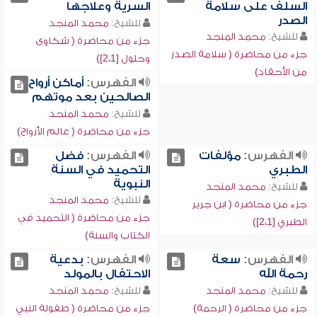
السلف على سلامة
السرية وعلاجها
الصدر
للشيخ:
محمد المنجد
للشيخ:
محمد المنجد
جزء من محاضرة ( شكاوى
جزء من محاضرة ( سلامة الصدر
وحلول [2،1])
من الأحقاد)
الفهرس:
أماكن أرواح
الصالحين بعد موتهم
للشيخ:
محمد المنجد
جزء من محاضرة ( عالم الأرواح)
الفهرس:
مؤلفات
الفهرس:
فضل
الطبري
التحميد في السنة
النبوية
للشيخ:
محمد المنجد
للشيخ:
محمد المنجد
جزء من محاضرة ( ابن جرير
جزء من محاضرة ( التحميد في
الطبري [2،1])
الكتاب والسنة)
الفهرس:
سعة
الفهرس:
بدعية
رحمة الله
الاحتفال بالمولد
للشيخ:
محمد المنجد
للشيخ:
محمد المنجد
جزء من محاضرة ( الرحمة)
جزء من محاضرة ( طفولة النبي