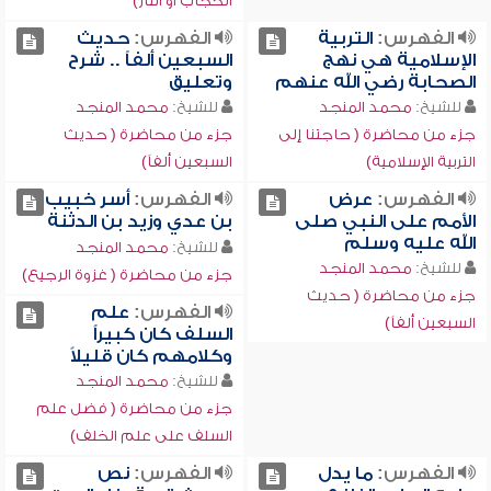
الحجاب أو النار)
الفهرس:
التربية
الفهرس:
حديث
الإسلامية هي نهج
السبعين ألفاً .. شرح
الصحابة رضي الله عنهم
وتعليق
للشيخ:
محمد المنجد
للشيخ:
محمد المنجد
جزء من محاضرة ( حاجتنا إلى
جزء من محاضرة ( حديث
التربية الإسلامية)
السبعين ألفاً)
الفهرس:
عرض
الفهرس:
أسر خبيب
الأمم على النبي صلى
بن عدي وزيد بن الدثنة
الله عليه وسلم
للشيخ:
محمد المنجد
للشيخ:
محمد المنجد
جزء من محاضرة ( غزوة الرجيع)
جزء من محاضرة ( حديث
الفهرس:
علم
السبعين ألفاً)
السلف كان كبيراً
وكلامهم كان قليلاً
للشيخ:
محمد المنجد
جزء من محاضرة ( فضل علم
السلف على علم الخلف)
الفهرس:
ما يدل
الفهرس:
نص