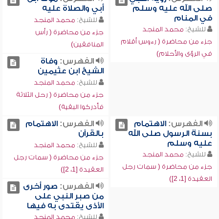
صلى الله عليه وسلم
أبي والصلاة عليه
في المنام
للشيخ:
محمد المنجد
للشيخ:
محمد المنجد
جزء من محاضرة ( رأس
جزء من محاضرة ( رءوس أقلام
المنافقين)
في الرؤى والأحلام)
الفهرس:
وفاة
الشيخ ابن عثيمين
للشيخ:
محمد المنجد
جزء من محاضرة ( رحل الثلاثة
فأدركوا البقية)
الفهرس:
الاهتمام
الفهرس:
الاهتمام
بسنة الرسول صلى الله
بالقرآن
عليه وسلم
للشيخ:
محمد المنجد
للشيخ:
محمد المنجد
جزء من محاضرة ( سمات رجل
جزء من محاضرة ( سمات رجل
العقيدة [1، 2])
العقيدة [1، 2])
الفهرس:
صور أخرى
من صبر النبي على
الأذى يقتدى به فيها
للشيخ:
محمد المنجد