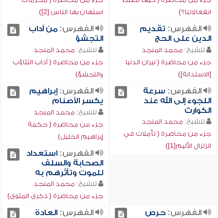
انفعالاتنا؟)
استهان بها الناس [2])
الفهرس:
تقديم
الفهرس:
من آداب
الدين على الحج
التجشؤ
للشيخ:
محمد المنجد
للشيخ:
محمد المنجد
جزء من محاضرة ( نيران الدنيا
جزء من محاضرة ( آداب التثاؤب
[الاستدانة])
والتجشؤ)
الفهرس:
سرعة
الفهرس:
إبراهيم
اللجوء إلى الله عند
يكسر الأصنام
الكوارث
للشيخ:
محمد المنجد
للشيخ:
محمد المنجد
جزء من محاضرة ( حكمة
جزء من محاضرة ( تأملات في
إبراهيم الخليل)
الزلزال الأليم[1])
الفهرس:
استعداد
الصحابة والسلف
للموت وتأثرهم به
للشيخ:
محمد المنجد
جزء من محاضرة ( ذكرى المثوى)
الفهرس:
حرص
الفهرس:
العادة