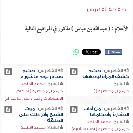
صفحة الفهرس
الأعلام : ( عبد الله بن عباس ) مذكور في المواضع التالية
الفهرس:
حكم
الفهرس:
حكم
كشف المرأة لوجهها
صيام يوم عاشوراء
للشيخ:
للشيخ:
محمد المنجد
جزء من محاضرة ( )
جزء من محاضرة ( أحكام
المسابقات وأضواء على عاشوراء)
الفهرس:
من آداب
الفهرس:
موت
البشارة وأحكامها
الشيخ وأثر ذلك على
الحلقة
للشيخ:
محمد المنجد
للشيخ:
محمد المنجد
جزء من محاضرة ( آداب البشارة)