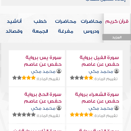
قرآن كريم
محاضرات
محاضرات
خطب
أناشيد
ودروس
مفرغة
الجمعة
وقصائد
المزيد
المزيد
المزيد
المزيد
المزيد
سورة الفيل برواية
سورة يس برواية
حفص عن عاصم
حفص عن عاصم
محمد مكي
محمد مكي
تقييم المادة:
تقييم المادة:
سورة الشعراء برواية
سورة الحج برواية
حفص عن عاصم
حفص عن عاصم
محمد مكي
محمد مكي
تقييم المادة:
تقييم المادة: