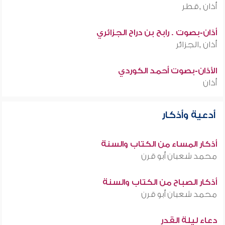
أذان ,قطر
أذان-بصوت . رابح بن دراح الجزائري
أذان ,الجزائر
الأذان-بصوت أحمد الكوردي
أذان
أدعية وأذكار
أذكار المساء من الكتاب والسنة
محمد شعبان أبو قرن
أذكار الصباح من الكتاب والسنة
محمد شعبان أبو قرن
دعاء ليلة القدر