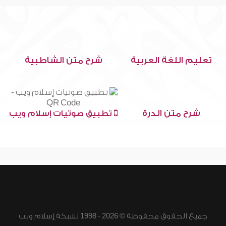
تعليم اللغة العربية
شرح متن الشاطبية
شرح متن الدرة
تطبيق صوتيات إسلام ويب
جميع الحقوق محفوظة © 2026 - 1998 لشبكة إسلام ويب