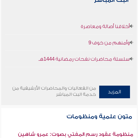
البث المباشر
أخلاقنا أصالة ومعاصرة
وأمنهم من خوف 9
سلسلة محاضرات نفحات رمضانية 1444هـ
من الفعاليات والمحاضرات الأرشيفية من
المزيد
خدمة البث المباشر
متون علمية ومنظومات
منظومة عقود رسم المفتي بصوت: عمرو شاهين