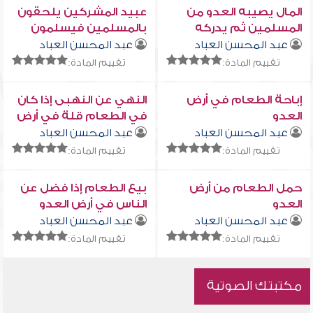
المال يصيبه العدو من
عبيد المشركين يلحقون
المسلمين ثم يدركه
بالمسلمين فيسلمون
صاحبه في الغنيمة
عبد المحسن العباد
عبد المحسن العباد
تقييم المادة:
تقييم المادة:
إباحة الطعام في أرض
النهي عن النهبى إذا كان
العدو
في الطعام قلة في أرض
العدو
عبد المحسن العباد
عبد المحسن العباد
تقييم المادة:
تقييم المادة:
حمل الطعام من أرض
بيع الطعام إذا فضل عن
العدو
الناس في أرض العدو
عبد المحسن العباد
عبد المحسن العباد
تقييم المادة:
تقييم المادة:
مكتبتك الصوتية