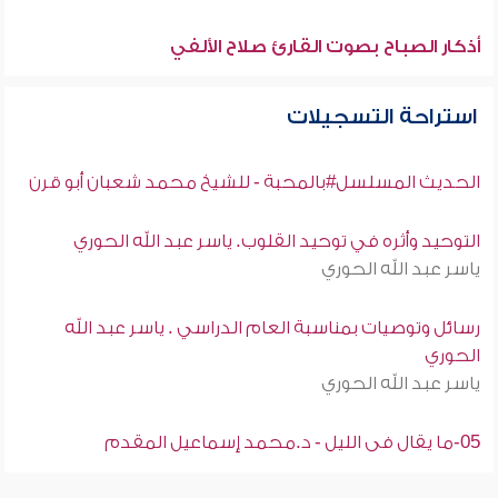
أذكار الصباح بصوت القارئ صلاح الألفي
استراحة التسجيلات
الحديث المسلسل#بالمحبة - للشيخ محمد شعبان أبو قرن
التوحيد وأثره في توحيد القلوب. ياسر عبد الله الحوري
ياسر عبد الله الحوري
رسائل وتوصيات بمناسبة العام الدراسي . ياسر عبد الله
الحوري
ياسر عبد الله الحوري
05-ما يقال فى الليل - د.محمد إسماعيل المقدم