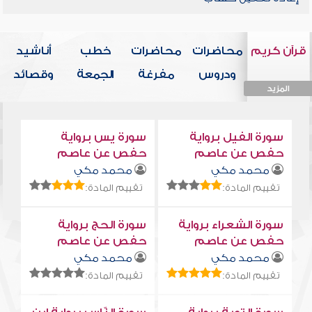
قرآن كريم
محاضرات
محاضرات
خطب
أناشيد
ودروس
مفرغة
الجمعة
وقصائد
المزيد
المزيد
المزيد
المزيد
المزيد
سورة الفيل برواية
سورة يس برواية
حفص عن عاصم
حفص عن عاصم
محمد مكي
محمد مكي
تقييم المادة:
تقييم المادة:
سورة الشعراء برواية
سورة الحج برواية
حفص عن عاصم
حفص عن عاصم
محمد مكي
محمد مكي
تقييم المادة:
تقييم المادة: