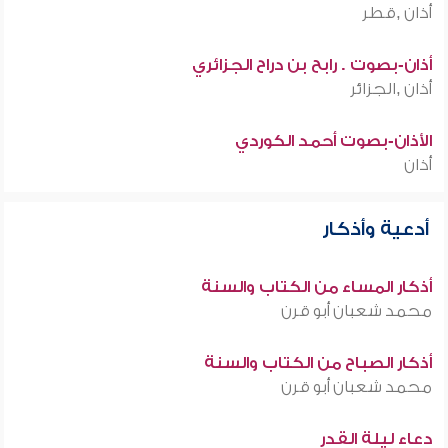
أذان ,قطر
أذان-بصوت . رابح بن دراح الجزائري
أذان ,الجزائر
الأذان-بصوت أحمد الكوردي
أذان
أدعية وأذكار
أذكار المساء من الكتاب والسنة
محمد شعبان أبو قرن
أذكار الصباح من الكتاب والسنة
محمد شعبان أبو قرن
دعاء ليلة القدر