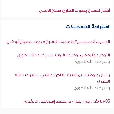
أذكار الصباح بصوت القارئ صلاح الألفي
استراحة التسجيلات
الحديث المسلسل#بالمحبة - للشيخ محمد شعبان أبو قرن
التوحيد وأثره في توحيد القلوب. ياسر عبد الله الحوري
ياسر عبد الله الحوري
رسائل وتوصيات بمناسبة العام الدراسي . ياسر عبد الله
الحوري
ياسر عبد الله الحوري
05-ما يقال فى الليل - د.محمد إسماعيل المقدم