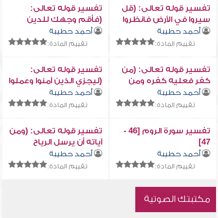
تفسير قوله تعالى: (قل
تفسير قوله تعالى:
سيروا في الأرض فانظروا
(فأقم وجهك للدين
كيف كان عاقبة الذين من
القيم ...)
أحمد حطيبة
أحمد حطيبة
قبل ... )
تقييم المادة:
تقييم المادة:
تفسير قوله تعالى: (من
تفسير قوله تعالى:
كفر فعليه كفره ومن
(ليجزي الذين آمنوا وعملوا
عمل صالحاً فلأنفسهم
الصالحات من فضله ...)
أحمد حطيبة
أحمد حطيبة
يمهدون)
تقييم المادة:
تقييم المادة:
تفسير سورة الروم [46 -
تفسير قوله تعالى: (ومن
47]
آياته أن يرسل الرياح
مبشرات ...)
أحمد حطيبة
أحمد حطيبة
تقييم المادة:
تقييم المادة:
مكتبتك الصوتية