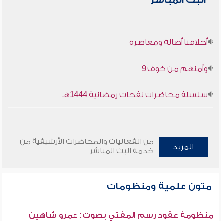
البث المباشر
أخلاقنا أصالة ومعاصرة
وأمنهم من خوف 9
سلسلة محاضرات نفحات رمضانية 1444هـ
من الفعاليات والمحاضرات الأرشيفية من
المزيد
خدمة البث المباشر
متون علمية ومنظومات
منظومة عقود رسم المفتي بصوت: عمرو شاهين