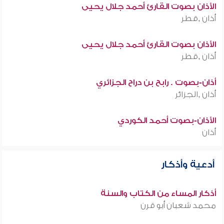
الأذان بصوت القارئ أحمد جلال يحيى
أذان ,قطر
الأذان بصوت القارئ أحمد جلال يحيى
أذان ,قطر
أذان-بصوت . رابح بن دراح الجزائري
أذان ,الجزائر
الأذان-بصوت أحمد الكوردي
أذان
أدعية وأذكار
أذكار المساء من الكتاب والسنة
محمد شعبان أبو قرن