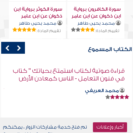
سورة الكافرون برواية
سورة الكوثر برواية ابن
ابن ذكوان عن ابن عامر
ذكوان عن ابن عامر
محمد يحيى طاهر
محمد يحيى طاهر
تقييم المادة:
تقييم المادة:
الكتاب المسموع
قراءة صوتية لكتاب استمتع بحياتك " كتاب
في فنون التعامل - الناس كمعادن الأرض
محمد العريفي
أخبار وإعلانات
تم فتح خدمة مشاركات الزوار ، يمكنكم