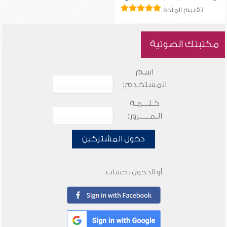
تقييم المادة:
مكتبتك الصوتية
اسم
المستخدم:
كـلـــمـة
الـمـــــرور:
دخول المشتركين
أو الدخول بحساب