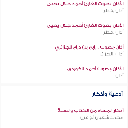
الأذان بصوت القارئ أحمد جلال يحيى
أذان ,قطر
الأذان بصوت القارئ أحمد جلال يحيى
أذان ,قطر
أذان-بصوت . رابح بن دراح الجزائري
أذان ,الجزائر
الأذان-بصوت أحمد الكوردي
أذان
أدعية وأذكار
أذكار المساء من الكتاب والسنة
محمد شعبان أبو قرن