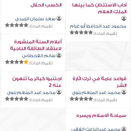
آداب الاستئذان كما بينها
الكسب الحلال
الملك العلام
سعد سلمان الزبيدي
محمود عبد الحافظ أبو غرام
تقييم المادة:
تقييم المادة:
أعلام السنة المنشورة
لاعتقاد الطائفة الناجية
المنصورة . الدرس الرابع
سالم القحطاني
عشر
تقييم المادة:
قواعد عامة في ترك اثارة
اجتنبوا كبائر ما تنهون
الشر
عنه 2
محمد عبد المنعم بنوي
محمد عبد المنعم بنوي
تقييم المادة:
تقييم المادة:
سماحة الاسلام ويسره
محمد عبدالباعث الفقى